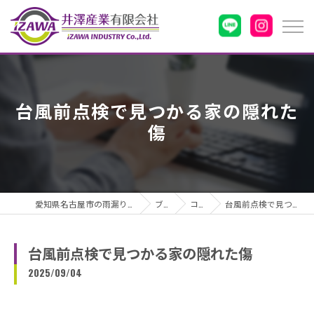
台風前点検で見つかる家の隠れた
傷
愛知県名古屋市の雨漏りなら井澤産業有限会社
ブログ
コラム
台風前点検で見つかる家の隠れた傷
台風前点検で見つかる家の隠れた傷
2025/09/04