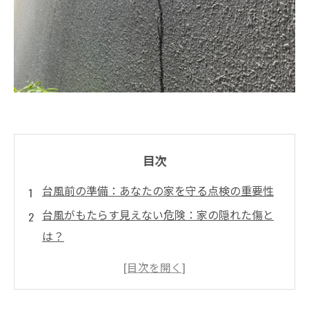
目次
台風前の準備：あなたの家を守る点検の重要性
台風がもたらす見えない危険：家の隠れた傷と
は？
確認すべきチェックポイント：屋根と外壁の状
態を見極める
実際の事例から学ぶ：台風前点検で発見された