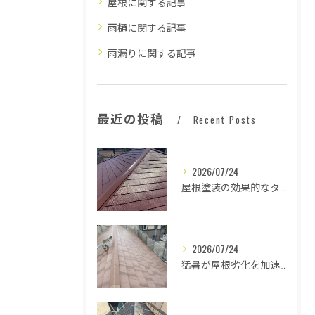
屋根に関する記事
雨樋に関する記事
雨漏りに関する記事
最近の投稿
Recent Posts
2026/07/24
屋根塗装の効果的なタイミングとは
2026/07/24
猛暑が屋根劣化を加速する原因とは