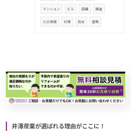
マンション
ビル
店舗
調査
火災保険
対策
防水
遮熱
井澤産業が選ばれる理由がここに！