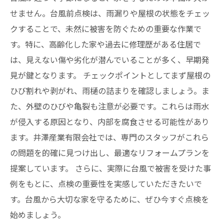
せません。台風前点検は、雨漏りや屋根の状態をチェッ
クすることで、未然に被害を防ぐための重要な作業で
す。特に、高齢化した家や過去に修理歴がある住居で
は、見えない傷や劣化が潜んでいることが多く、早期発
見が鍵となります。 チェックポイントとしてまず屋根の
ひび割れや剥がれ、雨樋の詰まりを確認しましょう。ま
た、外壁のひびや亀裂も注意が必要です。これらは雨水
が侵入する原因となり、内部を腐食させる可能性があり
ます。井澤産業有限会社では、専門のスタッフがこれら
の問題を的確に見つけ出し、最適なリフォームプランを
提案しています。 さらに、実際に台風で被害を受けた事
例をもとに、点検の重要性を実感していただきたいで
す。台風から大切な家を守るために、ぜひ今すぐ点検を
始めましょう。