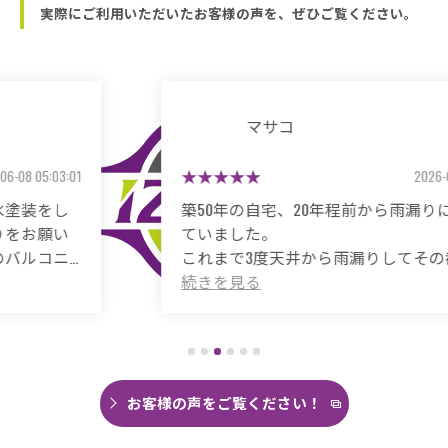
実際にご利用いただいたお客様の声を、ぜひご覧ください。
マサコ
2026-05-26 06:48:59
築50年の自宅、20年程前から雨漏りに悩まされ
ていました。
これまで3度天井から雨漏りしてその都度雨漏り
箇所は修繕してもらいましたがスッキリ直った
ことがありませんでした。
直しても違うところでポツポツ音が消えたこと
がなく雨の日は憂鬱で仕方ありませんでした。
今回は絶対に原因を特定して修繕してほしいと
思い毎日口コミを見て井澤産業さんにたどり着
お客様の声をご覧ください！
くことができました。