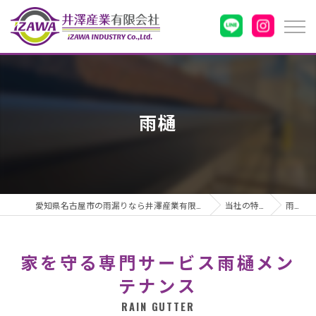
雨樋
愛知県名古屋市の雨漏りなら井澤産業有限会社
当社の特徴
雨樋
家を守る専門サービス雨樋メン
テナンス
RAIN GUTTER