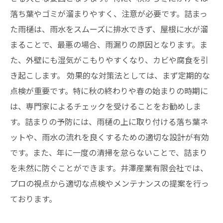
落ち葉やゴミが溜まりやすく、注意が必要です。詰まっ
た雨樋は、雨水をスムーズに排水できず、屋根に水が溜
まることで、最悪の場合、雨漏りの原因となります。ま
た、外壁にも湿気がこもりやすくなり、カビや腐食を引
き起こします。 効果的な対策法としては、まず定期的な
点検が重要です。特に秋の終わりや春の始まりの時期に
は、専門家によるチェックを受けることをお勧めしま
す。詰まりの予防には、雨樋の上に取り付ける落ち葉ネ
ットや、雨水の流れを良くするための適切な設計が有効
です。また、年に一度の清掃を怠らないことで、詰まり
を未然に防ぐことができます。井澤産業有限会社では、
プロの視点から適切な点検やメンテナンスの提案を行っ
ております。