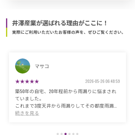
井澤産業が選ばれる理由がここに！
実際にご利用いただいたお客様の声を、ぜひご覧ください。
マサコ
2026-05-26 06:48:59
築50年の自宅、20年程前から雨漏りに悩まされ
ていました。
これまで3度天井から雨漏りしてその都度雨漏り
箇所は修繕してもらいましたがスッキリ直った
ことがありませんでした。
直しても違うところでポツポツ音が消えたこと
がなく雨の日は憂鬱で仕方ありませんでした。