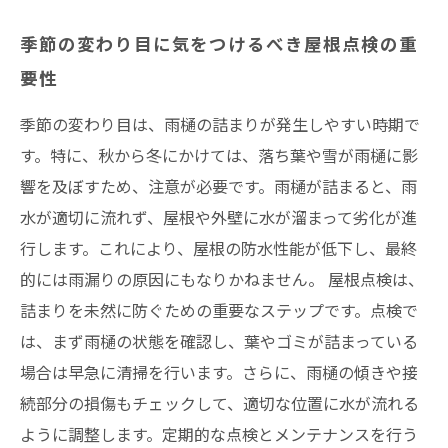
季節の変わり目に気をつけるべき屋根点検の重
要性
季節の変わり目は、雨樋の詰まりが発生しやすい時期で
す。特に、秋から冬にかけては、落ち葉や雪が雨樋に影
響を及ぼすため、注意が必要です。雨樋が詰まると、雨
水が適切に流れず、屋根や外壁に水が溜まって劣化が進
行します。これにより、屋根の防水性能が低下し、最終
的には雨漏りの原因にもなりかねません。 屋根点検は、
詰まりを未然に防ぐための重要なステップです。点検で
は、まず雨樋の状態を確認し、葉やゴミが詰まっている
場合は早急に清掃を行います。さらに、雨樋の傾きや接
続部分の損傷もチェックして、適切な位置に水が流れる
ように調整します。定期的な点検とメンテナンスを行う