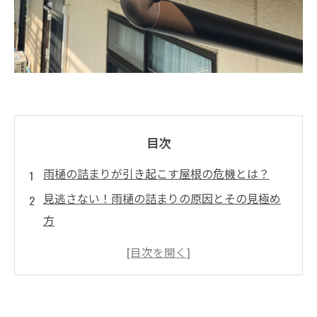
目次
雨樋の詰まりが引き起こす屋根の危機とは？
見逃さない！雨樋の詰まりの原因とその見極め
方
詰まりの影響が及ぶ屋根や外壁の劣化を防ぐた
めに
季節の変わり目に気をつけるべき屋根点検の重
要性