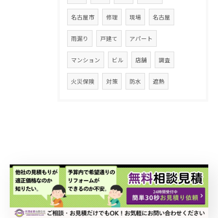
名古屋市
修理
現場
名古屋
雨漏り
戸建て
アパート
マンション
ビル
店舗
調査
火災保険
対策
防水
遮熱