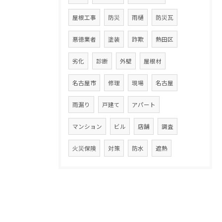
屋根工事
防災
雨樋
防災瓦
悪徳業者
塗装
詐欺
熱田区
劣化
診断
外壁
屋根材
名古屋市
修理
現場
名古屋
雨漏り
戸建て
アパート
マンション
ビル
店舗
調査
火災保険
対策
防水
遮熱