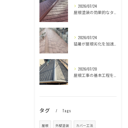
2026/07/24
屋根塗装の効果的なタイミングとは
2026/07/24
猛暑が屋根劣化を加速する原因とは
2026/07/20
屋根工事の基本工程を徹底解説
タグ
Tags
屋根
外壁塗装
カバー工法