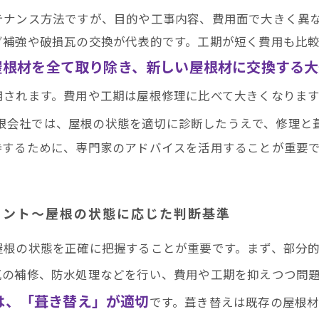
テナンス方法ですが、目的や工事内容、費用面で大きく異
グ補強や破損瓦の交換が代表的です。工期が短く費用も比
屋根材を全て取り除き、新しい屋根材に交換する大
用されます。費用や工期は屋根修理に比べて大きくなりま
限会社では、屋根の状態を適切に診断したうえで、修理と
持するために、専門家のアドバイスを活用することが重要
イント～屋根の状態に応じた判断基準
屋根の状態を正確に把握することが重要です。まず、部分
瓦の補修、防水処理などを行い、費用や工期を抑えつつ問
は、「葺き替え」が適切
です。葺き替えは既存の屋根