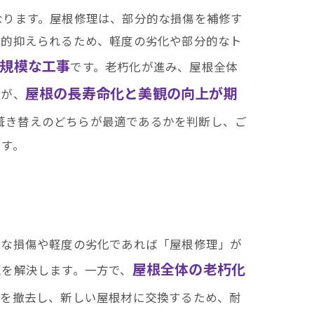
なります。屋根修理は、部分的な損傷を補修す
較的抑えられるため、軽度の劣化や部分的なト
規模な工事
です。老朽化が進み、屋根全体
屋根の長寿命化と美観の向上が期
すが、
葺き替えのどちらが最適であるかを判断し、ご
です。
的な損傷や軽度の劣化であれば「屋根修理」が
屋根全体の老朽化
題を解決します。一方で、
材を撤去し、新しい屋根材に交換するため、耐