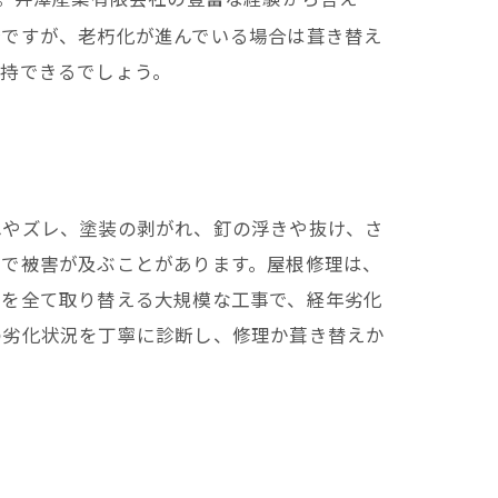
分ですが、老朽化が進んでいる場合は葺き替え
維持できるでしょう。
れやズレ、塗装の剥がれ、釘の浮きや抜け、さ
まで被害が及ぶことがあります。屋根修理は、
材を全て取り替える大規模な工事で、経年劣化
の劣化状況を丁寧に診断し、修理か葺き替えか