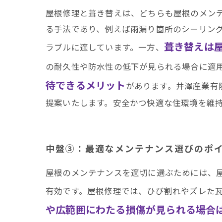
屋根修理と葺き替えは、どちらも屋根のメン
る手法であり、例えば雨漏り箇所のシーリン
葺き替えは
ラブルに適しています。一方、
の耐久性や防水性の低下が見られる場合に適
待できるメリット
があります。井澤産業有
提案いたします。安全かつ快適な住環境を維
中盤③：最適なメンテナンス選びのポ
屋根のメンテナンスを適切に選ぶためには、
有効です。屋根修理では、ひび割れやズレた
や広範囲にわたる損傷が見られる場合