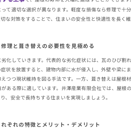
よって適切な選択が異なります。軽度な損傷なら修理で十
適切な対策をすることで、住まいの安全性と快適性を長く
？修理と葺き替えの必要性を見極める
に劣化していきます。代表的な劣化症状には、瓦のひび割
の症状を放置すると、建物内部に水が侵入し、外壁や梁に
抑えつつ現状維持を図る手法です。一方、葺き替えは屋根
傷がある際に適しています。井澤産業有限会社では、屋根
より、安全で長持ちする住まいを実現しましょう。
それぞれの特徴とメリット・デメリット