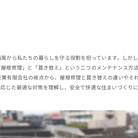
雨風から私たちの暮らしを守る役割を担っています。しか
「屋根修理」と「葺き替え」という二つのメンテナンス方
産業有限会社の視点から、屋根修理と葺き替えの違いやそ
に応じた最適な対策を理解し、安全で快適な住まいづくり