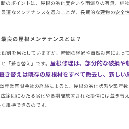
判断のポイントは、屋根の劣化度合いや雨漏りの有無、建
、最適なメンテナンスを選ぶことが、長期的な建物の安全
の最良の屋根メンテナンスとは？
な役割を果たしていますが、時間の経過や自然災害によっ
屋根修理は、部分的な破損や
」と「葺き替え」です。
葺き替えは既存の屋根材をすべて撤去し、新しい
井澤産業有限会社の経験によると、屋根の劣化状態や築年数
、広範囲にわたる劣化や長期間放置された損傷には葺き替
長く維持できるのです。