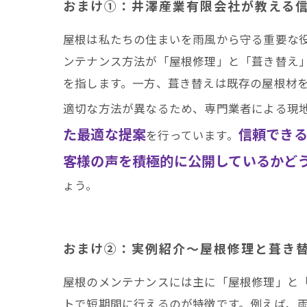
おまけ①：井澤産業有限会社が教える
屋根は私たちの住まいを雨風から守る重要な
ンテナンス方法が「屋根修理」と「葺き替え
を指します。一方、葺き替えは既存の屋根材
適切な方法が異なるため、専門業者による現
た最適な提案
信頼でき
を行っています。
客様の声を積極的に公開しているかど
ょう。
おまけ②：実例紹介～屋根修理と葺き
屋根のメンテナンスには主に「屋根修理」と
トで短期間に行えるのが特徴です。例えば、