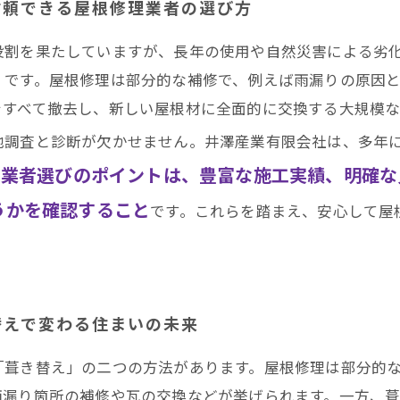
信頼できる屋根修理業者の選び方
役割を果たしていますが、長年の使用や自然災害による劣
」です。屋根修理は部分的な補修で、例えば雨漏りの原因
をすべて撤去し、新しい屋根材に全面的に交換する大規模な
地調査と診断が欠かせません。井澤産業有限会社は、多年
る業者選びのポイントは、豊富な施工実績、明確な
うかを確認すること
です。これらを踏まえ、安心して屋
替えで変わる住まいの未来
「葺き替え」の二つの方法があります。屋根修理は部分的
雨漏り箇所の補修や瓦の交換などが挙げられます。一方、