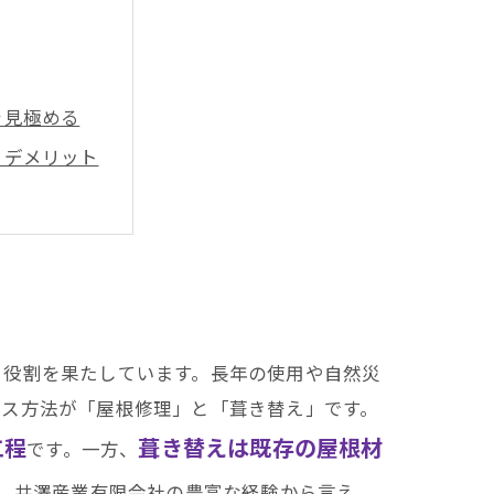
を見極める
・デメリット
た判断基準
とは？
選び方
る役割を果たしています。長年の使用や自然災
ンス方法が「屋根修理」と「葺き替え」です。
工程
葺き替えは既存の屋根材
です。一方、
。井澤産業有限会社の豊富な経験から言え