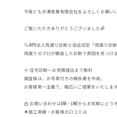
今後とも井澤産業有限会社をよろしくお願いい
ご覧いただきありがとうございました🌈
🔍 NPO法人雨漏り診断士協会認定「雨漏り診
雨漏りのプロが徹底した診断で原因を見つけ
🌞 住宅診断〜お見積提出まで無料
調査後は、お写真付きの報告書を作成。
お客様第一主義で、幅広いご提案をいたしま
📩 お問い合わせはDM・LINEからお気軽にどう
🌟施工実績・お客様の口コミは