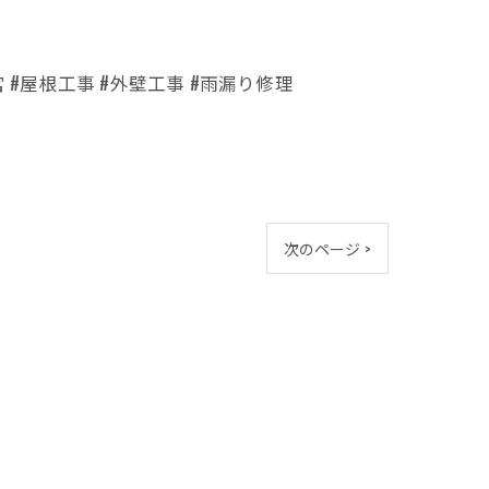
宮 #屋根工事 #外壁工事 #雨漏り修理
次のページ >