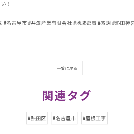
ださい！
田区 #名古屋市 #井澤産業有限会社 #地域密着 #感謝 #熱田神
一覧に戻る
関連タグ
#熱田区
#名古屋市
#屋根工事