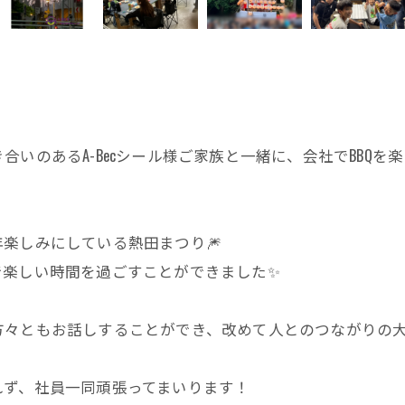
いのあるA-Becシール様ご家族と一緒に、会社でBBQ
楽しみにしている熱田まつり🎆
で楽しい時間を過ごすことができました✨
方々ともお話しすることができ、改めて人とのつながりの
れず、社員一同頑張ってまいります！