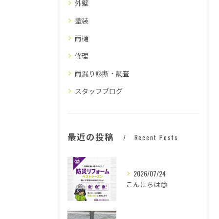
外壁
塗装
雨樋
修理
雨漏り診断・調査
スタッフブログ
最近の投稿
Recent Posts
2026/07/24
こんにちは😊