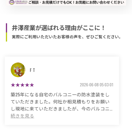
井澤産業が選ばれる理由がここに！
実際にご利用いただいたお客様の声を、ぜひご覧ください。
マサコ
2026-05-26 06:48:59
築50年の自宅、20年程前から雨漏りに悩まされ
ていました。
これまで3度天井から雨漏りしてその都度雨漏り
箇所は修繕してもらいましたがスッキリ直った
ことがありませんでした。
直しても違うところでポツポツ音が消えたこと