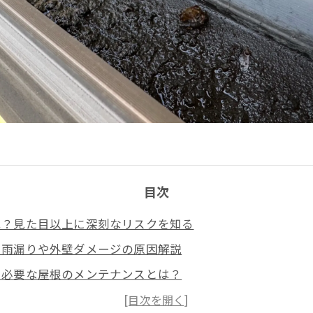
目次
は？見た目以上に深刻なリスクを知る
：雨漏りや外壁ダメージの原因解説
に必要な屋根のメンテナンスとは？
日々のケアと早期対応の重要性