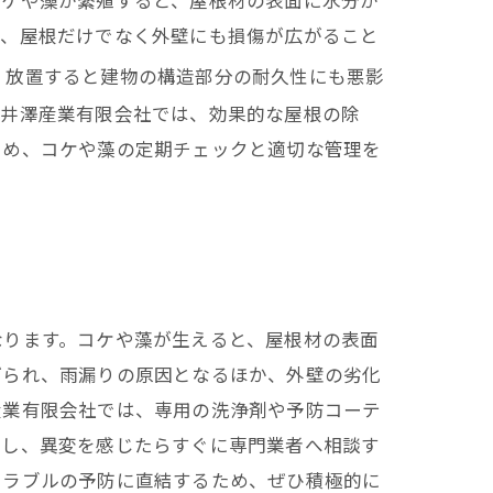
り、屋根だけでなく外壁にも損傷が広がること
、放置すると建物の構造部分の耐久性にも悪影
。井澤産業有限会社では、効果的な屋根の除
ため、コケや藻の定期チェックと適切な管理を
なります。コケや藻が生えると、屋根材の表面
げられ、雨漏りの原因となるほか、外壁の劣化
産業有限会社では、専用の洗浄剤や予防コーテ
検し、異変を感じたらすぐに専門業者へ相談す
トラブルの予防に直結するため、ぜひ積極的に