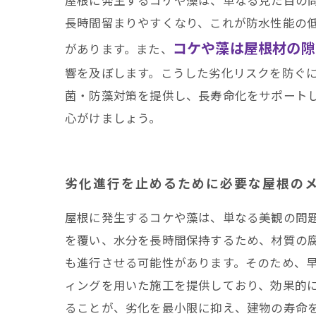
長時間留まりやすくなり、これが防水性能の
コケや藻は屋根材の隙
があります。また、
響を及ぼします。こうした劣化リスクを防ぐ
菌・防藻対策を提供し、長寿命化をサポート
心がけましょう。
劣化進行を止めるために必要な屋根の
屋根に発生するコケや藻は、単なる美観の問
を覆い、水分を長時間保持するため、材質の
も進行させる可能性があります。そのため、
ィングを用いた施工を提供しており、効果的
ることが、劣化を最小限に抑え、建物の寿命