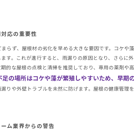
期対応の重要性
どまらず、屋根材の劣化を早める大きな要因です。コケや
します。これが進行すると、雨漏りの原因となり、さらに
定期的な屋根の点検と清掃を推奨しており、専用の薬剤や
不足の場所はコケや藻が繁殖しやすいため、早期
雨漏りや外壁トラブルを未然に防げます。屋根の健康管理
ォーム業界からの警告