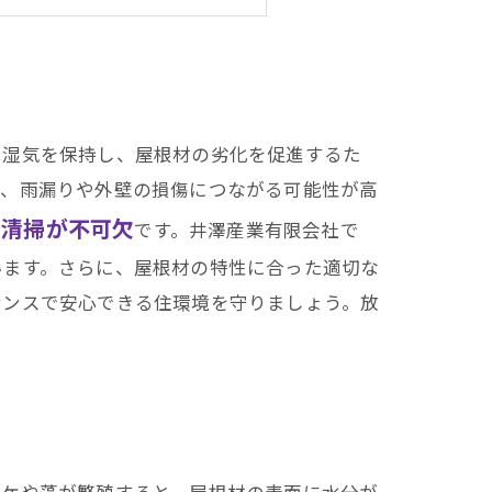
愛知県での施工実績はこちら
は湿気を保持し、屋根材の劣化を促進するた
り、雨漏りや外壁の損傷につながる可能性が高
と清掃が不可欠
です。井澤産業有限会社で
います。さらに、屋根材の特性に合った適切な
ナンスで安心できる住環境を守りましょう。放
コケや藻が繁殖すると、屋根材の表面に水分が