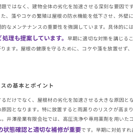
問題ではなく、建物全体の劣化を加速させる深刻な要因で
また、藻やコケの繁殖は屋根の防水機能を低下させ、外壁
期的なメンテナンスの重要性を強調しています。具体的に
ビ処理も提案しています。
早期に適切な対策を講じる
がります。屋根の健康を守るために、コケや藻を放置せず
ンスの基本とポイント
するだけでなく、屋根材の劣化を加速させる大きな原因と
の原因となります。特に放置すると雨漏りのリスクが高ま
ん。井澤産業有限会社では、高圧洗浄や専用薬剤を用いた
の状態確認と適切な補修が重要
です。早期に対処すれ