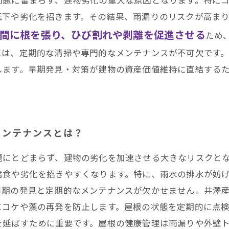
低下や劣化を招きます。その結果、雨漏りのリスクが高ま
間に根を張り、ひび割れや剥離を促進させる
ため
には、定期的な清掃や専門的なメンテナンスが不可欠です
します。早期発見・対策が建物の資産価値維持に直結する
メンテナンスとは？
題にとどまらず、建物の劣化を加速させる大きなリスクと
腐食や劣化を招きやすくなります。特に、雨水の排水が妨
早期の発見と定期的なメンテナンスが欠かせません。井澤
にコケや藻の再発を防止します。屋根の状態を定期的に点
を延ばすために重要です。屋根の健康管理は雨漏りや外壁