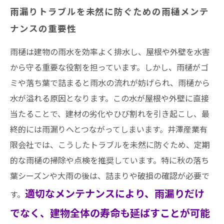
雨漏りトラブルを未然に防ぐための雨樋メンテ
ナンスの重要性
雨樋は建物の雨水を効率よく排水し、屋根や外壁を水害
から守る重要な役割を担っています。しかし、雨樋がゴ
ミや落ち葉で詰まると雨水の流れが妨げられ、雨樋から
水が溢れる原因となります。この水が屋根や外壁に直接
当たることで、建材の劣化やひび割れを引き起こし、最
終的には雨漏りへとつながってしまいます。井澤産業有
限会社では、こうしたトラブルを未然に防ぐため、定期
的な雨樋の掃除や点検を推奨しています。特に秋の落ち
葉シーズンや大雨の後は、詰まりや破損の確認が必要で
適切なメンテナンスにより、雨漏りだけ
す。
でなく、建物全体の寿命も延ばすことが可能