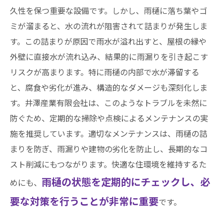
久性を保つ重要な設備です。しかし、雨樋に落ち葉やゴ
ミが溜まると、水の流れが阻害されて詰まりが発生しま
す。この詰まりが原因で雨水が溢れ出すと、屋根の縁や
外壁に直接水が流れ込み、結果的に雨漏りを引き起こす
リスクが高まります。特に雨樋の内部で水が滞留する
と、腐食や劣化が進み、構造的なダメージも深刻化しま
す。井澤産業有限会社は、このようなトラブルを未然に
防ぐため、定期的な掃除や点検によるメンテナンスの実
施を推奨しています。適切なメンテナンスは、雨樋の詰
まりを防ぎ、雨漏りや建物の劣化を防止し、長期的なコ
スト削減にもつながります。快適な住環境を維持するた
雨樋の状態を定期的にチェックし、必
めにも、
要な対策を行うことが非常に重要
です。