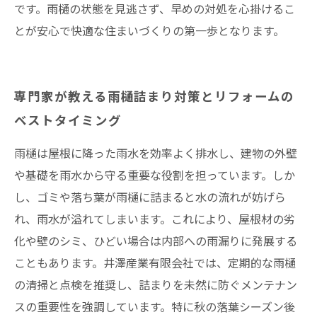
です。雨樋の状態を見逃さず、早めの対処を心掛けるこ
とが安心で快適な住まいづくりの第一歩となります。
専門家が教える雨樋詰まり対策とリフォームの
ベストタイミング
雨樋は屋根に降った雨水を効率よく排水し、建物の外壁
や基礎を雨水から守る重要な役割を担っています。しか
し、ゴミや落ち葉が雨樋に詰まると水の流れが妨げら
れ、雨水が溢れてしまいます。これにより、屋根材の劣
化や壁のシミ、ひどい場合は内部への雨漏りに発展する
こともあります。井澤産業有限会社では、定期的な雨樋
の清掃と点検を推奨し、詰まりを未然に防ぐメンテナン
スの重要性を強調しています。特に秋の落葉シーズン後