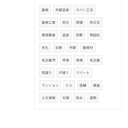
屋根
外壁塗装
カバー工法
屋根工事
防災
雨樋
防災瓦
悪徳業者
塗装
詐欺
熱田区
劣化
診断
外壁
屋根材
名古屋市
修理
現場
名古屋
雨漏り
戸建て
アパート
マンション
ビル
店舗
調査
火災保険
対策
防水
遮熱