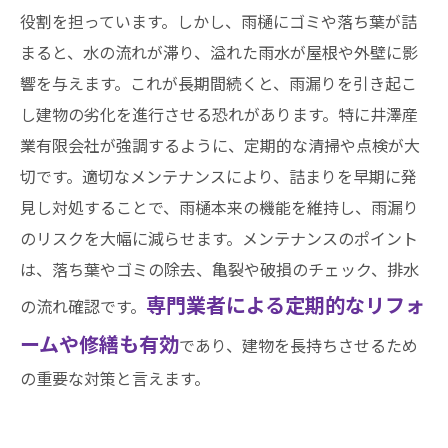
役割を担っています。しかし、雨樋にゴミや落ち葉が詰
まると、水の流れが滞り、溢れた雨水が屋根や外壁に影
響を与えます。これが長期間続くと、雨漏りを引き起こ
し建物の劣化を進行させる恐れがあります。特に井澤産
業有限会社が強調するように、定期的な清掃や点検が大
切です。適切なメンテナンスにより、詰まりを早期に発
見し対処することで、雨樋本来の機能を維持し、雨漏り
のリスクを大幅に減らせます。メンテナンスのポイント
は、落ち葉やゴミの除去、亀裂や破損のチェック、排水
専門業者による定期的なリフォ
の流れ確認です。
ームや修繕も有効
であり、建物を長持ちさせるため
の重要な対策と言えます。