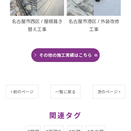
・北
名古屋市西区 / 屋根葺き
名古屋市港区 / 外装改修
名
替え工事
工事
その他の施工実績はこちら
< 前のページ
一覧に戻る
次のページ >
関連タグ