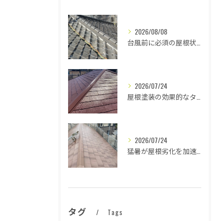
2026/08/08
台風前に必須の屋根状態確認法
2026/07/24
屋根塗装の効果的なタイミングとは
2026/07/24
猛暑が屋根劣化を加速する原因とは
タグ
Tags