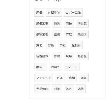
屋根
外壁塗装
カバー工法
屋根工事
防災
雨樋
防災瓦
悪徳業者
塗装
詐欺
熱田区
劣化
診断
外壁
屋根材
名古屋市
修理
現場
名古屋
雨漏り
戸建て
アパート
マンション
ビル
店舗
調査
火災保険
対策
防水
遮熱