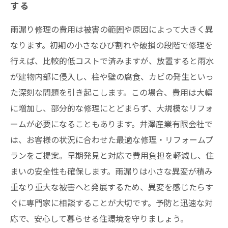
する
雨漏り修理の費用は被害の範囲や原因によって大きく異
なります。初期の小さなひび割れや破損の段階で修理を
行えば、比較的低コストで済みますが、放置すると雨水
が建物内部に侵入し、柱や壁の腐食、カビの発生といっ
た深刻な問題を引き起こします。この場合、費用は大幅
に増加し、部分的な修理にとどまらず、大規模なリフォ
ームが必要になることもあります。井澤産業有限会社で
は、お客様の状況に合わせた最適な修理・リフォームプ
ランをご提案。早期発見と対応で費用負担を軽減し、住
まいの安全性も確保します。雨漏りは小さな異変が積み
重なり重大な被害へと発展するため、異変を感じたらす
ぐに専門家に相談することが大切です。予防と迅速な対
応で、安心して暮らせる住環境を守りましょう。