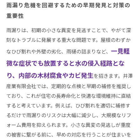
雨漏り危機を回避するための早期発見と対策の
重要性
雨漏りは、初期の小さな異変を見逃すことで、やがて深
刻なトラブルに発展する重大な問題です。屋根のわずか
一見軽
なひび割れや外壁の劣化、雨樋の詰まりなど、
微な症状でも放置すると水の侵入経路とな
り、内部の木材腐食やカビ発生
を招きます。井澤
産業有限会社では、定期的な点検と早期の補修を推奨し
ており、これが住宅の長寿命化と快適な環境維持に直結
すると考えています。例えば、ひび割れを適切に補修す
るだけで雨漏りのリスクは大幅に減少し、大規模なリフ
ォーム費用を抑えられます。小さな異変の見逃しが重度
の被害に繋がる前に、早めの対応を行うことが住まいを