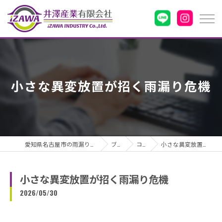
小さな異変放置が招く雨漏り危機
愛知県名古屋市の雨漏りなら井澤産業有限会社
ブログ
コラム
小さな異変放置が招く雨漏り危機
小さな異変放置が招く雨漏り危機
2026/05/30