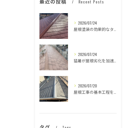
最近の投稿
Recent Posts
2026/07/24
屋根塗装の効果的なタイミングとは
2026/07/24
猛暑が屋根劣化を加速する原因とは
2026/07/20
屋根工事の基本工程を徹底解説
タグ
Tags