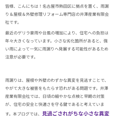
皆様、こんにちは！名古屋市熱田区に拠点を置く、雨漏
り＆屋根＆外壁修理リフォーム専門店の井澤産業有限会
社です。
最近のゲリラ豪雨や台風の増加により、住宅への負担は
年々大きくなっています。小さな劣化箇所があると、強
い雨によって一気に雨漏りへ発展する可能性があるため
注意が必要です。
雨漏りは、屋根や外壁のわずかな異変を見逃すことで、
やがて大きな被害をもたらす恐れがある問題です。井澤
産業有限会社では、日頃の細やかな点検と早期の対策
が、住宅の安全と快適さを守る鍵であると考えていま
見過ごされがちな小さな異変
す。本ブログでは、