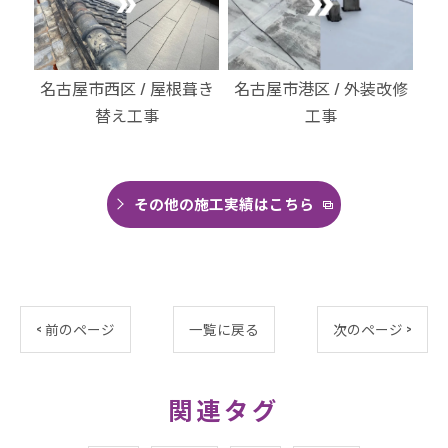
・北
名古屋市西区 / 屋根葺き
名古屋市港区 / 外装改修
名
替え工事
工事
その他の施工実績はこちら
< 前のページ
一覧に戻る
次のページ >
関連タグ