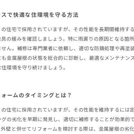
ンスで快適な住環境を守る方法
くの住宅で採用されていますが、その性能を長期間維持す
金具の緩みを確認しましょう。特に雨漏りの原因となる箇
ません。補修は専門業者に依頼し、適切な防錆処理や再塗
にも金属屋根の状態を総合的に診断し、最適なメンテナン
な住環境を守り続けましょう。
フォームのタイミングとは？
くの住宅に採用されていますが、その性能を維持するには
ングの劣化を早期に発見し、適切に補修することが効果的
。外壁と併せてリフォームを検討する際は、金属屋根の劣