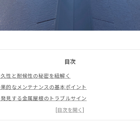
目次
耐久性と耐候性の秘密を紐解く
効果的なメンテナンスの基本ポイント
で発見する金属屋根のトラブルサイン
属屋根メンテナンスで快適な住環境を守る方法
！屋根・外壁リフォームのタイミングとは？
る！金属屋根メンテナンスの最新トレンドと今後の展望