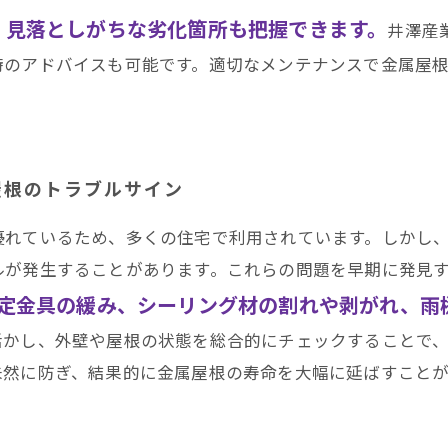
、見落としがちな劣化箇所も把握できます。
井澤産
時のアドバイスも可能です。適切なメンテナンスで金属屋
屋根のトラブルサイン
優れているため、多くの住宅で利用されています。しかし
ルが発生することがあります。これらの問題を早期に発見
定金具の緩み、シーリング材の割れや剥がれ、雨
活かし、外壁や屋根の状態を総合的にチェックすることで
未然に防ぎ、結果的に金属屋根の寿命を大幅に延ばすこと