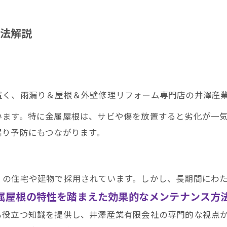
法解説
置く、雨漏り＆屋根＆外壁修理リフォーム専門店の井澤産
います。特に金属屋根は、サビや傷を放置すると劣化が一
漏り予防にもつながります。
くの住宅や建物で採用されています。しかし、長期間にわ
属屋根の特性を踏まえた効果的なメンテナンス方
も役立つ知識を提供し、井澤産業有限会社の専門的な視点