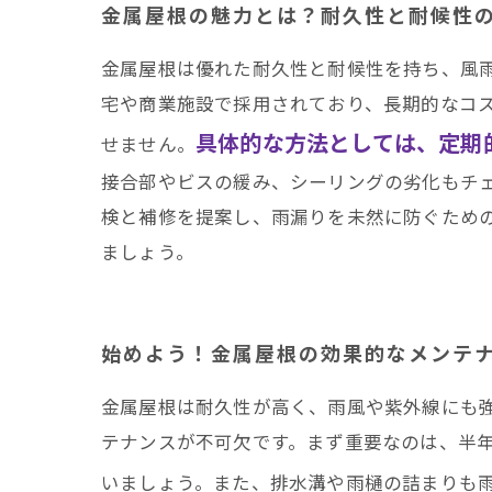
まとめ
金属屋根の魅力とは？耐久性と耐候性
井澤産業有限会社│ 熱
金属屋根は優れた耐久性と耐候性を持ち、風
宅や商業施設で採用されており、長期的なコ
具体的な方法としては、定期
せません。
接合部やビスの緩み、シーリングの劣化もチ
検と補修を提案し、雨漏りを未然に防ぐため
ましょう。
始めよう！金属屋根の効果的なメンテ
金属屋根は耐久性が高く、雨風や紫外線にも
テナンスが不可欠です。まず重要なのは、半
いましょう。また、排水溝や雨樋の詰まりも