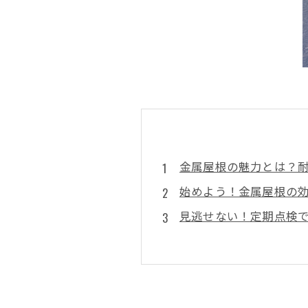
金属屋根の魅力とは？
始めよう！金属屋根の
見逃せない！定期点検
長持ちさせる秘訣！金
雨漏り対策にも効果的
井澤産業の専門家が語