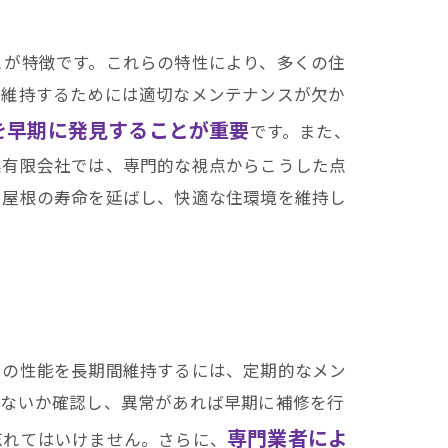
愛知県での施工実績はこちら
とが特徴です。これらの特性により、多くの住
を維持するためには適切なメンテナンスが欠か
を早期に発見することが重要
です。また、
業有限会社では、専門的な視点からこうした点
属屋根の寿命を延ばし、快適な住環境を維持し
その性能を長期間維持するには、定期的なメン
がないか確認し、異常があれば早期に補修を行
専門業者によ
忘れてはいけません。さらに、