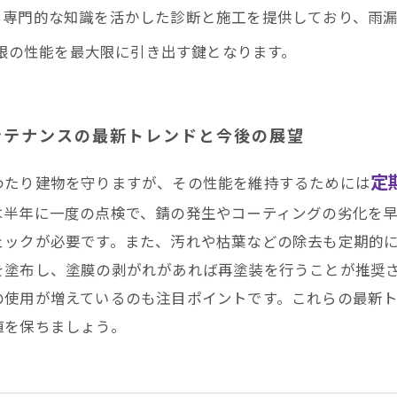
、専門的な知識を活かした診断と施工を提供しており、雨
根の性能を最大限に引き出す鍵となります。
ンテナンスの最新トレンドと今後の展望
定
わたり建物を守りますが、その性能を維持するためには
は半年に一度の点検で、錆の発生やコーティングの劣化を
ェックが必要です。また、汚れや枯葉などの除去も定期的
を塗布し、塗膜の剥がれがあれば再塗装を行うことが推奨
の使用が増えているのも注目ポイントです。これらの最新
値を保ちましょう。