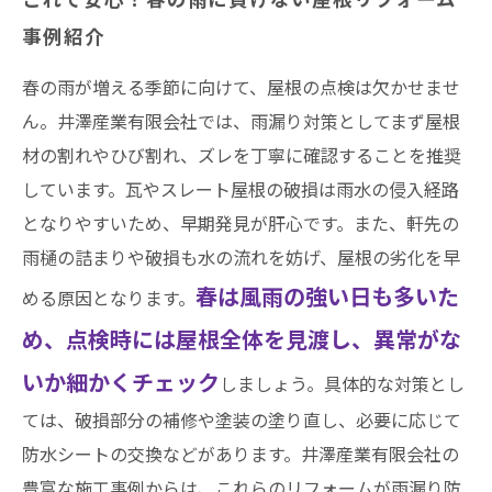
事例紹介
春の雨が増える季節に向けて、屋根の点検は欠かせませ
ん。井澤産業有限会社では、雨漏り対策としてまず屋根
材の割れやひび割れ、ズレを丁寧に確認することを推奨
しています。瓦やスレート屋根の破損は雨水の侵入経路
となりやすいため、早期発見が肝心です。また、軒先の
雨樋の詰まりや破損も水の流れを妨げ、屋根の劣化を早
春は風雨の強い日も多いた
める原因となります。
め、点検時には屋根全体を見渡し、異常がな
いか細かくチェック
しましょう。具体的な対策とし
ては、破損部分の補修や塗装の塗り直し、必要に応じて
防水シートの交換などがあります。井澤産業有限会社の
豊富な施工事例からは、これらのリフォームが雨漏り防