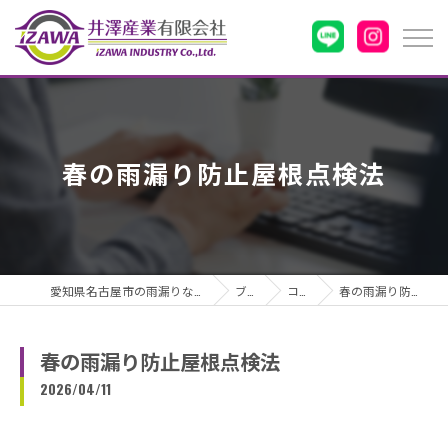
春の雨漏り防止屋根点検法
愛知県名古屋市の雨漏りなら井澤産業有限会社
ブログ
コラム
春の雨漏り防止屋根点検法
春の雨漏り防止屋根点検法
2026/04/11