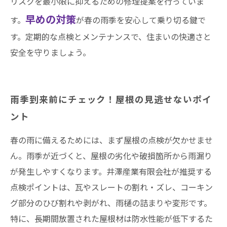
リスクを最小限に抑えるための修理提案を行っていま
早めの対策
す。
が春の雨季を安心して乗り切る鍵で
す。定期的な点検とメンテナンスで、住まいの快適さと
安全を守りましょう。
雨季到来前にチェック！屋根の見逃せないポイ
ント
春の雨に備えるためには、まず屋根の点検が欠かせませ
ん。雨季が近づくと、屋根の劣化や破損箇所から雨漏り
が発生しやすくなります。井澤産業有限会社が推奨する
点検ポイントは、瓦やスレートの割れ・ズレ、コーキン
グ部分のひび割れや剥がれ、雨樋の詰まりや変形です。
特に、長期間放置された屋根材は防水性能が低下するた