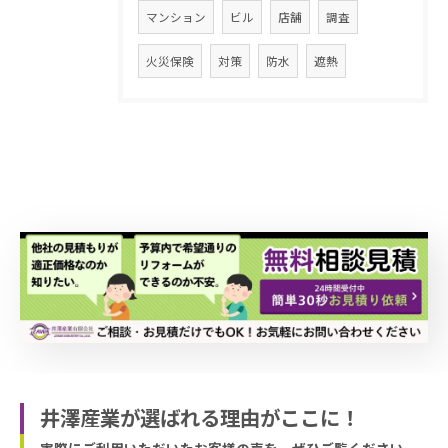
マンション
ビル
店舗
調査
火災保険
対策
防水
遮熱
井澤産業が選ばれる理由がここに！