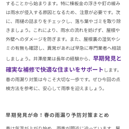
することから始まります。特に棟板金の浮きや釘の緩み
は雨水が侵入する原因となるため、注意が必要です。次
に、雨樋の詰まりをチェックし、落ち葉やゴミを取り除
きましょう。これにより、雨水の流れを妨げず、屋根や
外壁へのダメージを防ぎます。また、屋根裏の湿気やシ
ミの有無も確認し、異常があれば早急に専門業者へ相談
早期発見と
しましょう。井澤産業は長年の経験から、
確実な補修で快適な住まいをサポート
します。
春の雨漏り対策は今こそ大切な一歩です。ぜひ今回の点
検方法を参考に、安心して雨季を迎えましょう。
早期発見が命！春の雨漏り予防対策まとめ
春は気温が上がり始め、雨季が間近に迫っています。屋