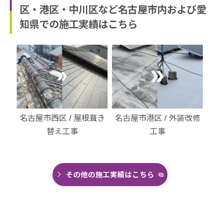
区・港区・中川区など名古屋市内および愛
知県での施工実績はこちら
・北
名古屋市西区 / 屋根葺き
名古屋市港区 / 外装改修
名
替え工事
工事
その他の施工実績はこちら