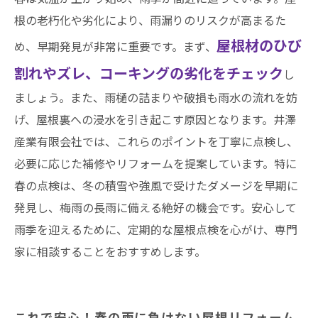
根の老朽化や劣化により、雨漏りのリスクが高まるた
屋根材のひび
め、早期発見が非常に重要です。まず、
割れやズレ、コーキングの劣化をチェック
し
ましょう。また、雨樋の詰まりや破損も雨水の流れを妨
げ、屋根裏への浸水を引き起こす原因となります。井澤
産業有限会社では、これらのポイントを丁寧に点検し、
必要に応じた補修やリフォームを提案しています。特に
春の点検は、冬の積雪や強風で受けたダメージを早期に
発見し、梅雨の長雨に備える絶好の機会です。安心して
雨季を迎えるために、定期的な屋根点検を心がけ、専門
家に相談することをおすすめします。
これで安心！春の雨に負けない屋根リフォーム