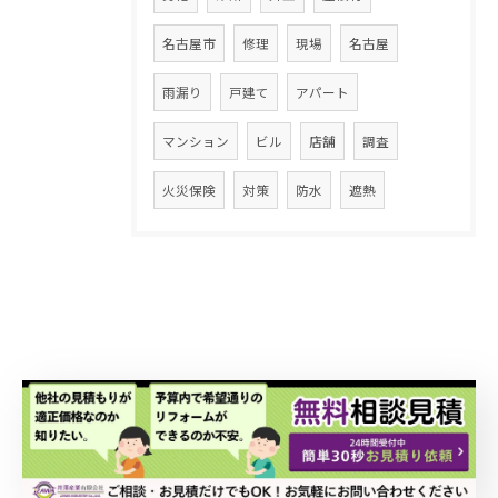
名古屋市
修理
現場
名古屋
雨漏り
戸建て
アパート
マンション
ビル
店舗
調査
火災保険
対策
防水
遮熱