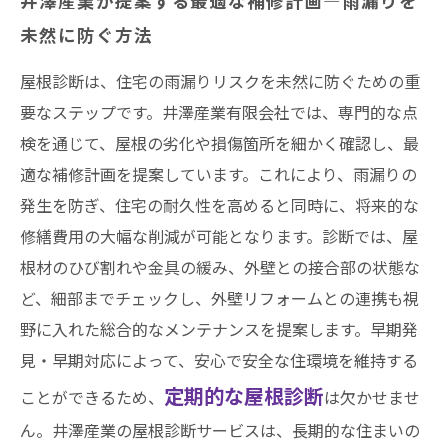
井澤産業が提案する最適な補修計画―雨漏りを
未然に防ぐ方法
屋根診断は、住宅の雨漏りリスクを未然に防ぐための重
要なステップです。井澤産業有限会社では、専門的な点
検を通じて、屋根の劣化や損傷箇所を細かく確認し、最
適な補修計画を提案しています。これにより、雨漏りの
発生を防ぎ、住宅の耐久性を高めると同時に、将来的な
修繕費用の大幅な削減が可能となります。診断では、屋
根材のひび割れや金具の緩み、外壁との接合部の状態な
ど、細部までチェックし、外壁リフォームとの連携も視
野に入れた総合的なメンテナンスを提案します。早期発
見・早期対応によって、安心で安全な住環境を維持する
定期的な屋根診断
ことができるため、
は欠かせませ
ん。井澤産業の屋根診断サービスは、長期的な住まいの