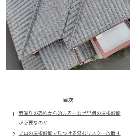
目次
雨漏りの恐怖から始まる―なぜ早期の屋根診断
が必要なのか
プロの屋根診断で見つける潜むリスク―放置す