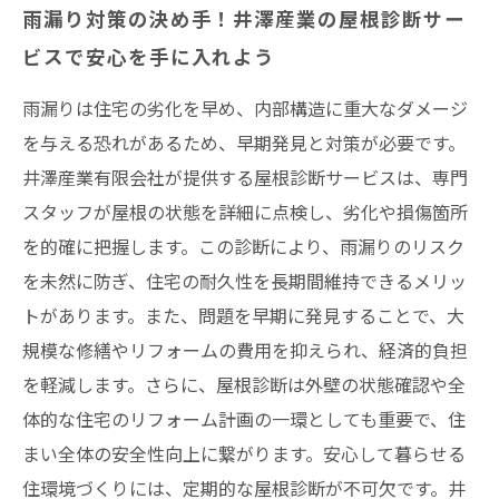
雨漏り対策の決め手！井澤産業の屋根診断サー
ビスで安心を手に入れよう
雨漏りは住宅の劣化を早め、内部構造に重大なダメージ
を与える恐れがあるため、早期発見と対策が必要です。
井澤産業有限会社が提供する屋根診断サービスは、専門
スタッフが屋根の状態を詳細に点検し、劣化や損傷箇所
を的確に把握します。この診断により、雨漏りのリスク
を未然に防ぎ、住宅の耐久性を長期間維持できるメリッ
トがあります。また、問題を早期に発見することで、大
規模な修繕やリフォームの費用を抑えられ、経済的負担
を軽減します。さらに、屋根診断は外壁の状態確認や全
体的な住宅のリフォーム計画の一環としても重要で、住
まい全体の安全性向上に繋がります。安心して暮らせる
住環境づくりには、定期的な屋根診断が不可欠です。井