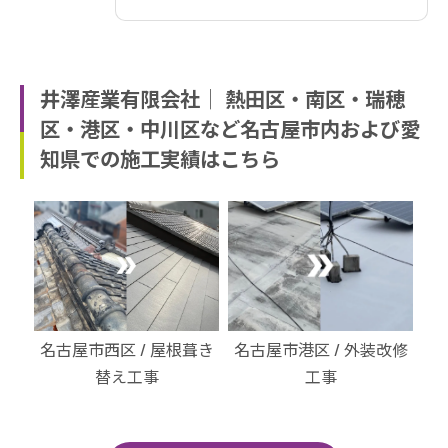
井澤産業有限会社│ 熱田区・南区・瑞穂
区・港区・中川区など名古屋市内および愛
知県での施工実績はこちら
・北
名古屋市西区 / 屋根葺き
名古屋市港区 / 外装改修
名
替え工事
工事