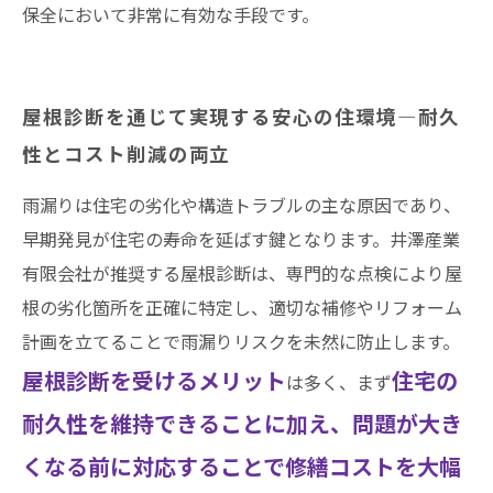
保全において非常に有効な手段です。
屋根診断を通じて実現する安心の住環境―耐久
性とコスト削減の両立
雨漏りは住宅の劣化や構造トラブルの主な原因であり、
早期発見が住宅の寿命を延ばす鍵となります。井澤産業
有限会社が推奨する屋根診断は、専門的な点検により屋
根の劣化箇所を正確に特定し、適切な補修やリフォーム
計画を立てることで雨漏りリスクを未然に防止します。
屋根診断を受けるメリット
住宅の
は多く、まず
耐久性を維持できることに加え、問題が大き
くなる前に対応することで修繕コストを大幅