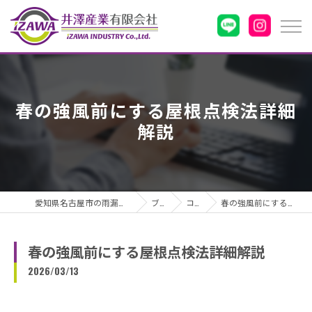
春の強風前にする屋根点検法詳細
解説
愛知県名古屋市の雨漏りなら井澤産業有限会社
ブログ
コラム
春の強風前にする屋根点検法詳細解説
春の強風前にする屋根点検法詳細解説
2026/03/13