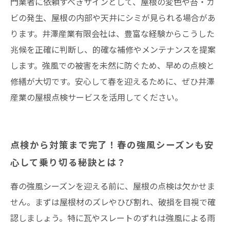
門業者に依頼すべきサインとして、屋根の変色や苔・カ
ビの発生、屋根の内部や天井にシミが見られる場合があ
ります。井澤産業有限会社は、豊富な経験からこうした
兆候を正確に判断し、的確な補修やメンテナンスを提案
します。強風での被害を未然に防ぐため、早めの点検と
修繕が大切です。安心して春を迎えるために、ぜひ井澤
産業の屋根点検サービスを活用してください。
点検から対策まで完了！春の強風シーズンも安
心して乗り切る秘訣とは？
春の強風シーズンを迎える前に、屋根の点検は欠かせま
せん。まずは屋根材のズレやひび割れ、破損を目視で確
認しましょう。特に瓦やスレートのずれは強風による雨