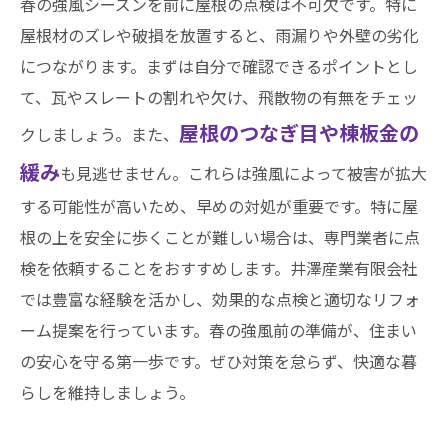
春の強風シーズンを前に屋根の点検は不可欠です。特に
屋根材のズレや破損を放置すると、雨漏りや外壁の劣化
につながります。まずは自分で確認できるポイントとし
て、瓦やスレートの割れや欠け、飛散物の有無をチェッ
屋根のつなぎ目や棟板金の
クしましょう。また、
緩み
も見逃せません。これらは強風によって被害が拡大
する可能性が高いため、早めの対処が重要です。特に屋
根の上を安全に歩くことが難しい場合は、専門業者に点
検を依頼することをおすすめします。井澤産業有限会社
では豊富な経験を活かし、効果的な点検と適切なリフォ
ーム提案を行っています。春の強風前の準備が、住まい
の安心を守る第一歩です。ぜひ対策を怠らず、快適な暮
らしを維持しましょう。