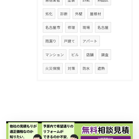
劣化
診断
外壁
屋根材
名古屋市
修理
現場
名古屋
雨漏り
戸建て
アパート
マンション
ビル
店舗
調査
火災保険
対策
防水
遮熱