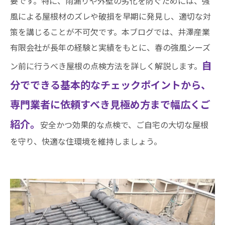
要です。特に、雨漏りや外壁の劣化を防ぐためには、強
風による屋根材のズレや破損を早期に発見し、適切な対
策を講じることが不可欠です。本ブログでは、井澤産業
有限会社が長年の経験と実績をもとに、春の強風シーズ
自
ン前に行うべき屋根の点検方法を詳しく解説します。
分でできる基本的なチェックポイントから、
専門業者に依頼すべき見極め方まで幅広くご
紹介。
安全かつ効果的な点検で、ご自宅の大切な屋根
を守り、快適な住環境を維持しましょう。