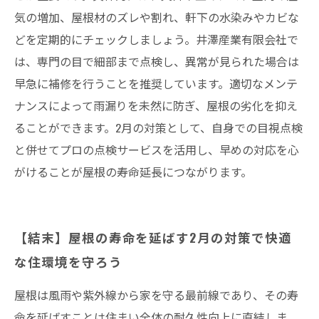
気の増加、屋根材のズレや割れ、軒下の水染みやカビな
どを定期的にチェックしましょう。井澤産業有限会社で
は、専門の目で細部まで点検し、異常が見られた場合は
早急に補修を行うことを推奨しています。適切なメンテ
ナンスによって雨漏りを未然に防ぎ、屋根の劣化を抑え
ることができます。2月の対策として、自身での目視点検
と併せてプロの点検サービスを活用し、早めの対応を心
がけることが屋根の寿命延長につながります。
【結末】屋根の寿命を延ばす2月の対策で快適
な住環境を守ろう
屋根は風雨や紫外線から家を守る最前線であり、その寿
命を延ばすことは住まい全体の耐久性向上に直結しま