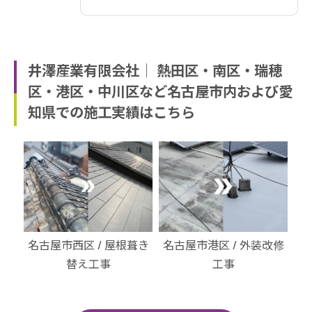
井澤産業有限会社│ 熱田区・南区・瑞穂
区・港区・中川区など名古屋市内および愛
知県での施工実績はこちら
・北
名古屋市西区 / 屋根葺き
名古屋市港区 / 外装改修
名
替え工事
工事