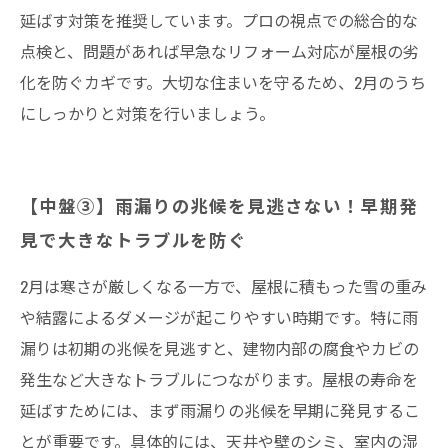
延ばす対策を推奨しています。プロの視点での総合的な
点検と、問題があれば早急なリフォーム対応が屋根の劣
化を防ぐカギです。大切な住まいを守るため、2月のうち
にしっかりと対策を行いましょう。
【中盤③】雨漏りの兆候を見逃さない！早期発
見で大きなトラブルを防ぐ
2月は寒さが厳しくなる一方で、屋根に積もった雪の重み
や結露によるダメージが起こりやすい時期です。特に雨
漏りは初期の兆候を見逃すと、建物内部の腐食やカビの
発生など大きなトラブルにつながります。屋根の寿命を
延ばすためには、まず雨漏りの兆候を早期に発見するこ
とが重要です。具体的には、天井や壁のシミ、室内の湿