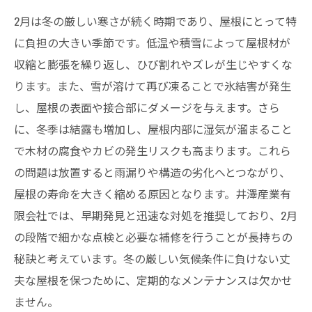
2月は冬の厳しい寒さが続く時期であり、屋根にとって特
に負担の大きい季節です。低温や積雪によって屋根材が
収縮と膨張を繰り返し、ひび割れやズレが生じやすくな
ります。また、雪が溶けて再び凍ることで氷結害が発生
し、屋根の表面や接合部にダメージを与えます。さら
に、冬季は結露も増加し、屋根内部に湿気が溜まること
で木材の腐食やカビの発生リスクも高まります。これら
の問題は放置すると雨漏りや構造の劣化へとつながり、
屋根の寿命を大きく縮める原因となります。井澤産業有
限会社では、早期発見と迅速な対処を推奨しており、2月
の段階で細かな点検と必要な補修を行うことが長持ちの
秘訣と考えています。冬の厳しい気候条件に負けない丈
夫な屋根を保つために、定期的なメンテナンスは欠かせ
ません。