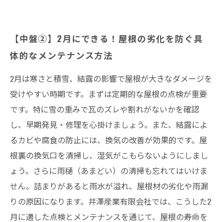
【中盤②】2月にできる！屋根の劣化を防ぐ具
体的なメンテナンス方法
2月は寒さと積雪、結露の影響で屋根が大きなダメージを
受けやすい時期です。まずは定期的な屋根の点検が重要
です。特に雪の重みで瓦のズレや割れがないかを確認
し、早期発見・修理を心掛けましょう。また、結露によ
るカビや腐食の防止には、換気の改善が効果的です。屋
根裏の換気口を清掃し、湿気がこもらないようにしまし
ょう。さらに雨樋（あまどい）の清掃も忘れてはいけま
せん。詰まりがあると雨水が溢れ、屋根材の劣化や雨漏
りの原因になります。井澤産業有限会社では、こうした2
月に適した点検とメンテナンスを通じて、屋根の寿命を