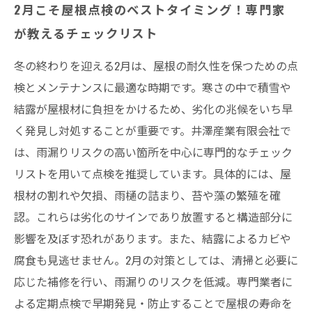
2月こそ屋根点検のベストタイミング！専門家
が教えるチェックリスト
冬の終わりを迎える2月は、屋根の耐久性を保つための点
検とメンテナンスに最適な時期です。寒さの中で積雪や
結露が屋根材に負担をかけるため、劣化の兆候をいち早
く発見し対処することが重要です。井澤産業有限会社で
は、雨漏りリスクの高い箇所を中心に専門的なチェック
リストを用いて点検を推奨しています。具体的には、屋
根材の割れや欠損、雨樋の詰まり、苔や藻の繁殖を確
認。これらは劣化のサインであり放置すると構造部分に
影響を及ぼす恐れがあります。また、結露によるカビや
腐食も見逃せません。2月の対策としては、清掃と必要に
応じた補修を行い、雨漏りのリスクを低減。専門業者に
よる定期点検で早期発見・防止することで屋根の寿命を