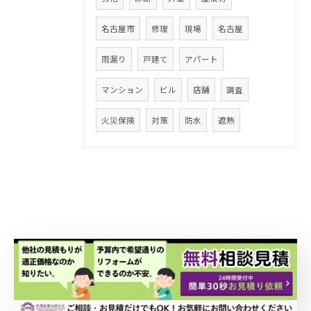
名古屋市
修理
現場
名古屋
雨漏り
戸建て
アパート
マンション
ビル
店舗
調査
火災保険
対策
防水
遮熱