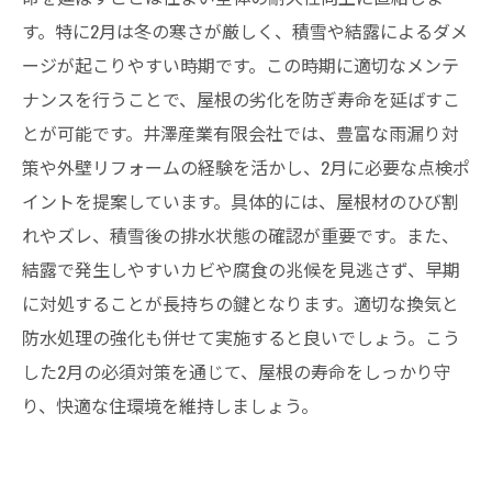
す。特に2月は冬の寒さが厳しく、積雪や結露によるダメ
ージが起こりやすい時期です。この時期に適切なメンテ
ナンスを行うことで、屋根の劣化を防ぎ寿命を延ばすこ
とが可能です。井澤産業有限会社では、豊富な雨漏り対
策や外壁リフォームの経験を活かし、2月に必要な点検ポ
イントを提案しています。具体的には、屋根材のひび割
れやズレ、積雪後の排水状態の確認が重要です。また、
結露で発生しやすいカビや腐食の兆候を見逃さず、早期
に対処することが長持ちの鍵となります。適切な換気と
防水処理の強化も併せて実施すると良いでしょう。こう
した2月の必須対策を通じて、屋根の寿命をしっかり守
り、快適な住環境を維持しましょう。