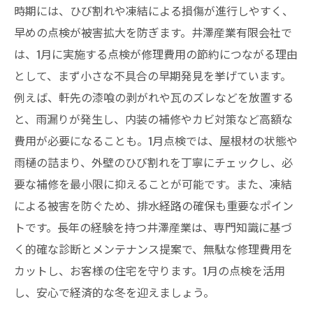
時期には、ひび割れや凍結による損傷が進行しやすく、
早めの点検が被害拡大を防ぎます。井澤産業有限会社で
は、1月に実施する点検が修理費用の節約につながる理由
として、まず小さな不具合の早期発見を挙げています。
例えば、軒先の漆喰の剥がれや瓦のズレなどを放置する
と、雨漏りが発生し、内装の補修やカビ対策など高額な
費用が必要になることも。1月点検では、屋根材の状態や
雨樋の詰まり、外壁のひび割れを丁寧にチェックし、必
要な補修を最小限に抑えることが可能です。また、凍結
による被害を防ぐため、排水経路の確保も重要なポイン
トです。長年の経験を持つ井澤産業は、専門知識に基づ
く的確な診断とメンテナンス提案で、無駄な修理費用を
カットし、お客様の住宅を守ります。1月の点検を活用
し、安心で経済的な冬を迎えましょう。