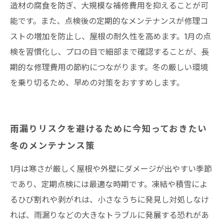
造材の腐食を防ぎ、大規模な補修費用を抑えることが可
能です。また、点検後の定期的なメンテナンスが修理コ
ストの増加を防止し、屋根の耐久性を高めます。1月の点
検を習慣化し、プロの目で細部まで確認することが、長
期的な修理費用の節約につながります。冬の厳しい環境
を乗り切るため、早めの対策をおすすめします。
雨漏りリスクを避けるために今知っておきたい
冬のメンテナンス策
1月は寒さが厳しく屋根や外壁にダメージが出やすい季節
であり、定期点検には最適な時期です。凍結や積雪によ
るひび割れや剥がれは、小さなうちに発見し対処しなけ
れば、雨漏りなどの大きなトラブルに発展する恐れがあ