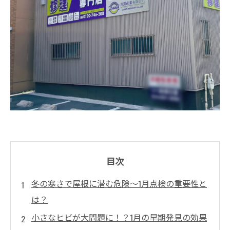
目次
冬の寒さで屋根に潜む危険～1月点検の重要性と
は？
小さなヒビが大問題に！？1月の早期発見の効果