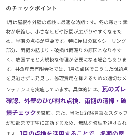
のチェックポイント
1月は屋根や外壁の点検に最適な時期です。冬の寒さで素
材が収縮し、小さなヒビや隙間が広がりやすくなるた
め、早期の点検が重要です。特に屋根の瓦やシーリング
部分、雨樋の詰まり・破損は雨漏りの原因となりやす
く、放置すると大規模な修理が必要になる場合もありま
す。井澤産業有限会社では、1月の点検でこうした問題点
を見逃さずに発見し、修理費用を抑えるための適切なメ
瓦のズレ
ンテナンスを実施しています。具体的には、
確認、外壁のひび割れ点検、雨樋の清掃・破
損チェック
を徹底。また、当社は経験豊富なスタッフ
が細部まで丁寧に診断するため、無駄な修理を避けられ
1月の点検を活用することで、冬期の屋
ます。