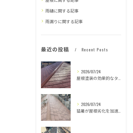
雨樋に関する記事
雨漏りに関する記事
最近の投稿
Recent Posts
2026/07/24
屋根塗装の効果的なタイミングとは
2026/07/24
猛暑が屋根劣化を加速する原因とは