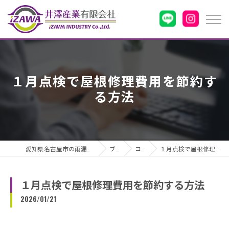
１月点検で屋根修理費用を節約す
る方法
愛知県名古屋市の雨漏りなら井澤産業有限会社
ブログ
コラム
１月点検で屋根修理費用を節約する方法
１月点検で屋根修理費用を節約する方法
2026/01/21