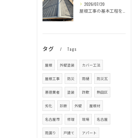
2026/07/20
屋根工事の基本工程を徹底解説
タグ
Tags
屋根
外壁塗装
カバー工法
屋根工事
防災
雨樋
防災瓦
悪徳業者
塗装
詐欺
熱田区
劣化
診断
外壁
屋根材
名古屋市
修理
現場
名古屋
雨漏り
戸建て
アパート