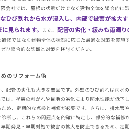
有限会社では、屋根の状態だけでなく建物全体を総合的に
細なひび割れから水が浸入し、内部で被害が拡大す
繁に見られます。
配管の劣化・緩みも雨漏り
また、
な補修ではなく建物全体の状態に応じた最適な対策を実施
、ぜひ総合的な診断と対策を検討ください。
ためのリフォーム術
り、配管の劣化も大きな要因です。外壁のひび割れは雨水
宅では、塗装の剥がれや目地の劣化により防水性能が低下
るため、定期的な点検と補修が必要です。さらに、排水管
で診断し、これらの問題点を的確に特定し、部分的な補修
、早期発見・早期対処で被害の拡大を防止できるため、定