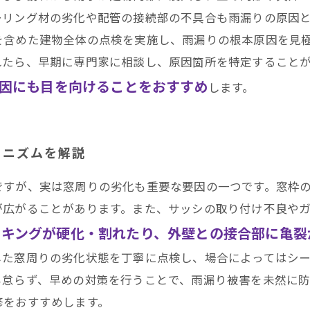
ーリング材の劣化や配管の接続部の不具合も雨漏りの原因
を含めた建物全体の点検を実施し、雨漏りの根本原因を見
れたら、早期に専門家に相談し、原因箇所を特定すること
因にも目を向けることをおすすめ
します。
カニズムを解説
ですが、実は窓周りの劣化も重要な要因の一つです。窓枠
が広がることがあります。また、サッシの取り付け不良や
ーキングが硬化・割れたり、外壁との接合部に亀裂
した窓周りの劣化状態を丁寧に点検し、場合によってはシ
も怠らず、早めの対策を行うことで、雨漏り被害を未然に
修をおすすめします。