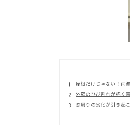
屋根だけじゃない！雨
外壁のひび割れが招く
窓周りの劣化が引き起
配管トラブルがもたら
総合診断で雨漏り問題