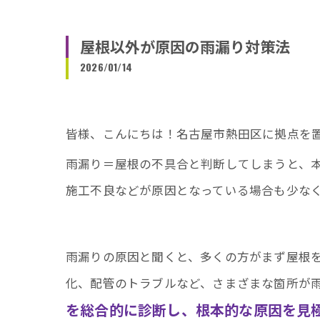
屋根以外が原因の雨漏り対策法
2026/01/14
皆様、こんにちは！名古屋市熱田区に拠点を
雨漏り＝屋根の不具合と判断してしまうと、
施工不良などが原因となっている場合も少な
雨漏りの原因と聞くと、多くの方がまず屋根
化、配管のトラブルなど、さまざまな箇所が
を総合的に診断し、根本的な原因を見