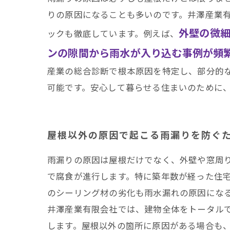
りの原因になることも多いのです。井澤産業
外壁の微
ックも徹底しています。例えば、
ンの隙間から雨水が入り込む事例が頻
産業の総合診断で根本原因を特定し、部分的
可能です。安心して暮らせる住まいのために
屋根以外の原因で起こる雨漏りを防ぐ
雨漏りの原因は屋根だけでなく、外壁や窓周
で腐食が進行します。特に築年数が経った住
のシーリング材の劣化も雨水漏れの原因にな
井澤産業有限会社では、建物全体をトータル
します。屋根以外の箇所に原因がある場合も