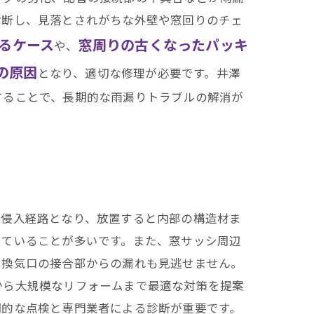
診断し、見落とされがちな外壁や窓回りのチェ
るケース
窓周りの古くなったパッキ
や、
の原因
となり、適切な修理が必要です。井澤
することで、長期的な雨漏りトラブルの解消が
の侵入経路となり、放置すると内部の構造材ま
していることが多いです。また、窓サッシ周辺
や換気口の接合部からの漏れも見逃せません。
から大規模なリフォームまで最適な対策を提案
期的な点検と専門業者による診断が重要です。