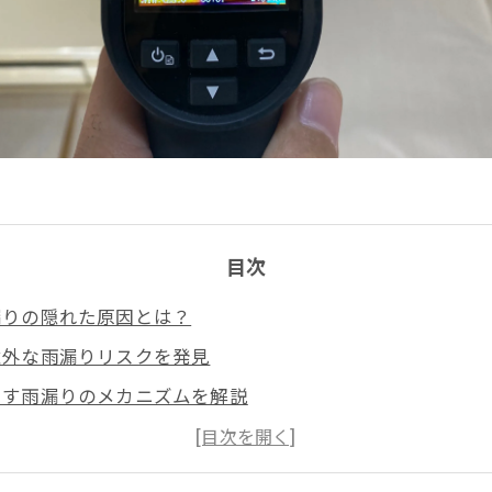
目次
漏りの隠れた原因とは？
意外な雨漏りリスクを発見
こす雨漏りのメカニズムを解説
す雨漏り、その見抜き方と対策
を根本解決