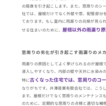
の腐食を引き起こします。また、窓周りのシ
社では、屋根だけでなく外壁や窓、配管部分
ております。もし室内に雨漏りの兆候が見ら
屋根以外の雨漏り原
せる住まいのために、
窓周りの劣化が引き起こす雨漏りのメ
雨漏りの原因としてよく挙げられるのが屋根
浸入しやすくなり、内部の壁や天井に水染み
古くなった住宅では、窓周りのコ
特に
なりがちです。井澤産業有限会社では、こう
ます。屋根だけでなく窓周りのメンテナンス
のために、定期的な窓周りの点検と適切な補