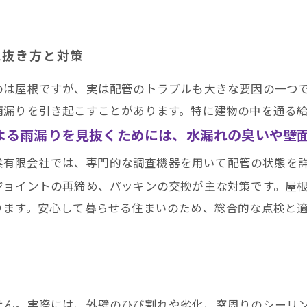
見抜き方と対策
のは屋根ですが、実は配管のトラブルも大きな要因の一つ
雨漏りを引き起こすことがあります。特に建物の中を通る
よる雨漏りを見抜くためには、水漏れの臭いや壁
業有限会社では、専門的な調査機器を用いて配管の状態を
ジョイントの再締め、パッキンの交換が主な対策です。屋
ります。安心して暮らせる住まいのため、総合的な点検と
せん。実際には、外壁のひび割れや劣化、窓周りのシーリ