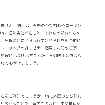
りません。例えば、外壁のひび割れやコーキン
愛知県での施工実績はこちら
。特に経年劣化が進むと、それらの部分からの
は、屋根だけにとらわれず建物全体を総合的に
やシーリングの打ち替え、窓周りの防水工事、
を的確に見つけ出すことが、再発防止と快適な
対応を心がけましょう。
ことをご存知でしょうか。特に外壁のひび割れ
へと広がることで、室内でのカビ発生や構造材