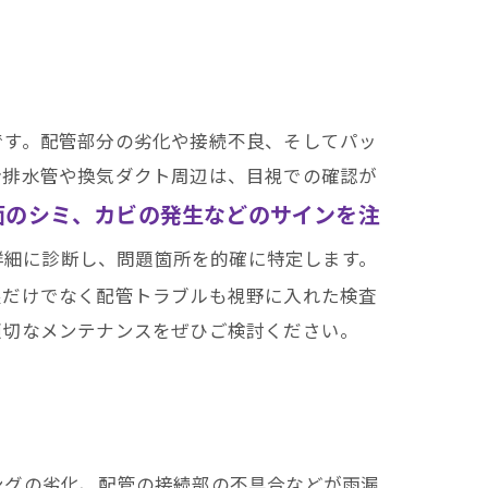
です。配管部分の劣化や接続不良、そしてパッ
給排水管や換気ダクト周辺は、目視での確認が
面のシミ、カビの発生などのサインを注
詳細に診断し、問題箇所を的確に特定します。
根だけでなく配管トラブルも視野に入れた検査
適切なメンテナンスをぜひご検討ください。
ングの劣化、配管の接続部の不具合などが雨漏