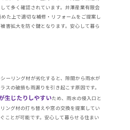
として多く確認されています。井澤産業有限会
極めた上で適切な補修・リフォームをご提案し
が被害拡大を防ぐ鍵となります。安心して暮ら
のシーリング材が劣化すると、隙間から雨水が
ガラスの破損も雨漏りを引き起こす原因です。
が生じたりしやすい
ため、雨水の侵入口と
ーリング材の打ち替えや窓の交換を提案してい
防ぐことが可能です。安心して暮らせる住まい