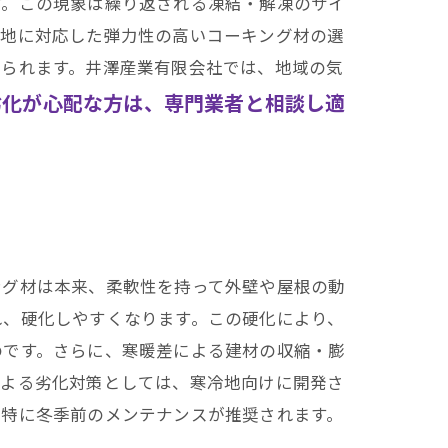
す。この現象は繰り返される凍結・解凍のサイ
冷地に対応した弾力性の高いコーキング材の選
えられます。井澤産業有限会社では、地域の気
劣化が心配な方は、専門業者と相談し適
ング材は本来、柔軟性を持って外壁や屋根の動
れ、硬化しやすくなります。この硬化により、
のです。さらに、寒暖差による建材の収縮・膨
による劣化対策としては、寒冷地向けに開発さ
、特に冬季前のメンテナンスが推奨されます。