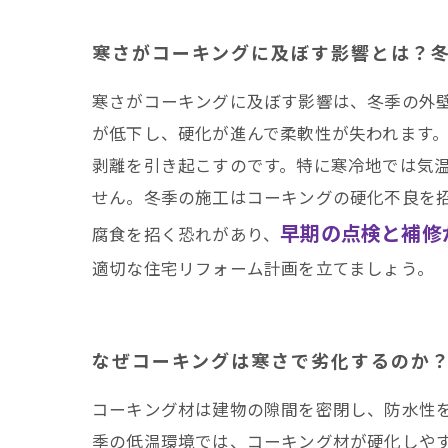
寒さで切れるコーキン
まとめ
寒さがコーキングに及ぼす影響とは？
井澤産業有限会社│ 熱
寒さがコーキングに及ぼす影響は、冬季の外
が低下し、硬化が進んで柔軟性が失われます
剥離を引き起こすのです。特に寒冷地では気
せん。冬季の施工はコーキングの硬化不良を
早期の点検と補修
腐食を招く恐れがあり、
適切な住宅リフォーム計画を立てましょう。
なぜコーキングは寒さで劣化するのか
コーキング材は建物の隙間を密閉し、防水性
季の低温環境では、コーキング材が硬化しや