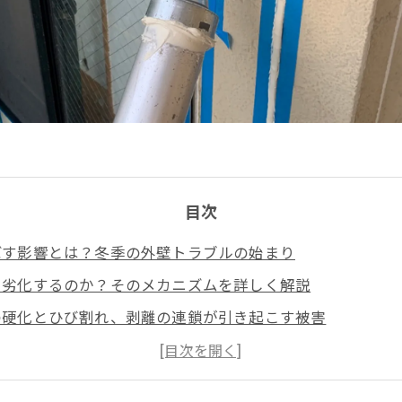
目次
ぼす影響とは？冬季の外壁トラブルの始まり
で劣化するのか？そのメカニズムを詳しく解説
の硬化とひび割れ、剥離の連鎖が引き起こす被害
地でのコーキング劣化が雨漏りや外壁損傷に直結する理由
きることは？寒さに強いコーキング対策と適切なメンテナ