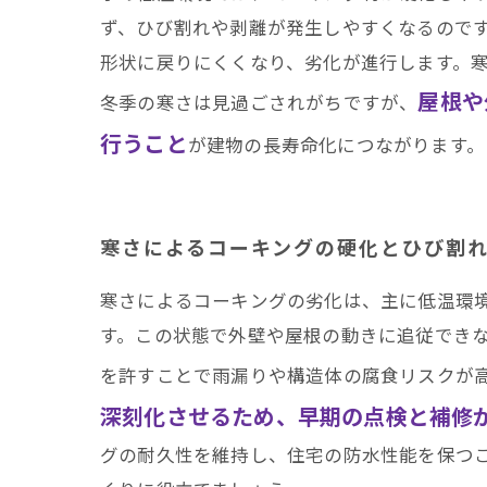
ず、ひび割れや剥離が発生しやすくなるので
形状に戻りにくくなり、劣化が進行します。
屋根や
冬季の寒さは見過ごされがちですが、
行うこと
が建物の長寿命化につながります。
寒さによるコーキングの硬化とひび割
寒さによるコーキングの劣化は、主に低温環
す。この状態で外壁や屋根の動きに追従でき
を許すことで雨漏りや構造体の腐食リスクが
深刻化させるため、早期の点検と補修
グの耐久性を維持し、住宅の防水性能を保つ