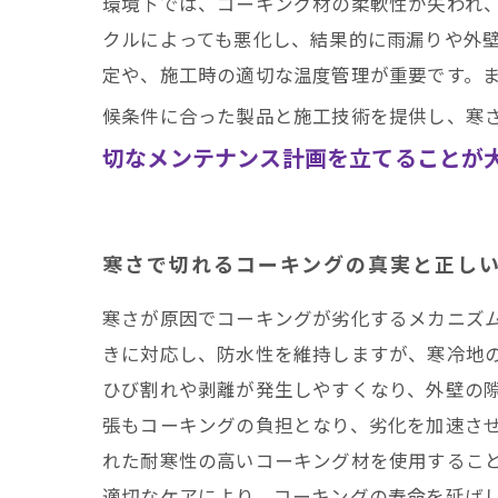
環境下では、コーキング材の柔軟性が失われ
クルによっても悪化し、結果的に雨漏りや外
定や、施工時の適切な温度管理が重要です。
候条件に合った製品と施工技術を提供し、寒
切なメンテナンス計画を立てることが
寒さで切れるコーキングの真実と正し
寒さが原因でコーキングが劣化するメカニズ
きに対応し、防水性を維持しますが、寒冷地
ひび割れや剥離が発生しやすくなり、外壁の
張もコーキングの負担となり、劣化を加速さ
れた耐寒性の高いコーキング材を使用するこ
適切なケアにより、コーキングの寿命を延ば