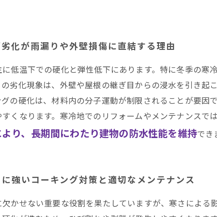
グ劣化が雨漏りや外壁損傷に直結する理由
主に低温下での硬化と弾性低下にあります。特に冬季の寒
らの劣化現象は、外壁や屋根の継ぎ目からの浸水を引き起
ングの硬化は、材料内の分子運動が制限されることが要因
やすくなります。寒冷地でのリフォームやメンテナンスで
により、長期間にわたり建物の防水性能を維持
でき
さに強いコーキング対策と適切なメンテナンス
に欠かせない重要な役割を果たしていますが、寒さによる