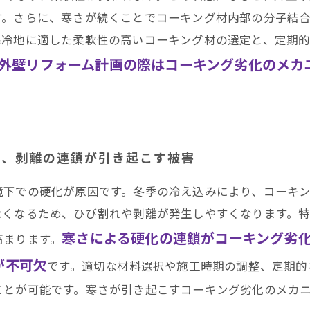
す。さらに、寒さが続くことでコーキング材内部の分子結
寒冷地に適した柔軟性の高いコーキング材の選定と、定期
外壁リフォーム計画の際はコーキング劣化のメカ
れ、剥離の連鎖が引き起こす被害
境下での硬化が原因です。冬季の冷え込みにより、コーキ
なくなるため、ひび割れや剥離が発生しやすくなります。
寒さによる硬化の連鎖がコーキング劣
高まります。
が不可欠
です。適切な材料選択や施工時期の調整、定期的
ことが可能です。寒さが引き起こすコーキング劣化のメカ