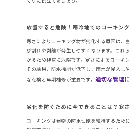
くりに役立てましょう。
放置すると危険！寒冷地でのコーキン
寒さによりコーキング材が劣化する原因は、
び割れや剥離が発生しやすくなります。これ
がるため非常に危険です。寒さによるコーキ
その結果、防水機能が低下し、雨水が浸入し
適切な管理
な点検と早期補修が重要です。
劣化を防ぐために今できることは？寒
コーキングは建物の防水性能を維持するため