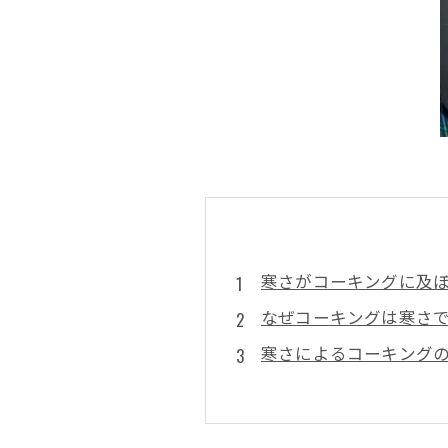
寒さがコーキングに及
なぜコーキングは寒さ
寒さによるコーキング
放置すると危険！寒冷
劣化を防ぐために今で