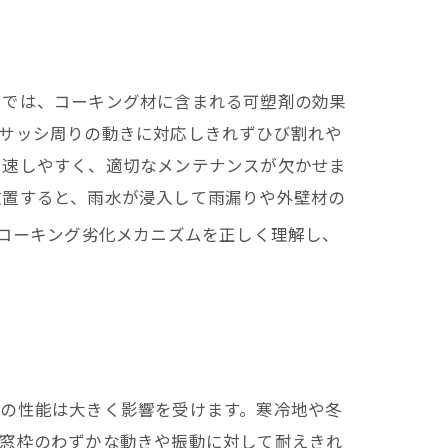
愛知県での施工実績はこちら
下では、コーキング材に含まれる可塑剤の効果
やサッシ周りの動きに対応しきれずひび割れや
加速しやすく、適切なメンテナンスが欠かせま
放置すると、雨水が浸入して雨漏りや外壁材の
コーキング劣化メカニズムを正しく理解し、
その性能は大きく影響を受けます。寒冷地や冬
や窓枠のわずかな動きや振動に対して耐えきれ