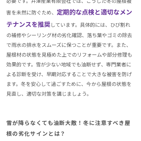
必要です。井澤産業有限会社では、こうした冬の屋根被
定期的な点検と適切なメン
害を未然に防ぐため、
テナンスを推奨
しています。具体的には、ひび割れ
の補修やシーリング材の劣化確認、落ち葉やゴミの除去
で雨水の排水をスムーズに保つことが重要です。また、
屋根材の状態を見極めた上でのリフォームや部分修理も
効果的です。雪が少ない地域でも油断せず、専門業者に
よる診断を受け、早期対応することで大きな被害を防げ
ます。冬を安心して過ごすために、今から屋根の状態を
見直し、適切な対策を講じましょう。
雪が降らなくても油断大敵！冬に注意すべき屋
根の劣化サインとは？