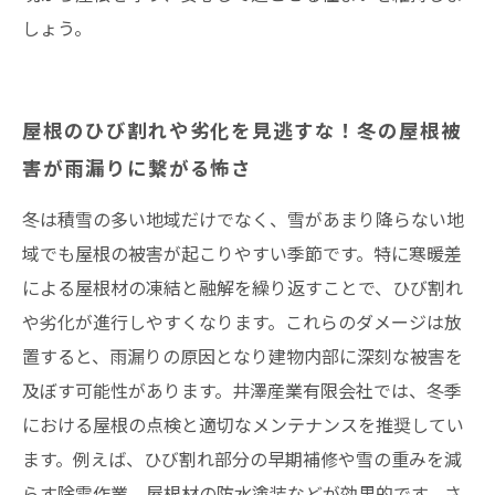
しょう。
屋根のひび割れや劣化を見逃すな！冬の屋根被
害が雨漏りに繋がる怖さ
冬は積雪の多い地域だけでなく、雪があまり降らない地
域でも屋根の被害が起こりやすい季節です。特に寒暖差
による屋根材の凍結と融解を繰り返すことで、ひび割れ
や劣化が進行しやすくなります。これらのダメージは放
置すると、雨漏りの原因となり建物内部に深刻な被害を
及ぼす可能性があります。井澤産業有限会社では、冬季
における屋根の点検と適切なメンテナンスを推奨してい
ます。例えば、ひび割れ部分の早期補修や雪の重みを減
らす除雪作業、屋根材の防水塗装などが効果的です。さ