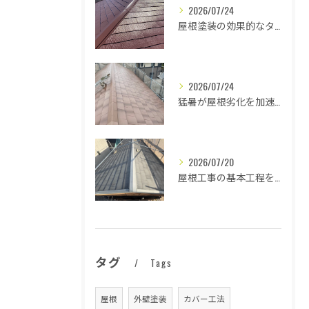
2026/07/24
屋根塗装の効果的なタイミングとは
2026/07/24
猛暑が屋根劣化を加速する原因とは
2026/07/20
屋根工事の基本工程を徹底解説
タグ
Tags
屋根
外壁塗装
カバー工法