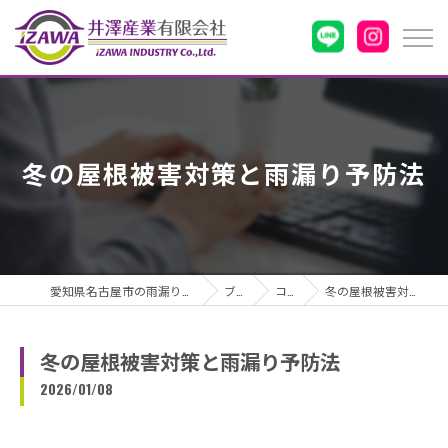
冬の屋根被害対策と雨漏り予防法
愛知県名古屋市の雨漏りなら井澤産業有限会社
ブログ
コラム
冬の屋根被害対策と雨漏り予防法
冬の屋根被害対策と雨漏り予防法
2026/01/08