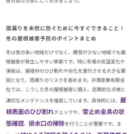
害対策は万全にしておきましょう。
雨漏りを未然に防ぐために今すぐできること！
冬の屋根被害予防のポイントまとめ
冬は雪の多い地域だけでなく、積雪が少ない地域でも屋
根被害が発生しやすい季節です。特に冬場の気温変化や
凍結は、屋根材のひび割れや劣化を進行させる大きな要
因となり、雨漏りのリスクを高めます。井澤産業有限会
社では、こうした冬の屋根被害に備え、定期的な点検と
屋
適切なメンテナンスを推奨しています。具体的には、
根表面のひび割れ
雪止め金具の状
チェックや、
態確認
排水口の掃除
、
を行うことが重要です。ま