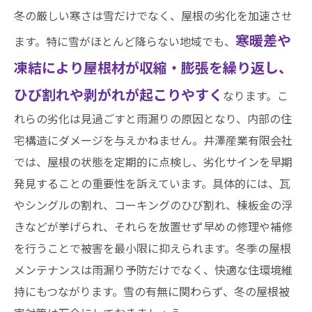
冬の厳しい寒さは雪だけでなく、屋根の劣化を加速させ
寒暖差や
ます。特に雪がほとんど降らない地域でも、
凍結により屋根材が収縮・膨張を繰り返し、
ひび割れや剥がれが起こりやすく
なります。こ
れらの劣化は見過ごすと雨漏りの原因となり、内部の住
宅構造にダメージを与えかねません。井澤産業有限会社
では、屋根の状態を定期的に点検し、劣化サインを早期
発見することの重要性を訴えています。具体的には、瓦
やシングルの割れ、コーキングのひび割れ、棟板金の浮
きなどが挙げられ、それらを放置せず早めの修理や補修
を行うことで被害を最小限に抑えられます。冬季の屋根
メンテナンスは雨漏り予防だけでなく、快適な住環境維
持にもつながります。雪の有無に関わらず、冬の屋根被