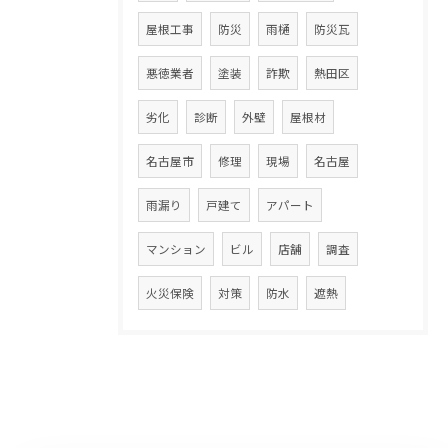
屋根工事
防災
雨樋
防災瓦
悪徳業者
塗装
詐欺
熱田区
劣化
診断
外壁
屋根材
名古屋市
修理
現場
名古屋
雨漏り
戸建て
アパート
マンション
ビル
店舗
調査
火災保険
対策
防水
遮熱