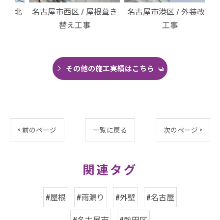
・北
名古屋市西区 / 屋根葺き
名古屋市港区 / 外装改修
名
替え工事
工事
その他の施工実績はこちら
< 前のページ
一覧に戻る
次のページ >
関連タグ
#屋根
#雨漏り
#外壁
#名古屋
#名古屋市
#熱田区