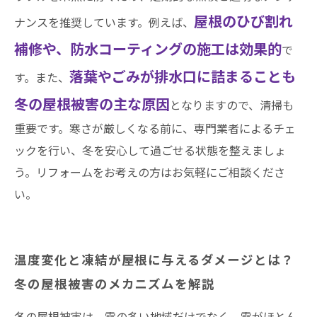
区・中川区など名古屋市内および愛知県での施
屋根のひび割れ
ナンスを推奨しています。例えば、
工実績はこちら
補修や、防水コーティングの施工は効果的
で
落葉やごみが排水口に詰まることも
す。また、
冬の屋根被害の主な原因
となりますので、清掃も
重要です。寒さが厳しくなる前に、専門業者によるチェ
ックを行い、冬を安心して過ごせる状態を整えましょ
う。リフォームをお考えの方はお気軽にご相談くださ
い。
温度変化と凍結が屋根に与えるダメージとは？
冬の屋根被害のメカニズムを解説
冬の屋根被害は、雪の多い地域だけでなく、雪がほとん