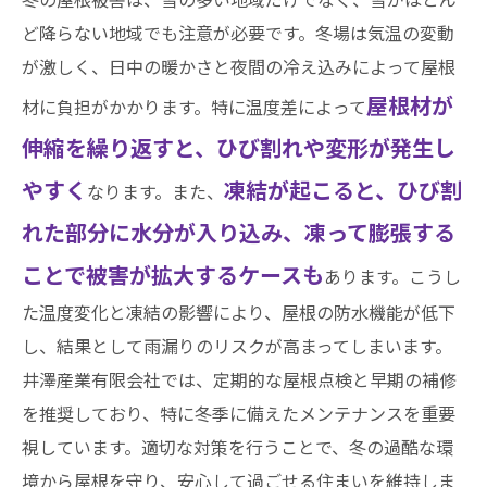
ど降らない地域でも注意が必要です。冬場は気温の変動
が激しく、日中の暖かさと夜間の冷え込みによって屋根
屋根材が
材に負担がかかります。特に温度差によって
伸縮を繰り返すと、ひび割れや変形が発生し
やすく
凍結が起こると、ひび割
なります。また、
れた部分に水分が入り込み、凍って膨張する
ことで被害が拡大するケースも
あります。こうし
た温度変化と凍結の影響により、屋根の防水機能が低下
し、結果として雨漏りのリスクが高まってしまいます。
井澤産業有限会社では、定期的な屋根点検と早期の補修
を推奨しており、特に冬季に備えたメンテナンスを重要
視しています。適切な対策を行うことで、冬の過酷な環
境から屋根を守り、安心して過ごせる住まいを維持しま