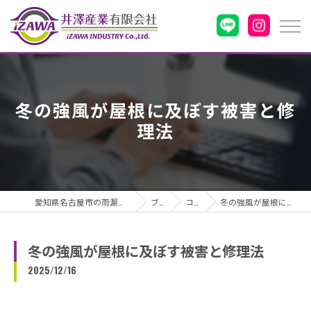
冬の強風が屋根に及ぼす被害と修
理法
愛知県名古屋市の雨漏りなら井澤産業有限会社
ブログ
コラム
冬の強風が屋根に及ぼす被害と修理法
冬の強風が屋根に及ぼす被害と修理法
2025/12/16