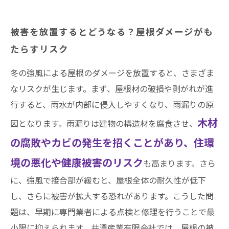
被害を放置するとどうなる？屋根ダメージがも
たらすリスク
冬の強風による屋根のダメージを放置すると、さまざま
なリスクが生じます。まず、屋根材の破損や剥がれが進
行すると、雨水が内部に侵入しやすくなり、雨漏りの原
木材
因となります。雨漏りは建物の構造材を腐食させ、
の腐敗やカビの発生を招くことがあり、住環
境の悪化や健康被害のリスク
も高まります。さら
に、強風で接合部が緩むと、屋根全体の耐久性が低下
し、さらに被害が拡大する恐れがあります。こうした問
題は、早期に専門業者による点検と修理を行うことで最
小限に抑えられます。井澤産業有限会社では、屋根の被