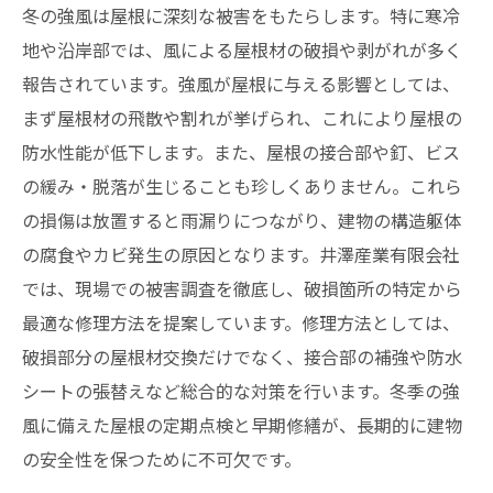
冬の強風は屋根に深刻な被害をもたらします。特に寒冷
地や沿岸部では、風による屋根材の破損や剥がれが多く
報告されています。強風が屋根に与える影響としては、
まず屋根材の飛散や割れが挙げられ、これにより屋根の
防水性能が低下します。また、屋根の接合部や釘、ビス
の緩み・脱落が生じることも珍しくありません。これら
の損傷は放置すると雨漏りにつながり、建物の構造躯体
の腐食やカビ発生の原因となります。井澤産業有限会社
では、現場での被害調査を徹底し、破損箇所の特定から
最適な修理方法を提案しています。修理方法としては、
破損部分の屋根材交換だけでなく、接合部の補強や防水
シートの張替えなど総合的な対策を行います。冬季の強
風に備えた屋根の定期点検と早期修繕が、長期的に建物
の安全性を保つために不可欠です。