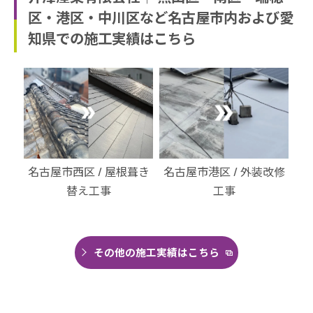
区・港区・中川区など名古屋市内および愛
知県での施工実績はこちら
・北
名古屋市西区 / 屋根葺き
名古屋市港区 / 外装改修
名
替え工事
工事
その他の施工実績はこちら