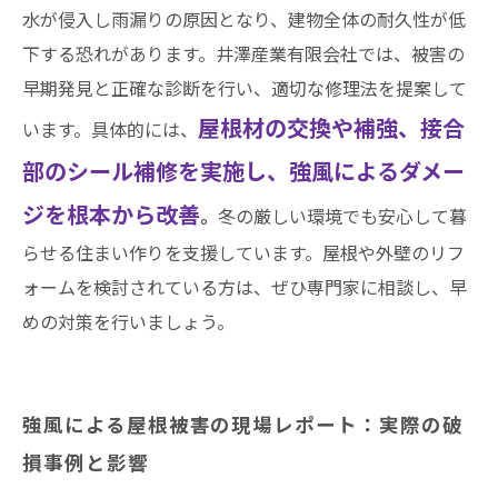
水が侵入し雨漏りの原因となり、建物全体の耐久性が低
井澤産業有限会社│ 熱田区・南区・瑞穂区・港
下する恐れがあります。井澤産業有限会社では、被害の
区・中川区など名古屋市内および愛知県での施
早期発見と正確な診断を行い、適切な修理法を提案して
工実績はこちら
屋根材の交換や補強、接合
います。具体的には、
部のシール補修を実施し、強風によるダメー
ジを根本から改善
。
冬の厳しい環境でも安心して暮
らせる住まい作りを支援しています。屋根や外壁のリフ
ォームを検討されている方は、ぜひ専門家に相談し、早
めの対策を行いましょう。
強風による屋根被害の現場レポート：実際の破
損事例と影響