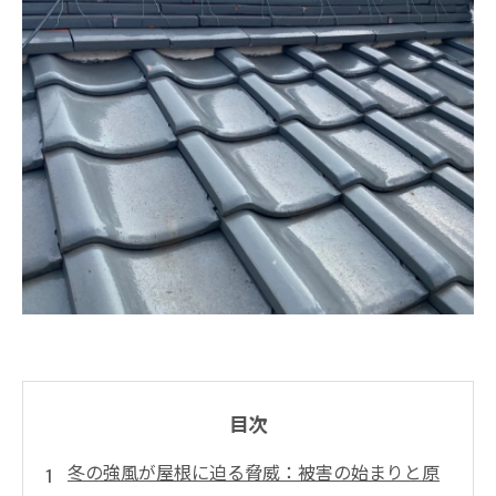
目次
冬の強風が屋根に迫る脅威：被害の始まりと原