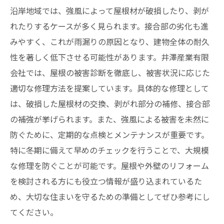
沿岸地域では、強風によって屋根材が破損したり、剥が
れたりするケースが多く見られます。接合部の劣化も進
みやすく、これが雨漏りの原因となり、建物全体の耐久
性を著しく低下させる可能性があります。井澤産業有限
会社では、屋根の被害診断を徹底し、被害状況に応じた
適切な修理方法を提案しています。具体的な修理として
は、破損した屋根材の交換、剥がれ部分の補修、接合部
の補強が挙げられます。また、強風による被害を未然に
防ぐために、定期的な点検とメンテナンスが重要です。
特に冬期に備えて早めのチェックを行うことで、大規模
な修理を防ぐことが可能です。屋根や外壁のリフォーム
を検討される方にも役立つ情報が盛り込まれているた
め、大切な住まいを守るための準備としてぜひ参考にし
てください。