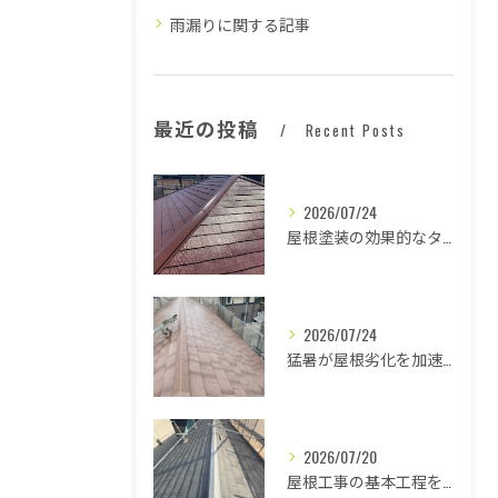
雨漏りに関する記事
最近の投稿
Recent Posts
2026/07/24
屋根塗装の効果的なタイミングとは
2026/07/24
猛暑が屋根劣化を加速する原因とは
2026/07/20
屋根工事の基本工程を徹底解説