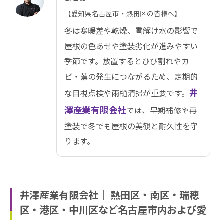
【愛知県名古屋市・熱田区の皆様へ】
冬は寒暖差や乾燥、雪解け水の影響で
屋根の色あせや塗装劣化が進みやすい
季節です。放置するとひび割れやカ
ビ・藻の発生につながるため、定期的
井
な目視点検や雨樋清掃が重要です。
澤産業有限会社
では、早期補修や再
塗装で冬でも屋根の美観と耐久性を守
ります。
井澤産業有限会社│ 熱田区・南区・瑞穂
区・港区・中川区など名古屋市内および愛