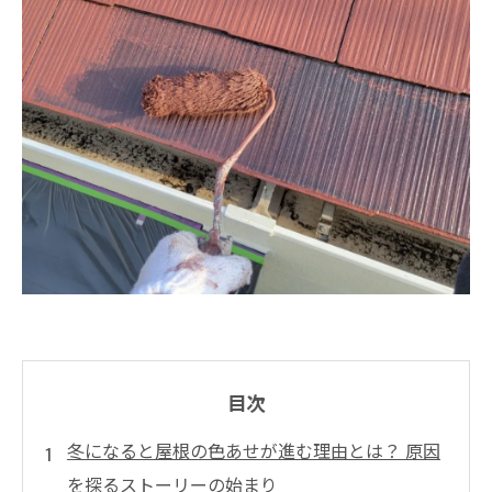
目次
冬になると屋根の色あせが進む理由とは？ 原因
を探るストーリーの始まり