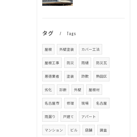
タグ
Tags
屋根
外壁塗装
カバー工法
屋根工事
防災
雨樋
防災瓦
悪徳業者
塗装
詐欺
熱田区
劣化
診断
外壁
屋根材
名古屋市
修理
現場
名古屋
雨漏り
戸建て
アパート
マンション
ビル
店舗
調査