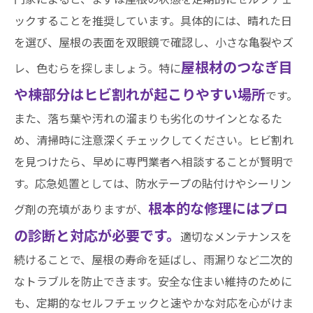
ックすることを推奨しています。具体的には、晴れた日
を選び、屋根の表面を双眼鏡で確認し、小さな亀裂やズ
屋根材のつなぎ目
レ、色むらを探しましょう。特に
や棟部分はヒビ割れが起こりやすい場所
です。
また、落ち葉や汚れの溜まりも劣化のサインとなるた
め、清掃時に注意深くチェックしてください。ヒビ割れ
を見つけたら、早めに専門業者へ相談することが賢明で
す。応急処置としては、防水テープの貼付けやシーリン
根本的な修理にはプロ
グ剤の充填がありますが、
の診断と対応が必要です。
適切なメンテナンスを
続けることで、屋根の寿命を延ばし、雨漏りなど二次的
なトラブルを防止できます。安全な住まい維持のために
も、定期的なセルフチェックと速やかな対応を心がけま