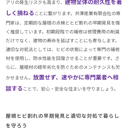
建物全体の耐久性を著
アリの発生リスクも高まり、
しく損ねる
ことに繋がります。井澤産業有限会社の専
門家は、定期的な屋根の点検とヒビ割れの早期発見を強
く推奨しています。初期段階での補修は修理費用の削減
だけでなく、建物の寿命を延ばすことにも寄与します。
適切な対処法としては、ヒビの状態によって専門の補修
材を使用し、防水性能を回復させることが重要です。さ
らに、屋根材の経年劣化を防ぐためのメンテナンスも欠
放置せず、速やかに専門業者へ相
かせません。
談する
ことで、安心・安全な住まいを守りましょう。
屋根ヒビ割れの早期発見と適切な対処で暮らし
を守ろう