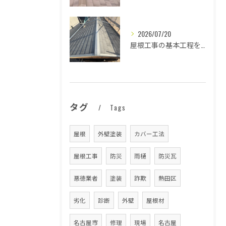
2026/07/20
屋根工事の基本工程を徹底解説
タグ
Tags
屋根
外壁塗装
カバー工法
屋根工事
防災
雨樋
防災瓦
悪徳業者
塗装
詐欺
熱田区
劣化
診断
外壁
屋根材
名古屋市
修理
現場
名古屋