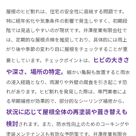
屋根のヒビ割れは、住宅の安全性に直結する問題です。
特に経年劣化や気象条件の影響で発生しやすく、初期段
階では見逃しやすいのが現状です。井澤産業有限会社で
は、定期的な屋根点検を推奨しており、具体的には雨上
がり後や季節の変わり目に屋根をチェックすることが重
ヒビの大きさ
要としています。チェックポイントは、
や深さ、場所の特定。
細かい亀裂も放置すると雨水
の浸入経路となり、雨漏りや外壁の腐食を引き起こす恐
れがあります。ヒビ割れを発見した際は、専門業者によ
る早期補修が効果的で、部分的なシーリング補修から、
状況に応じて屋根全体の再塗装や葺き替えも
検討
されます。また、防水性向上のためのコーキングや
塗装メンテナンスも有効な予防策です。井澤産業有限会