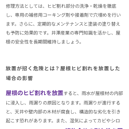
修理方法としては、ヒビ割れ部分の洗浄・乾燥を徹底
し、専用の補修用コーキング剤や接着剤で穴埋めを行い
ます。さらに、定期的なメンテナンスと塗装の塗り替え
も予防に効果的です。井澤産業の専門知識を活かし、屋
根の安全性を長期間維持しましょう。
放置が招く危険とは？屋根ヒビ割れを放置した
場合の影響
屋根のヒビ割れを放置
すると、雨水が屋根材の内部
に浸入し、雨漏りの原因となります。雨漏りが進行する
と、天井や壁内部の木材が腐食し、構造的な劣化を引き
起こす恐れがあります。また、湿気によってカビやシロ