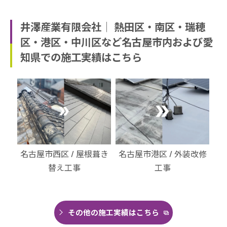
井澤産業有限会社│ 熱田区・南区・瑞穂
区・港区・中川区など名古屋市内および愛
知県での施工実績はこちら
・北
名古屋市西区 / 屋根葺き
名古屋市港区 / 外装改修
名
替え工事
工事
その他の施工実績はこちら