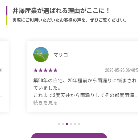
井澤産業が選ばれる理由がここに！
実際にご利用いただいたお客様の声を、ぜひご覧ください。
マサコ
2026-05-26 06:48:59
築50年の自宅、20年程前から雨漏りに悩まされ
ていました。
これまで3度天井から雨漏りしてその都度雨漏り
箇所は修繕してもらいましたがスッキリ直った
ことがありませんでした。
直しても違うところでポツポツ音が消えたこと
がなく雨の日は憂鬱で仕方ありませんでした。
今回は絶対に原因を特定して修繕してほしいと