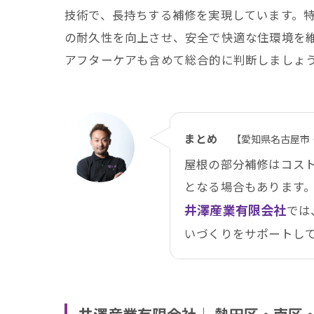
技術で、長持ちする補修を実現しています。
の耐久性を向上させ、安全で快適な住環境を
アフターケアも含めて総合的に判断しましょ
まとめ
【愛知県名古屋市
屋根の部分補修はコス
となる場合もあります
井澤産業有限会社
では
いづくりをサポートし
井澤産業有限会社│ 熱田区・南区