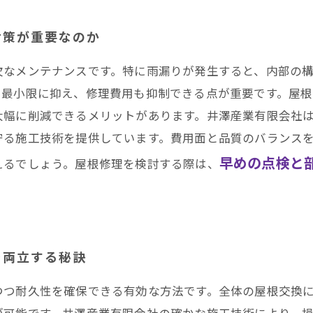
田区・南区・瑞穂区・港区・中川区など名古屋市内および
対策が重要なのか
欠なメンテナンスです。特に雨漏りが発生すると、内部の
を最小限に抑え、修理費用も抑制できる点が重要です。屋
大幅に削減できるメリットがあります。井澤産業有限会社
守る施工技術を提供しています。費用面と品質のバランス
早めの点検と
えるでしょう。屋根修理を検討する際は、
を両立する秘訣
つつ耐久性を確保できる有効な方法です。全体の屋根交換
が可能です。井澤産業有限会社の確かな施工技術により、