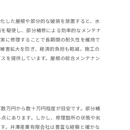
朽化した屋根や部分的な破損を放置すると、水
術を駆使し、部分補修による効率的なメンテナ
確実に修理することで長期間の耐久性を維持で
は被害拡大を防ぎ、経済的負担も軽減。施工の
ビスを提供しています。屋根の総合メンテナン
ば数万円から数十万円程度が目安です。部分補
る点にあります。しかし、修理箇所の状態や劣
です。井澤産業有限会社は豊富な経験と確かな