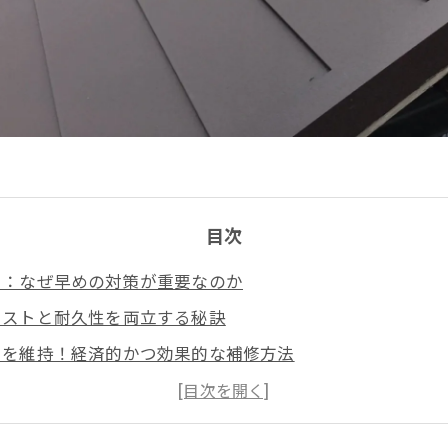
目次
る：なぜ早めの対策が重要なのか
コストと耐久性を両立する秘訣
しを維持！経済的かつ効果的な補修方法
屋根の総合メンテナンスのすすめ
ために知っておきたい屋根修理の知識