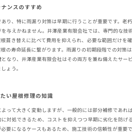
テナンスのすすめ
であり、特に雨漏り対策は早期に行うことが重要です。老
ジを与えかねません。井澤産業有限会社では、専門的な技
屋根葺き替えに比べて費用を抑えられ、必要な範囲だけを
屋根の寿命延長に繋がります。雨漏りの初期段階での対策
鍵となり、井澤産業有限会社はその両方を兼ね備えたサー
ましょう。
きたい屋根修理の知識
によって大きく変動しますが、一般的には部分補修であれ
的に対処できるため、コストを抑えつつ早期に劣化を防げ
が必要になるケースもあるため、施工技術の信頼性が重要