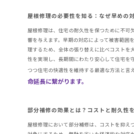
まとめ
井澤産業有限会社│ 熱
屋根修理の必要性を知る：なぜ早めの
屋根修理は、住宅の耐久性を保つために不可
響を与えます。早期の対応によって被害範囲
理するため、全体の張り替えに比べコストを
性を実現し、長期間にわたり安心して住宅を
つつ住宅の快適性を維持する最適な方法と言
命延長に繋がります。
部分補修の効果とは？コストと耐久性
屋根修理において部分補修は、コストを抑え
対象にするため、無駄を省いた経済的な対応