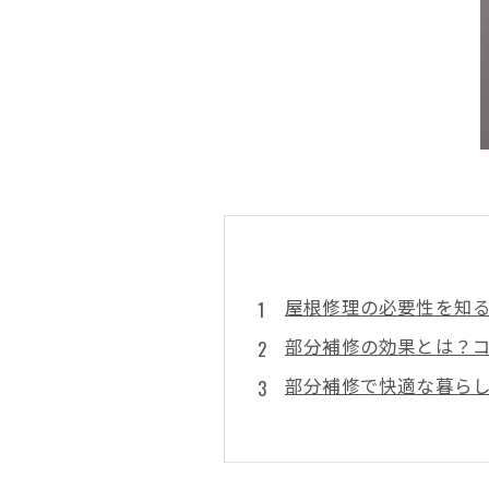
屋根修理の必要性を知
部分補修の効果とは？
部分補修で快適な暮ら
雨漏り対策から始める
安心して施工を任せる