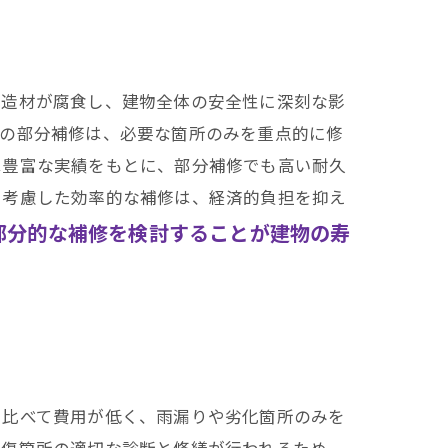
愛知県での施工実績はこちら
構造材が腐食し、建物全体の安全性に深刻な影
根の部分補修は、必要な箇所のみを重点的に修
は豊富な実績をもとに、部分補修でも高い耐久
を考慮した効率的な補修は、経済的負担を抑え
部分的な補修を検討することが建物の寿
に比べて費用が低く、雨漏りや劣化箇所のみを
損傷箇所の適切な診断と修繕が行われるため、