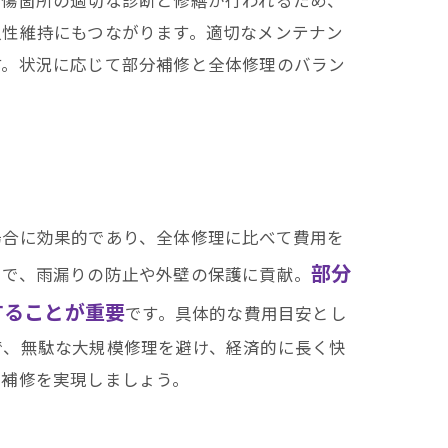
久性維持にもつながります。適切なメンテナン
す。状況に応じて部分補修と全体修理のバラン
場合に効果的であり、全体修理に比べて費用を
部分
とで、雨漏りの防止や外壁の保護に貢献。
することが重要
です。具体的な費用目安とし
で、無駄な大規模修理を避け、経済的に長く快
い補修を実現しましょう。