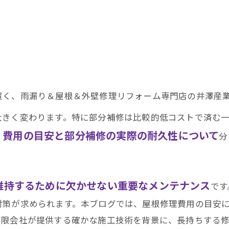
置く、雨漏り＆屋根＆外壁修理リフォーム専門店の井澤産
大きく変わります。特に部分補修は比較的低コストで済む
費用の目安と部分補修の実際の耐久性について
、
分
維持するために欠かせない重要なメンテナンス
です
対策が求められます。本ブログでは、屋根修理費用の目安
有限会社が提供する確かな施工技術を背景に、長持ちする