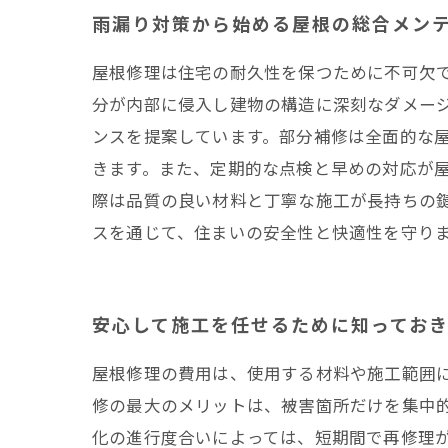
雨漏り対策から始める屋根の総合メン
屋根修理は住宅の耐久性を保つために不可欠
分が内部に侵入し建物の構造に深刻なダメー
ンスを提案しています。部分補修は全面的な
きます。また、定期的な点検と早めの対応が
際は品質の良い材料と丁寧な施工が長持ちの
スを通じて、住まいの安全性と快適性を守り
安心して施工を任せるために知ってお
屋根修理の費用は、使用する材料や施工範囲
修の最大のメリットは、被害箇所だけを集中
化の進行度合いによっては、短期間で再修理