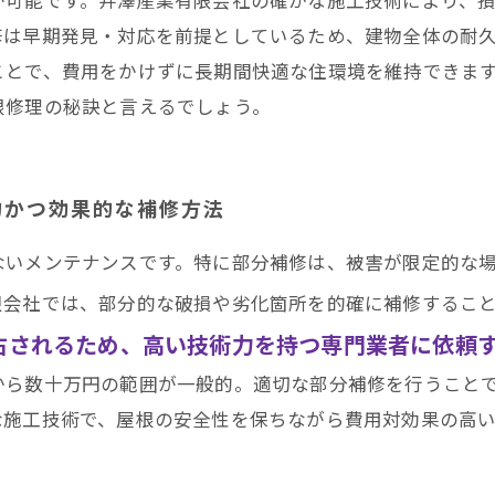
修は早期発見・対応を前提としているため、建物全体の耐
ことで、費用をかけずに長期間快適な住環境を維持できま
根修理の秘訣と言えるでしょう。
的かつ効果的な補修方法
ないメンテナンスです。特に部分補修は、被害が限定的な
限会社では、部分的な破損や劣化箇所を的確に補修するこ
右されるため、高い技術力を持つ専門業者に依頼
から数十万円の範囲が一般的。適切な部分補修を行うこと
な施工技術で、屋根の安全性を保ちながら費用対効果の高