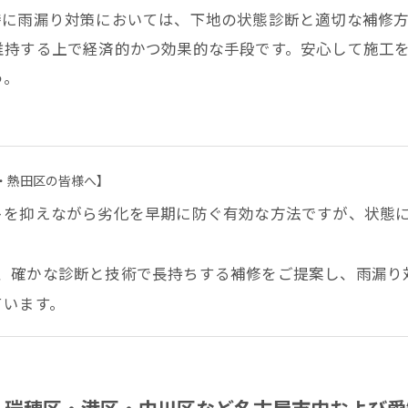
特に雨漏り対策においては、下地の状態診断と適切な補修
維持する上で経済的かつ効果的な手段です。安心して施工
う。
・熱田区の皆様へ】
トを抑えながら劣化を早期に防ぐ有効な方法ですが、状態
。
、確かな診断と技術で長持ちする補修をご提案し、雨漏り
ています。
・瑞穂区・港区・中川区など名古屋市内および