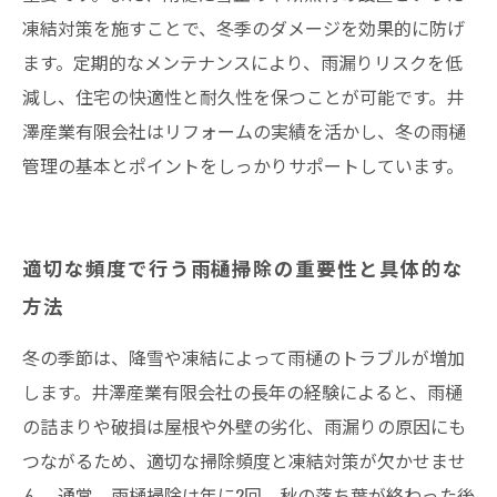
凍結対策を施すことで、冬季のダメージを効果的に防げ
ます。定期的なメンテナンスにより、雨漏りリスクを低
減し、住宅の快適性と耐久性を保つことが可能です。井
澤産業有限会社はリフォームの実績を活かし、冬の雨樋
管理の基本とポイントをしっかりサポートしています。
適切な頻度で行う雨樋掃除の重要性と具体的な
方法
冬の季節は、降雪や凍結によって雨樋のトラブルが増加
します。井澤産業有限会社の長年の経験によると、雨樋
の詰まりや破損は屋根や外壁の劣化、雨漏りの原因にも
つながるため、適切な掃除頻度と凍結対策が欠かせませ
ん。通常、雨樋掃除は年に2回、秋の落ち葉が終わった後