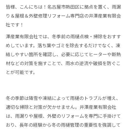
皆様、こんにちは！名古屋市熱田区に拠点を置く、雨漏
り＆屋根＆外壁修理リフォーム専門店の井澤産業有限会
社です！
澤産業有限会社では、冬季前の雨樋点検・掃除をおすす
めしています。落ち葉やゴミを除去するだけでなく、凍
結しやすい箇所を確認し、必要に応じてヒーターや断熱
材などの対策を施すことで、雨水の逆流や破損を防ぐこ
とが可能です。
冬の季節は降雪や凍結によって雨樋のトラブルが増え、
適切な掃除と対策が欠かせません。井澤産業有限会社
は、雨漏りや屋根、外壁のリフォームを専門に手掛けて
おり、長年の経験から冬の雨樋管理の重要性を強調して