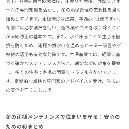
ます。井澤産業有限会社は、雨漏りや屋根、外壁リフォ
ームの専門知識を活かし、冬の雨樋管理の重要性を強く
推奨しています。雨樋掃除は通常、年2回が目安ですが、
冬前には必ず清掃を行い、落ち葉やゴミを取り除くこと
が凍結防止の基本です。また、水が凍ることで生じる破
損を防ぐため、雨樋の排水口を温めるヒーター設置や断
熱材の活用も有効な対策です。井澤産業では、経験に基
づく確かなメンテナンス方法と、適切な凍結対策を提案
し、多くの住宅で冬場の雨漏りトラブルを防いでいま
す。定期的な点検と専門家のアドバイスを受け、住まい
の安全を守りましょう。
冬の雨樋メンテナンスで住まいを守る！安心の
ための総まとめ