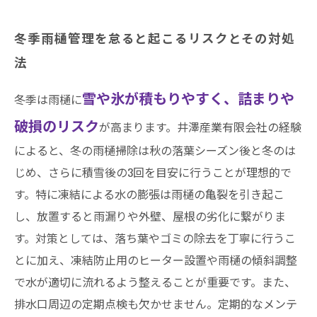
冬季雨樋管理を怠ると起こるリスクとその対処
法
雪や氷が積もりやすく、詰まりや
冬季は雨樋に
破損のリスク
が高まります。井澤産業有限会社の経験
によると、冬の雨樋掃除は秋の落葉シーズン後と冬のは
じめ、さらに積雪後の3回を目安に行うことが理想的で
す。特に凍結による水の膨張は雨樋の亀裂を引き起こ
し、放置すると雨漏りや外壁、屋根の劣化に繋がりま
す。対策としては、落ち葉やゴミの除去を丁寧に行うこ
とに加え、凍結防止用のヒーター設置や雨樋の傾斜調整
で水が適切に流れるよう整えることが重要です。また、
排水口周辺の定期点検も欠かせません。定期的なメンテ