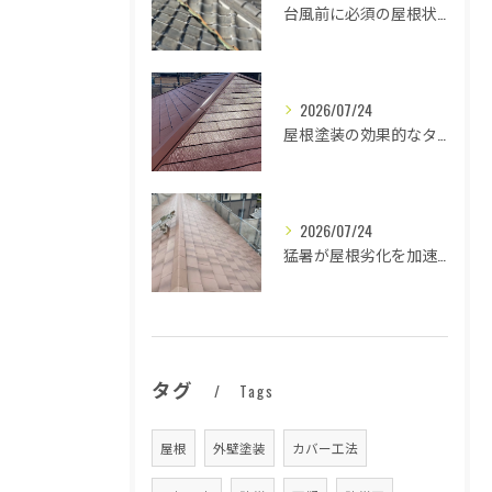
台風前に必須の屋根状態確認法
2026/07/24
屋根塗装の効果的なタイミングとは
2026/07/24
猛暑が屋根劣化を加速する原因とは
タグ
Tags
屋根
外壁塗装
カバー工法