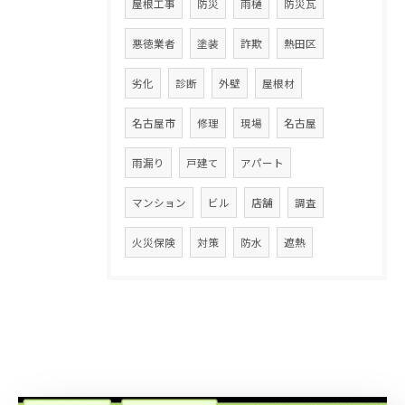
屋根工事
防災
雨樋
防災瓦
悪徳業者
塗装
詐欺
熱田区
劣化
診断
外壁
屋根材
名古屋市
修理
現場
名古屋
雨漏り
戸建て
アパート
マンション
ビル
店舗
調査
火災保険
対策
防水
遮熱