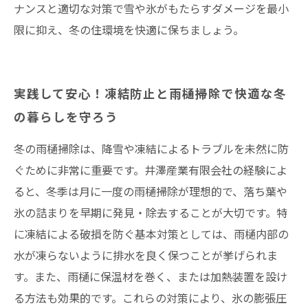
ナンスと適切な対策で雪や氷がもたらすダメージを最小
限に抑え、冬の住環境を快適に保ちましょう。
実践して安心！凍結防止と雨樋掃除で快適な冬
の暮らしを守ろう
冬の雨樋掃除は、降雪や凍結によるトラブルを未然に防
ぐために非常に重要です。井澤産業有限会社の経験によ
ると、冬季は月に一度の雨樋掃除が理想的で、落ち葉や
氷の詰まりを早期に発見・除去することが大切です。特
に凍結による破損を防ぐ基本対策としては、雨樋内部の
水が凍らないように排水を良く保つことが挙げられま
す。また、雨樋に保温材を巻く、または加熱装置を設け
る方法も効果的です。これらの対策により、氷の膨張圧