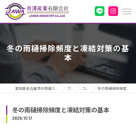
冬の雨樋掃除頻度と凍結対策の基
本
愛知県名古屋市の雨漏りなら井澤産業有限会社
ブログ
コラム
冬の雨樋掃除頻度と凍結対策の基本
冬の雨樋掃除頻度と凍結対策の基本
2025/11/17