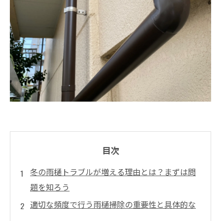
目次
冬の雨樋トラブルが増える理由とは？まずは問
題を知ろう
適切な頻度で行う雨樋掃除の重要性と具体的な
方法