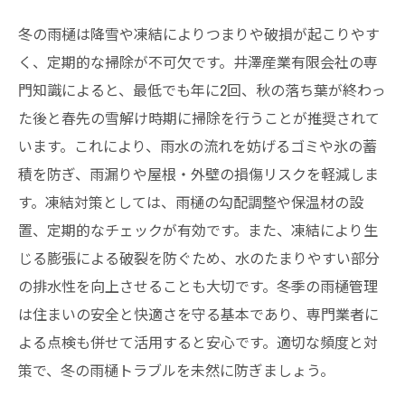
冬の雨樋は降雪や凍結によりつまりや破損が起こりやす
く、定期的な掃除が不可欠です。井澤産業有限会社の専
門知識によると、最低でも年に2回、秋の落ち葉が終わっ
た後と春先の雪解け時期に掃除を行うことが推奨されて
います。これにより、雨水の流れを妨げるゴミや氷の蓄
積を防ぎ、雨漏りや屋根・外壁の損傷リスクを軽減しま
す。凍結対策としては、雨樋の勾配調整や保温材の設
置、定期的なチェックが有効です。また、凍結により生
じる膨張による破裂を防ぐため、水のたまりやすい部分
の排水性を向上させることも大切です。冬季の雨樋管理
は住まいの安全と快適さを守る基本であり、専門業者に
よる点検も併せて活用すると安心です。適切な頻度と対
策で、冬の雨樋トラブルを未然に防ぎましょう。