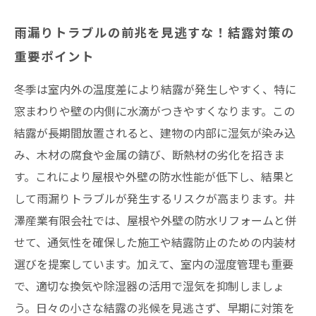
雨漏りトラブルの前兆を見逃すな！結露対策の
重要ポイント
冬季は室内外の温度差により結露が発生しやすく、特に
窓まわりや壁の内側に水滴がつきやすくなります。この
結露が長期間放置されると、建物の内部に湿気が染み込
み、木材の腐食や金属の錆び、断熱材の劣化を招きま
す。これにより屋根や外壁の防水性能が低下し、結果と
して雨漏りトラブルが発生するリスクが高まります。井
澤産業有限会社では、屋根や外壁の防水リフォームと併
せて、通気性を確保した施工や結露防止のための内装材
選びを提案しています。加えて、室内の湿度管理も重要
で、適切な換気や除湿器の活用で湿気を抑制しましょ
う。日々の小さな結露の兆候を見逃さず、早期に対策を