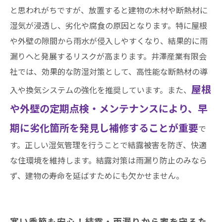
と思われがちですが、放置すると建物の木材や断熱材に
湿気が浸透し、劣化や腐食の原因となります。特に屋根
や外壁の隙間から雨水が侵入しやすくなり、結果的に雨
漏りへと発展するリスクが高まります。井澤産業有限会
社では、効果的な防湿対策として、高性能な断熱材の導
屋根
入や換気システムの強化を推奨しています。また、
や外壁の定期点検・メンテナンスにより、早
期に劣化箇所を発見し補修することが重要
で
す。正しい湿気管理を行うことで結露被害を防ぎ、快適
な住環境を維持します。結露対策は雨漏り防止のみなら
ず、建物の寿命を延ばすためにも欠かせません。
寒い季節も安心！結露・雨漏りから家を守るた