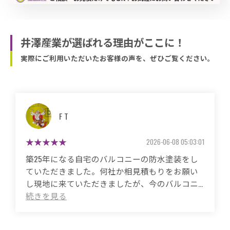
井澤産業が選ばれる理由がここに！
実際にご利用いただいたお客様の声を、ぜひご覧ください。
マサコ
2026-05-26 06:48:59
築50年の自宅、20年程前から雨漏りに悩まされ
ていました。
これまで3度天井から雨漏りしてその都度雨漏り
箇所は修繕してもらいましたがスッキリ直った
ことがありませんでした。
直しても違うところでポツポツ音が消えたこと