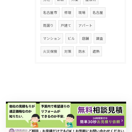
名古屋市
修理
現場
名古屋
雨漏り
戸建て
アパート
マンション
ビル
店舗
調査
火災保険
対策
防水
遮熱