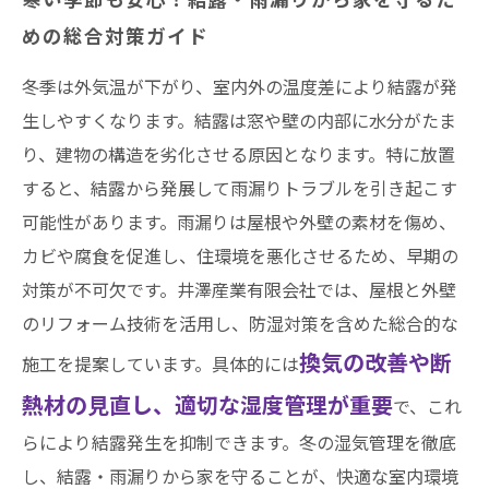
めの総合対策ガイド
冬季は外気温が下がり、室内外の温度差により結露が発
生しやすくなります。結露は窓や壁の内部に水分がたま
り、建物の構造を劣化させる原因となります。特に放置
すると、結露から発展して雨漏りトラブルを引き起こす
可能性があります。雨漏りは屋根や外壁の素材を傷め、
カビや腐食を促進し、住環境を悪化させるため、早期の
対策が不可欠です。井澤産業有限会社では、屋根と外壁
のリフォーム技術を活用し、防湿対策を含めた総合的な
換気の改善や断
施工を提案しています。具体的には
熱材の見直し、適切な湿度管理が重要
で、これ
らにより結露発生を抑制できます。冬の湿気管理を徹底
し、結露・雨漏りから家を守ることが、快適な室内環境