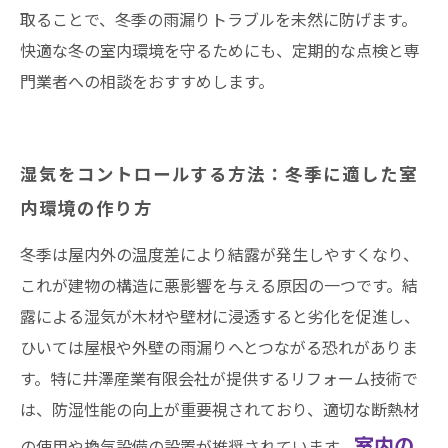
取ることで、冬季の雨漏りトラブルを未然に防げます。
快適な冬の室内環境を守るためにも、定期的な点検と専
門業者への相談をおすすめします。
湿気をコントロールする方法：冬季に適した室
内環境の作り方
冬季は屋内外の温度差により結露が発生しやすくなり、
これが建物の構造に悪影響を与える原因の一つです。結
露による湿気が木材や壁材に浸透すると劣化を促進し、
ひいては屋根や外壁の雨漏りへとつながる恐れがありま
す。特に井澤産業有限会社が提供するリフォーム技術で
は、防湿性能の向上が重要視されており、適切な断熱材
室内の
の使用や換気設備の設置が推奨されています。