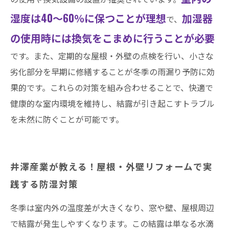
湿度は40～60％に保つことが理想
加湿器
で、
の使用時には換気をこまめに行うことが必要
です。また、定期的な屋根・外壁の点検を行い、小さな
劣化部分を早期に修繕することが冬季の雨漏り予防に効
果的です。これらの対策を組み合わせることで、快適で
健康的な室内環境を維持し、結露が引き起こすトラブル
を未然に防ぐことが可能です。
井澤産業が教える！屋根・外壁リフォームで実
践する防湿対策
冬季は室内外の温度差が大きくなり、窓や壁、屋根周辺
で結露が発生しやすくなります。この結露は単なる水滴