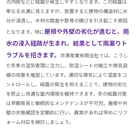
の内側などに結露が発生しやすくなります。この結露は
単なる水滴に見えますが、放置すると建物の構造材に水
分が浸透し、木材の腐食や鉄骨の錆びを引き起こす原因
屋根や外壁の劣化が進むと、雨
となります。特に
水の浸入経路が生まれ、結果として雨漏りト
ラブルを招きます。
井澤産業有限会社では、こうし
た冬季の湿気管理に注力し、防湿シートの施工や換気設
備の改善を推奨しています。適切な換気により湿度をコ
ントロールし、結露の発生を抑えることで、建物の劣化
を防止し快適な室内環境を維持できます。冬の結露対策
は早期発見と継続的なメンテナンスが不可欠。屋根や外
壁の状態確認を定期的に行い、異常があれば早めにリフ
ォーム対応を検討しましょう。