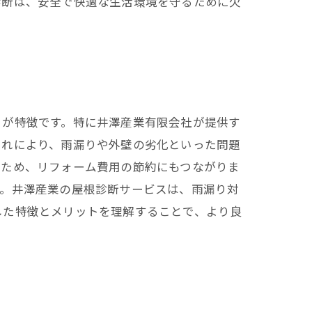
診断は、安全で快適な生活環境を守るために欠
とが特徴です。特に井澤産業有限会社が提供す
これにより、雨漏りや外壁の劣化といった問題
るため、リフォーム費用の節約にもつながりま
す。井澤産業の屋根診断サービスは、雨漏り対
した特徴とメリットを理解することで、より良