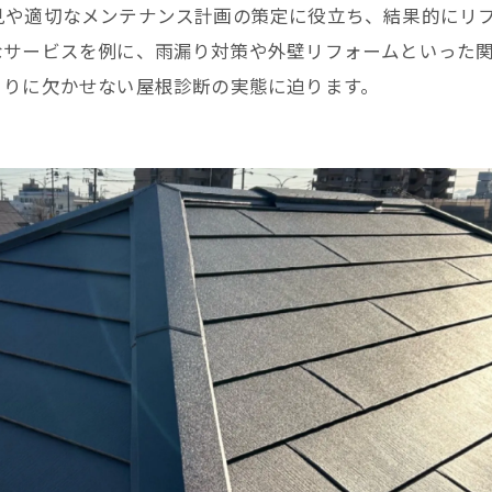
見や適切なメンテナンス計画の策定に役立ち、結果的にリ
なサービスを例に、雨漏り対策や外壁リフォームといった
くりに欠かせない屋根診断の実態に迫ります。