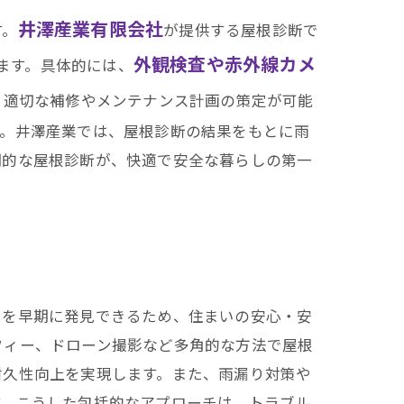
井澤産業有限会社
す。
が提供する屋根診断で
外観検査や赤外線カメ
ます。具体的には、
、適切な補修やメンテナンス計画の策定が可能
す。井澤産業では、屋根診断の結果をもとに雨
期的な屋根診断が、快適で安全な暮らしの第一
クを早期に発見できるため、住まいの安心・安
フィー、ドローン撮影など多角的な方法で屋根
耐久性向上を実現します。また、雨漏り対策や
す。こうした包括的なアプローチは、トラブル