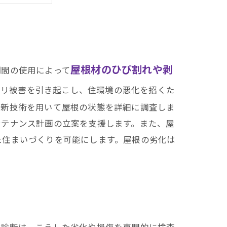
ス事例紹介
る秘訣
屋根材のひび割れや剥
期間の使用によって
アリ被害を引き起こし、住環境の悪化を招くた
最新技術を用いて屋根の状態を詳細に調査しま
ンテナンス計画の立案を支援します。また、屋
た住まいづくりを可能にします。屋根の劣化は
根診断は、こうした劣化や損傷を専門的に検査