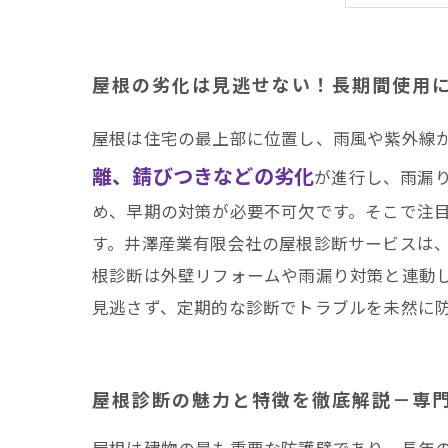
安心
雨漏
屋根
屋根の劣化は見逃せない！長期間使用
屋根は住宅の最上部に位置し、雨風や紫外線
離、錆びつきなどの劣化
が進行し、雨漏
め、早期の対策が必要不可欠です。そこで注
す。井澤産業有限会社の屋根診断サービスは
根診断は外壁リフォームや雨漏り対策と連動
見逃さず、定期的な診断でトラブルを未然に
屋根診断の魅力と特徴を徹底解説－専
屋根は建物の最も重要な防護壁であり、長年