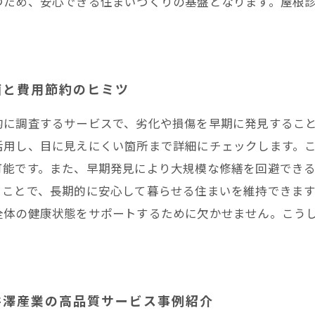
つため、安心できる住まいづくりの基盤となります。屋根
画と費用節約のヒミツ
的に調査するサービスで、劣化や損傷を早期に発見するこ
活用し、目に見えにくい箇所まで詳細にチェックします。
可能です。また、早期発見により大規模な修繕を回避でき
ることで、長期的に安心して暮らせる住まいを維持できま
全体の健康状態をサポートするために欠かせません。こう
井澤産業の高品質サービス事例紹介