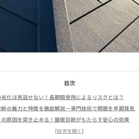
目次
の劣化は見逃せない！長期間使用によるリスクとは？
診断の魅力と特徴を徹底解説－専門技術で問題を早期発見
りの原因を突き止める！屋根診断がもたらす安心の効果
診断が導く最適なメンテナンス計画と費用節約のヒミツ