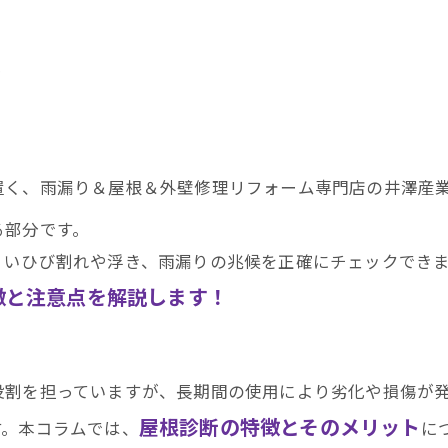
置く、雨漏り＆屋根＆外壁修理リフォーム専門店の井澤産
る部分です。
くいひび割れや浮き、雨漏りの兆候を正確にチェックでき
徴と注意点を解説します！
役割を担っていますが、長期間の使用により劣化や損傷が
屋根診断の特徴とそのメリット
す。本コラムでは、
に