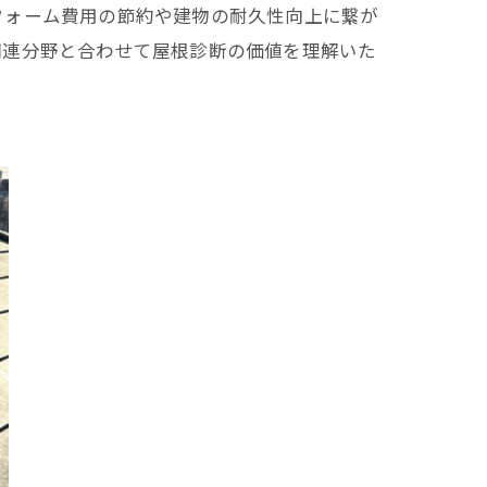
フォーム費用の節約や建物の耐久性向上に繋が
関連分野と合わせて屋根診断の価値を理解いた