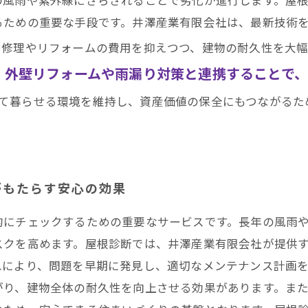
るための重要な手段です。井澤産業有限会社は、最新技術
、修理やリフォームの費用を抑えつつ、建物の耐久性を大
、外壁リフォームや雨漏り対策と連携することで
て暮らせる環境を維持し、資産価値の保全にもつながるた
がもたらす安心の効果
的にチェックするための重要なサービスです。長年の風雨
スクを高めます。屋根診断では、井澤産業有限会社が提供
れにより、問題を早期に発見し、適切なメンテナンス計画
がり、建物全体の耐久性を向上させる効果があります。ま