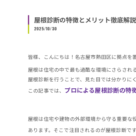
屋根診断の特徴とメリット徹底解説
2025/10/30
皆様、こんにちは！名古屋市熱田区に拠点を
屋根は住宅の中で最も過酷な環境にさらされ
屋根診断を行うことで、見た目では分かりに
プロによる屋根診断の特
この記事では、
屋根は住宅や建物の外部環境から守る重要な
あります。そこで注目されるのが屋根診断で