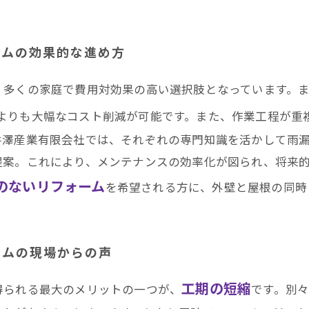
ームの効果的な進め方
、多くの家庭で費用対効果の高い選択肢となっています。
よりも大幅なコスト削減が可能です。また、作業工程が重
井澤産業有限会社では、それぞれの専門知識を活かして雨
提案。これにより、メンテナンスの効率化が図られ、将来
のないリフォーム
を希望される方に、外壁と屋根の同時
ームの現場からの声
工期の短縮
得られる最大のメリットの一つが、
です。別