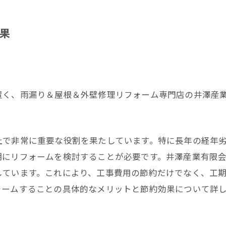
果
置く、雨漏り＆屋根＆外壁修理リフォーム専門店の井澤産
上で非常に重要な役割を果たしています。特に長年の経年
期にリフォームを検討することが必要です。井澤産業有限
しています。これにより、工事費用の節約だけでなく、工
ォームすることの具体的なメリットと節約効果について詳