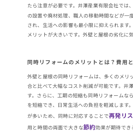
井澤産業有限会社│ 熱
たら注意が必要です。井澤産業有限会社では
の設置や廃材処理、職人の移動時間などが一
され、生活への影響も最小限に抑えられます
メリットが大きいです。外壁と屋根の劣化に
同時リフォームのメリットとは？費用
外壁と屋根の同時リフォームは、多くのメリ
合と比べて大幅なコスト削減が可能です。井
す。さらに、工期の短縮も同時リフォームな
を短縮でき、日常生活への負担を軽減します
再発リ
が多いため、同時に対応することで
節約
用と時間の両面で大きな
効果が期待でき