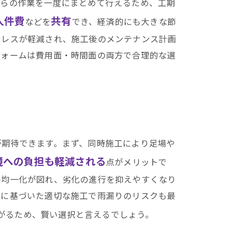
れらの作業を一度にまとめて行えるため、工期
人件費
共有
などを
でき、経済的にも大きな節
トレスが軽減され、施工後のメンテナンス計画
フォームは費用面・時間面の両方で合理的な選
が期待できます。まず、同時施工により足場や
境への負担も軽減される
点がメリットで
の均一化が図れ、劣化の進行を抑えやすくなり
識に基づいた適切な施工で雨漏りのリスクも最
がるため、賢い選択と言えるでしょう。