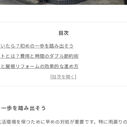
目次
づいたら？初めの一歩を踏み出そう
ットとは？費用と時間のダブル節約術
壁と屋根リフォームの効果的な進め方
縁！同時リフォームの現場からの声
ナンスが楽に！長期的な節約効果を考える
ォームで賢く住宅を守る方法
壁と屋根の同時リフォームが選ばれる理由
の一歩を踏み出そう
生活環境を保つために早めの対処が重要です。特に雨漏り