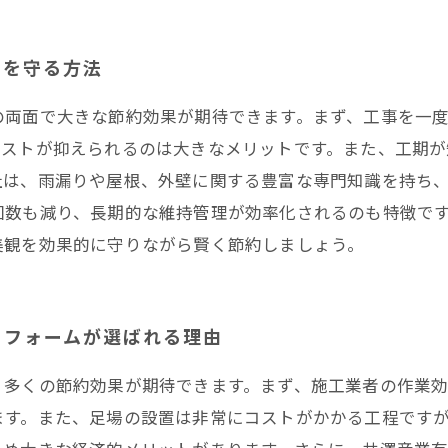
宅を守る方法
の両面で大きな節約効果が期待できます。まず、工事を一
コストが抑えられるのは大きなメリットです。また、工期が
社は、雨漏りや屋根、外壁に関する豊富な専門知識を持ち
回数も減り、長期的な維持管理が効率化されるのも特徴で
美観を効果的に守りながら賢く節約しましょう。
リフォームが選ばれる理由
、多くの節約効果が期待できます。まず、施工業者の作業
ます。また、足場の設置は非常にコストがかかる工程です