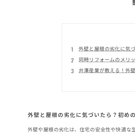
外壁と屋根の劣化に気
同時リフォームのメリ
井澤産業が教える！外
工期短縮でストレス無
リフォーム後のメンテ
外壁と屋根の同時リフ
費用も時間も節約！外
外壁と屋根の劣化に気づいたら？初め
まとめ
外壁や屋根の劣化は、住宅の安全性や快適な