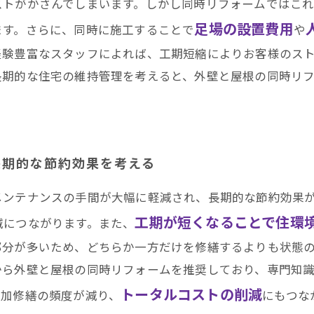
ストがかさんでしまいます。しかし同時リフォームではこ
足場の設置費用
ます。さらに、同時に施工することで
や
経験豊富なスタッフによれば、工期短縮によりお客様のス
長期的な住宅の維持管理を考えると、外壁と屋根の同時リ
長期的な節約効果を考える
メンテナンスの手間が大幅に軽減され、長期的な節約効果
工期が短くなることで住環
減につながります。また、
部分が多いため、どちらか一方だけを修繕するよりも状態
から外壁と屋根の同時リフォームを推奨しており、専門知
トータルコストの削減
追加修繕の頻度が減り、
にもつな