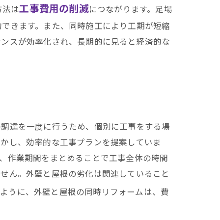
愛知県での施工実績はこちら
工事費用の削減
方法は
につながります。足場
約できます。また、同時施工により工期が短縮
ナンスが効率化され、長期的に見ると経済的な
の調達を一度に行うため、個別に工事をする場
活かし、効率的な工事プランを提案していま
て、作業期間をまとめることで工事全体の時間
ません。外壁と屋根の劣化は関連していること
のように、外壁と屋根の同時リフォームは、費