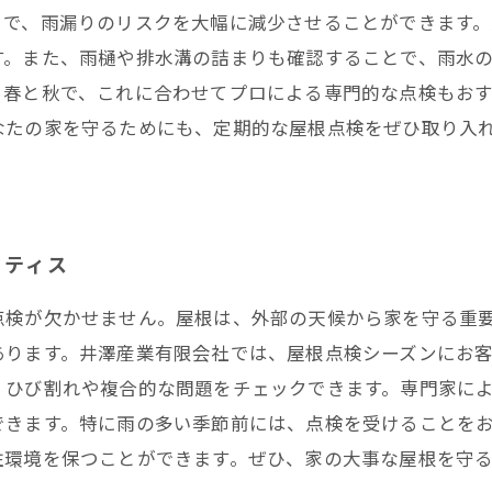
とで、雨漏りのリスクを大幅に減少させることができます
す。また、雨樋や排水溝の詰まりも確認することで、雨水
、春と秋で、これに合わせてプロによる専門的な点検もお
なたの家を守るためにも、定期的な屋根点検をぜひ取り入
クティス
点検が欠かせません。屋根は、外部の天候から家を守る重
あります。井澤産業有限会社では、屋根点検シーズンにお
、ひび割れや複合的な問題をチェックできます。専門家に
できます。特に雨の多い季節前には、点検を受けることを
住環境を保つことができます。ぜひ、家の大事な屋根を守