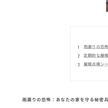
雨漏りの恐
定期的な屋
屋根点検シ
プロが教え
雨漏りを未
井澤産業の
あなたの家
雨漏りの恐怖：あなたの家を守る秘密
まとめ