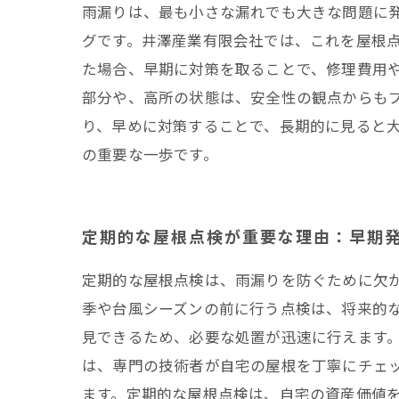
雨漏りは、最も小さな漏れでも大きな問題に
井澤産業有
グです。井澤産業有限会社では、これを屋根
た場合、早期に対策を取ることで、修理費用
部分や、高所の状態は、安全性の観点からも
り、早めに対策することで、長期的に見ると
の重要な一歩です。
定期的な屋根点検が重要な理由：早期
定期的な屋根点検は、雨漏りを防ぐために欠
季や台風シーズンの前に行う点検は、将来的
見できるため、必要な処置が迅速に行えます
は、専門の技術者が自宅の屋根を丁寧にチェ
ます。定期的な屋根点検は、自宅の資産価値