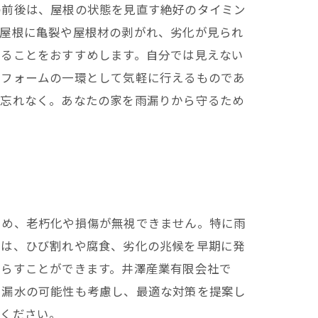
の前後は、屋根の状態を見直す絶好のタイミン
施工実績はこちら
。屋根に亀裂や屋根材の剥がれ、劣化が見られ
することをおすすめします。自分では見えない
リフォームの一環として気軽に行えるものであ
お忘れなく。あなたの家を雨漏りから守るため
ため、老朽化や損傷が無視できません。特に雨
では、ひび割れや腐食、劣化の兆候を早期に発
暮らすことができます。井澤産業有限会社で
や漏水の可能性も考慮し、最適な対策を提案し
てください。