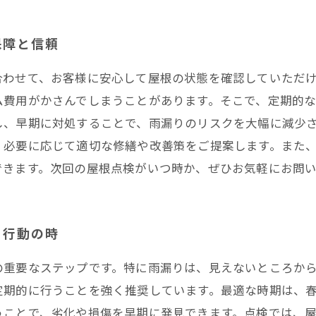
保障と信頼
合わせて、お客様に安心して屋根の状態を確認していただ
ム費用がかさんでしまうことがあります。そこで、定期的
し、早期に対処することで、雨漏りのリスクを大幅に減少
、必要に応じて適切な修繕や改善策をご提案します。また
できます。次回の屋根点検がいつ時か、ぜひお気軽にお問
そ行動の時
の重要なステップです。特に雨漏りは、見えないところか
定期的に行うことを強く推奨しています。最適な時期は、
うことで、劣化や損傷を早期に発見できます。点検では、