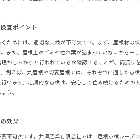
き検査ポイント
防ぐためには、適切な点検が不可欠です。まず、屋根材の
す。また、屋根上のゴミや枯れ葉が詰まっていないかをチ
処理がしっかりと行われているか確認することが、雨漏りを
す。例えば、丸屋根や切妻屋根では、それぞれに適した点
を行います。定期的な点検は、安心して住み続けるための
しょう。
その効果
必要不可欠です。井澤産業有限会社では、屋根点検シーズ