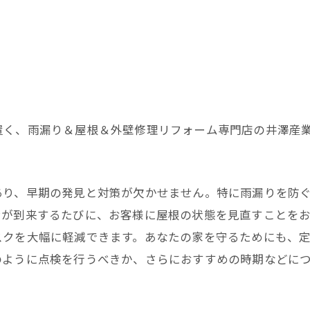
置く、雨漏り＆屋根＆外壁修理リフォーム専門店の井澤産
あり、早期の発見と対策が欠かせません。特に雨漏りを防
ンが到来するたびに、お客様に屋根の状態を見直すことを
スクを大幅に軽減できます。あなたの家を守るためにも、
のように点検を行うべきか、さらにおすすめの時期などに