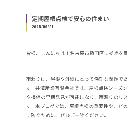
定期屋根点検で安心の住まい
2025/09/01
皆様、こんにちは！名古屋市熱田区に拠点を
雨漏りは、屋根や外壁にとって深刻な問題で
す。井澤産業有限会社では、屋根点検シーズ
や損傷の早期発見が可能になり、雨漏りのリ
す。本ブログでは、屋根点検の重要性や、ど
に防ぐために、ぜひご一読ください。