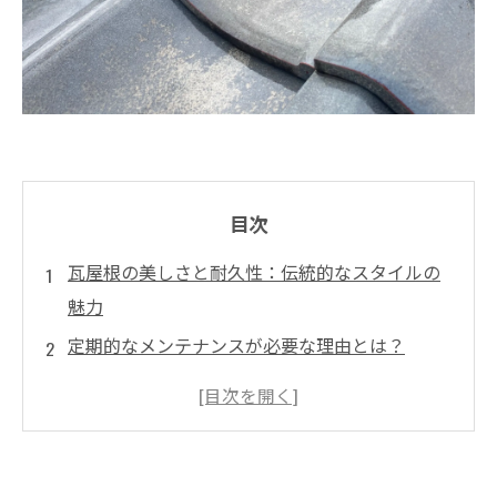
目次
瓦屋根の美しさと耐久性：伝統的なスタイルの
魅力
定期的なメンテナンスが必要な理由とは？
瓦の劣化が引き起こす雨漏りの危険
屋根補修の手順：専門技術者による適切な対策
外壁管理のポイント：美しさを保つために