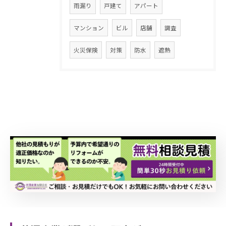
雨漏り
戸建て
アパート
マンション
ビル
店舗
調査
火災保険
対策
防水
遮熱