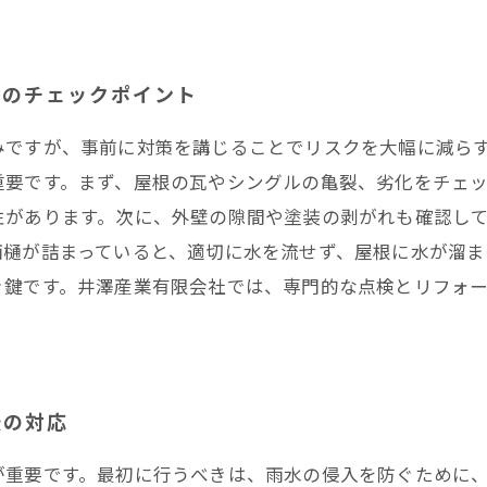
壁のチェックポイント
みですが、事前に対策を講じることでリスクを大幅に減ら
重要です。まず、屋根の瓦やシングルの亀裂、劣化をチェ
性があります。次に、外壁の隙間や塗装の剥がれも確認し
雨樋が詰まっていると、適切に水を流せず、屋根に水が溜ま
ぐ鍵です。井澤産業有限会社では、専門的な点検とリフォ
後の対応
が重要です。最初に行うべきは、雨水の侵入を防ぐために