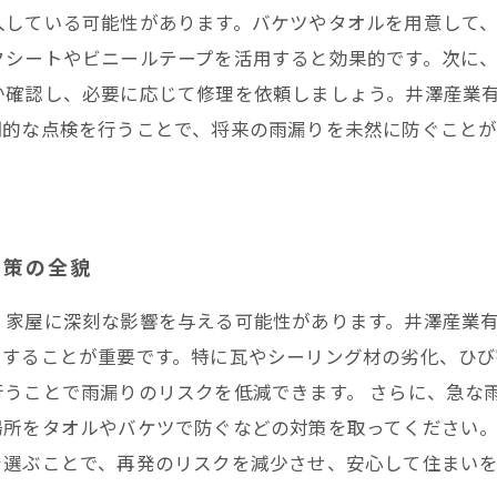
入している可能性があります。バケツやタオルを用意して
クシートやビニールテープを活用すると効果的です。次に
か確認し、必要に応じて修理を依頼しましょう。井澤産業
期的な点検を行うことで、将来の雨漏りを未然に防ぐこと
対策の全貌
、家屋に深刻な影響を与える可能性があります。井澤産業
クすることが重要です。特に瓦やシーリング材の劣化、ひ
行うことで雨漏りのリスクを低減できます。 さらに、急な
場所をタオルやバケツで防ぐなどの対策を取ってください。
を選ぶことで、再発のリスクを減少させ、安心して住まい