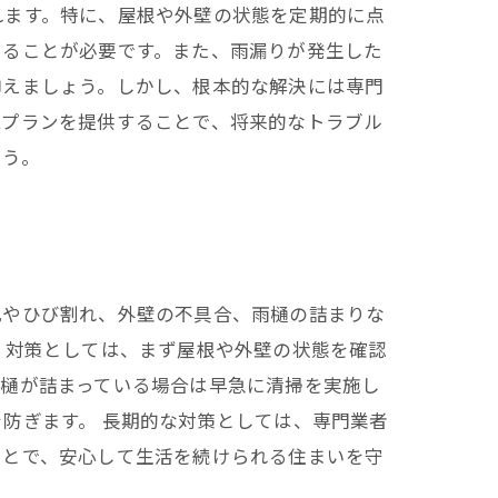
れます。特に、屋根や外壁の状態を定期的に点
施工実績はこちら
じることが必要です。また、雨漏りが発生した
抑えましょう。しかし、根本的な解決には専門
ムプランを提供することで、将来的なトラブル
ょう。
化やひび割れ、外壁の不具合、雨樋の詰まりな
 対策としては、まず屋根や外壁の状態を確認
雨樋が詰まっている場合は早急に清掃を実施し
防ぎます。 長期的な対策としては、専門業者
ことで、安心して生活を続けられる住まいを守