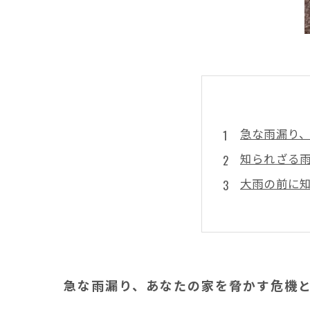
急な雨漏り
知られざる
大雨の前に
雨漏りが発
安心して住
井澤産業の
急な雨漏り
急な雨漏り、あなたの家を脅かす危機
まとめ