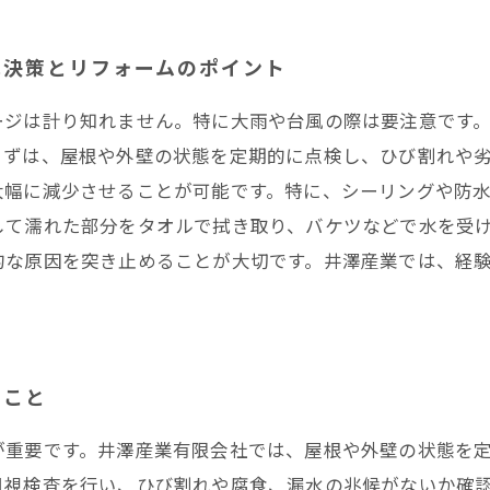
解決策とリフォームのポイント
ージは計り知れません。特に大雨や台風の際は要注意です
まずは、屋根や外壁の状態を定期的に点検し、ひび割れや
大幅に減少させることが可能です。特に、シーリングや防
して濡れた部分をタオルで拭き取り、バケツなどで水を受
的な原因を突き止めることが大切です。井澤産業では、経
ること
が重要です。井澤産業有限会社では、屋根や外壁の状態を
目視検査を行い、ひび割れや腐食、漏水の兆候がないか確