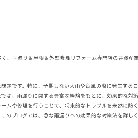
置く、雨漏り＆屋根＆外壁修理リフォーム専門店の井澤産
な問題です。特に、予期しない大雨や台風の際に発生する
社では、雨漏りに関する豊富な経験をもとに、効果的な対
ォームや修理を行うことで、将来的なトラブルを未然に防
。このブログでは、急な雨漏りへの効果的な対策法を詳し