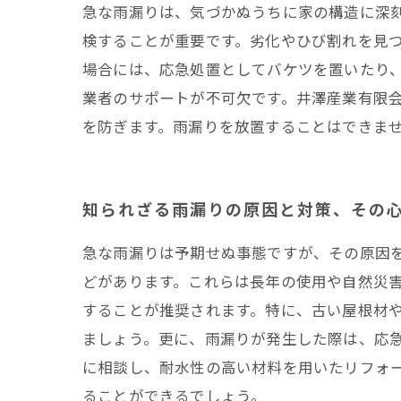
急な雨漏りは、気づかぬうちに家の構造に深
井澤産業有
検することが重要です。劣化やひび割れを見
場合には、応急処置としてバケツを置いたり
業者のサポートが不可欠です。井澤産業有限
を防ぎます。雨漏りを放置することはできま
知られざる雨漏りの原因と対策、その
急な雨漏りは予期せぬ事態ですが、その原因
どがあります。これらは長年の使用や自然災害
することが推奨されます。特に、古い屋根材
ましょう。更に、雨漏りが発生した際は、応
に相談し、耐水性の高い材料を用いたリフォ
ることができるでしょう。