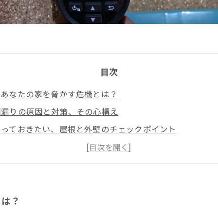
目次
、あなたの家を脅かす危機とは？
雨漏りの原因と対策、その心構え
知っておきたい、屋根と外壁のチェックポイント
生した時の応急処置とその後の対応
まいを守るための、雨漏り対策の全貌
専門家が教える、長期的な解決策とリフォームのポイント
を防ぐために、今すぐできること
とは？