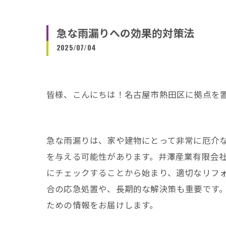
急な雨漏りへの効果的対策法
2025/07/04
皆様、こんにちは！名古屋市熱田区に拠点を
急な雨漏りは、家や建物にとって非常に厄介
を与える可能性があります。井澤産業有限会
にチェックすることから始まり、適切なリフ
合の応急処置や、長期的な解決策も重要です
ための情報をお届けします。