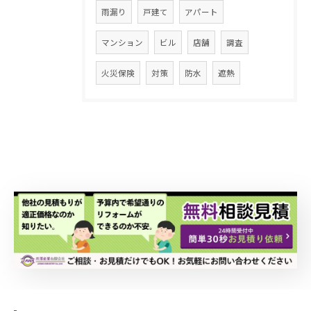
雨漏り
戸建て
アパート
マンション
ビル
店舗
調査
火災保険
対策
防水
遮熱