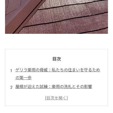
目次
ゲリラ豪雨の脅威：私たちの住まいを守るため
の第一歩
屋根が迎えた試練：豪雨の洗礼とその影響
効果的な対策とは？屋根材選びのポイントを解
説
リフォームの際に考慮すべき屋根の工夫とは？