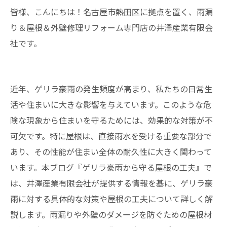
皆様、こんにちは！名古屋市熱田区に拠点を置く、雨漏
り＆屋根＆外壁修理リフォーム専門店の井澤産業有限会
社です。
近年、ゲリラ豪雨の発生頻度が高まり、私たちの日常生
活や住まいに大きな影響を与えています。このような危
険な現象から住まいを守るためには、効果的な対策が不
可欠です。特に屋根は、直接雨水を受ける重要な部分で
あり、その性能が住まい全体の耐久性に大きく関わって
います。本ブログ『ゲリラ豪雨から守る屋根の工夫』で
は、井澤産業有限会社が提供する情報を基に、ゲリラ豪
雨に対する具体的な対策や屋根の工夫について詳しく解
説します。雨漏りや外壁のダメージを防ぐための屋根材