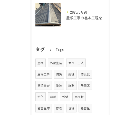
2026/07/20
屋根工事の基本工程を徹底解説
タグ
Tags
屋根
外壁塗装
カバー工法
屋根工事
防災
雨樋
防災瓦
悪徳業者
塗装
詐欺
熱田区
劣化
診断
外壁
屋根材
名古屋市
修理
現場
名古屋