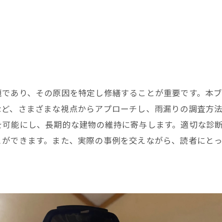
題であり、その原因を特定し修繕することが重要です。本
など、さまざまな視点からアプローチし、雨漏りの調査方
を可能にし、長期的な建物の維持に寄与します。適切な診
とができます。また、実際の事例を交えながら、読者にと