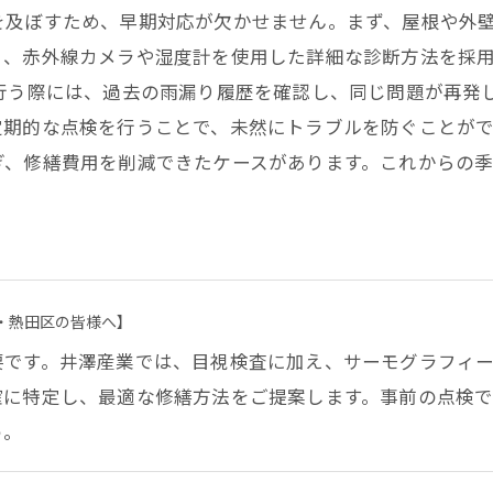
を及ぼすため、早期対応が欠かせません。まず、屋根や外
く、赤外線カメラや湿度計を使用した詳細な診断方法を採
行う際には、過去の雨漏り履歴を確認し、同じ問題が再発
期的な点検を行うことで、未然にトラブルを防ぐことがで
ぎ、修繕費用を削減できたケースがあります。これからの
・熱田区の皆様へ】
要です。井澤産業では、目視検査に加え、サーモグラフィ
確に特定し、最適な修繕方法をご提案します。事前の点検
う。