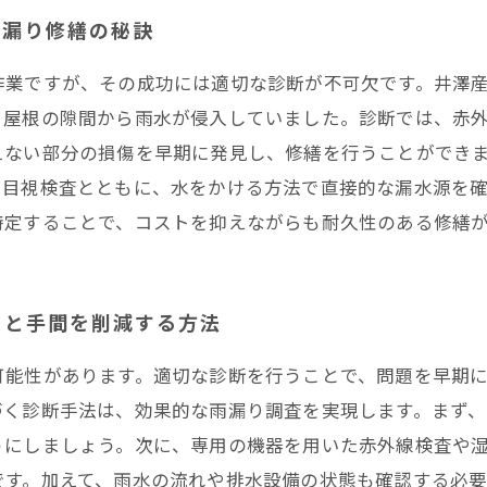
雨漏り修繕の秘訣
作業ですが、その成功には適切な診断が不可欠です。井澤
、屋根の隙間から雨水が侵入していました。診断では、赤
えない部分の損傷を早期に発見し、修繕を行うことができ
、目視検査とともに、水をかける方法で直接的な漏水源を
特定することで、コストを抑えながらも耐久性のある修繕
トと手間を削減する方法
可能性があります。適切な診断を行うことで、問題を早期
づく診断手法は、効果的な雨漏り調査を実現します。まず、
うにしましょう。次に、専用の機器を用いた赤外線検査や
です。加えて、雨水の流れや排水設備の状態も確認する必要