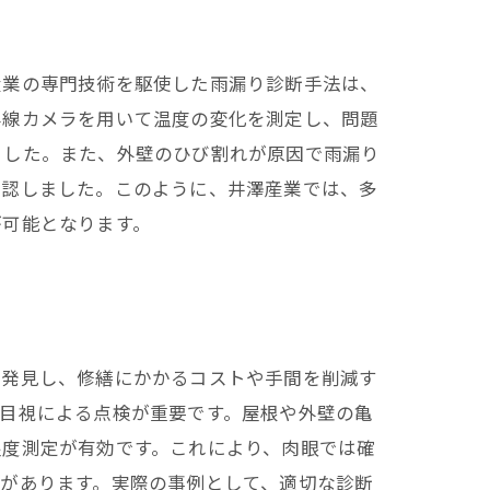
産業の専門技術を駆使した雨漏り診断手法は、
外線カメラを用いて温度の変化を測定し、問題
ました。また、外壁のひび割れが原因で雨漏り
確認しました。このように、井澤産業では、多
が可能となります。
に発見し、修繕にかかるコストや手間を削減す
目視による点検が重要です。屋根や外壁の亀
湿度測定が有効です。これにより、肉眼では確
があります。実際の事例として、適切な診断