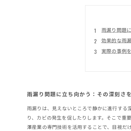
雨漏り問題
効果的な雨
実際の事例
適切な診断
雨漏り診断
雨漏りの予
まとめ
雨漏り問題に立ち向かう：その深刻さ
井澤産業有
雨漏りは、見えないところで静かに進行する
り、カビの発生を促したりします。そこで重
澤産業の専門技術を活用することで、目視だ