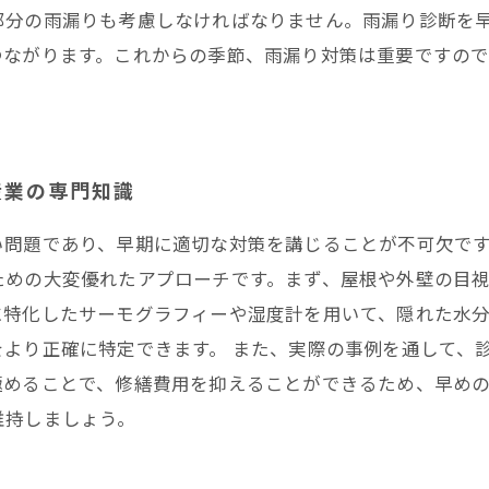
部分の雨漏りも考慮しなければなりません。雨漏り診断を
つながります。これからの季節、雨漏り対策は重要ですの
産業の専門知識
い問題であり、早期に適切な対策を講じることが不可欠で
ための大変優れたアプローチです。まず、屋根や外壁の目
に特化したサーモグラフィーや湿度計を用いて、隠れた水
より正確に特定できます。 また、実際の事例を通して、
極めることで、修繕費用を抑えることができるため、早め
維持しましょう。