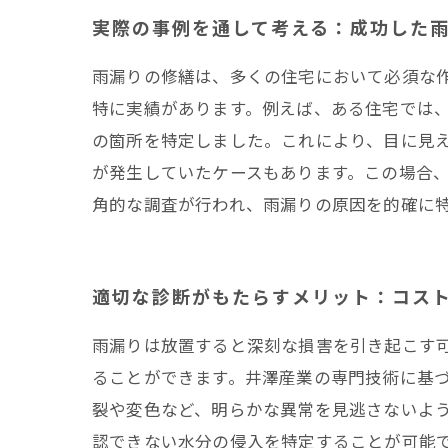
実際の事例を通して考える：成功した
雨漏りの修繕は、多くの住宅において必須な
特に実績があります。例えば、ある住宅では
の箇所を特定しました。これにより、目に見
が発生していたケースもあります。この場合
角的な調査が行われ、雨漏りの原因を的確に
適切な診断がもたらすメリット：コス
雨漏りは放置すると深刻な損害を引き起こす
ることができます。井澤産業の専門技術に基
裂や変色など、明らかな異常を見逃さないよ
認できない水分の侵入を特定することが可能