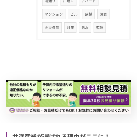
雨漏り
戸建て
アパート
マンション
ビル
店舗
調査
火災保険
対策
防水
遮熱
井澤産業が選ばれる理由がここに！