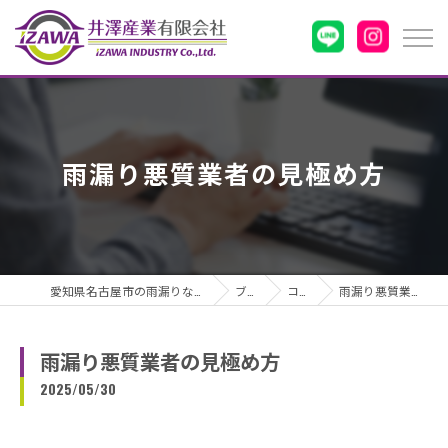
雨漏り悪質業者の見極め方
愛知県名古屋市の雨漏りなら井澤産業有限会社
ブログ
コラム
雨漏り悪質業者の見極め方
雨漏り悪質業者の見極め方
2025/05/30