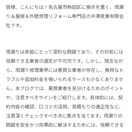
皆様、こんにちは！名古屋市熱田区に拠点を置く、雨漏
り＆屋根＆外壁修理リフォーム専門店の井澤産業有限会
社です。
雨漏りは家庭にとって深刻な問題であり、その対処には
信頼できる業者の選定が不可欠です。しかし、残念なが
ら、雨漏り修理業界には悪質な業者が存在し、無用なト
ラブルや追加料金を強いられるケースも少なくありませ
ん。本ブログでは、悪質業者を見分けるためのポイント
や、注意すべきサインをご紹介します。具体的には、契
約内容の確認、口コミの活用、見積もりの適正性など、
注意深くチェックすべき点に焦点を当てます。雨漏りの
問題を安全かつ効果的に解決するためには、信頼できる