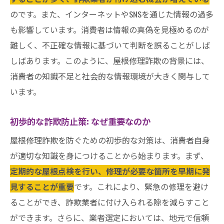
のです。また、インターネットやSNSを通じた情報の過多
も影響しています。消費者は情報の真偽を見極めるのが
難しく、不正確な情報に基づいて判断を誤ることがしば
しばあります。このように、屋根修理詐欺の背景には、
消費者の知識不足と社会的な情報環境が大きく関与して
います。
初歩的な詐欺防止策: なぜ重要なのか
屋根修理詐欺を防ぐための初歩的な対策は、消費者自身
が適切な知識を身につけることから始まります。まず、
定期的な屋根点検を行い、修理が必要な箇所を早期に発
見することが重要
です。これにより、緊急の修理を避け
ることができ、詐欺業者に付け入られる隙を減らすこと
ができます。さらに、業者選定においては、地元で信頼