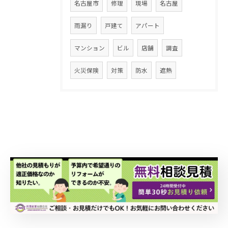
名古屋市
修理
現場
名古屋
雨漏り
戸建て
アパート
マンション
ビル
店舗
調査
火災保険
対策
防水
遮熱