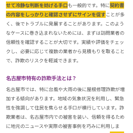
せて冷静な判断を妨げる手口
も一般的です。特に
契約書
の内容をしっかりと確認させずにサインを促す
ことが多
く、後でトラブルに発展することがあります。このよう
なケースに巻き込まれないためには、まずは訪問業者の
信頼性を確認することが大切です。実績や評価をチェッ
クし、必要に応じて複数の業者から見積もりを取ること
で、詐欺のリスクを軽減できます。
名古屋市特有の詐欺手法とは？
名古屋市では、特に台風や大雨の後に屋根修理詐欺が増
加する傾向があります。地域の気象状況を利用し、緊急
性を強調して住民を焦らせる手口が横行しています。詐
欺業者は、名古屋市内での被害を装い、信頼を得るため
に地元のニュースや実際の被害事例を巧みに利用しま