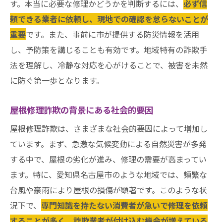
す。本当に必要な修理かどうかを判断するには、
必ず信
頼できる業者に依頼し、現地での確認を怠らないことが
重要
です。また、事前に市が提供する防災情報を活用
し、予防策を講じることも有効です。地域特有の詐欺手
法を理解し、冷静な対応を心がけることで、被害を未然
に防ぐ第一歩となります。
屋根修理詐欺の背景にある社会的要因
屋根修理詐欺は、さまざまな社会的要因によって増加し
ています。まず、急激な気候変動による自然災害が多発
する中で、屋根の劣化が進み、修理の需要が高まってい
ます。特に、愛知県名古屋市のような地域では、頻繁な
台風や豪雨により屋根の損傷が顕著です。このような状
況下で、
専門知識を持たない消費者が急いで修理を依頼
することが多く、詐欺業者が付け込む機会が増えている