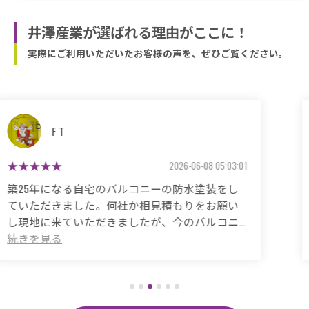
井澤産業が選ばれる理由がここに！
実際にご利用いただいたお客様の声を、ぜひご覧ください。
マサコ
2026-05-26 06:48:59
築50年の自宅、20年程前から雨漏りに悩まされ
ていました。
これまで3度天井から雨漏りしてその都度雨漏り
箇所は修繕してもらいましたがスッキリ直った
ことがありませんでした。
直しても違うところでポツポツ音が消えたこと
がなく雨の日は憂鬱で仕方ありませんでした。
今回は絶対に原因を特定して修繕してほしいと