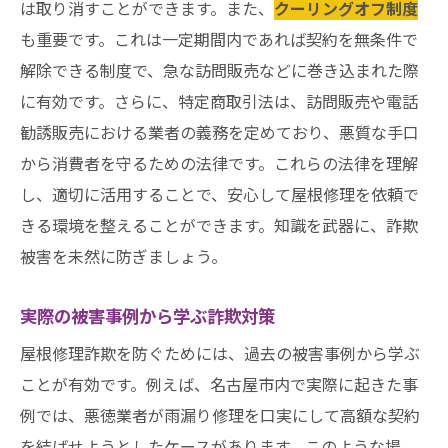
は取り消すことができます。また、
クーリングオフ制度
も重要です。これは一定期間内であれば契約を無条件で
解除できる制度で、急な訪問販売などに巻き込まれた際
に有効です。さらに、特定商取引法は、訪問販売や電話
勧誘販売における業者の義務を定めており、悪質な手口
から消費者を守るための法律です。これらの法律を理解
し、適切に活用することで、安心して屋根修理を依頼で
きる環境を整えることができます。知識を武器に、詐欺
被害を未然に防ぎましょう。
実際の被害事例から学ぶ詐欺対策
屋根修理詐欺を防ぐためには、過去の被害事例から学ぶ
ことが有効です。例えば、名古屋市内で実際に起きた事
例では、悪徳業者が雨漏り修理を口実にして高額な契約
を結ばせようとしたケースがあります。このような場