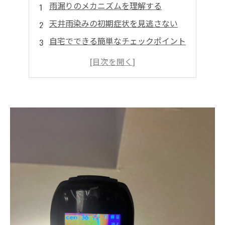
雨漏りのメカニズムを理解する
天井雨染みの初期症状を見逃さない
自宅でできる簡単なチェックポイント
専門家による診断のすすめ
日常生活での雨漏り対策