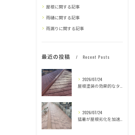
屋根に関する記事
雨樋に関する記事
雨漏りに関する記事
最近の投稿
Recent Posts
2026/07/24
屋根塗装の効果的なタイミングとは
2026/07/24
猛暑が屋根劣化を加速する原因とは