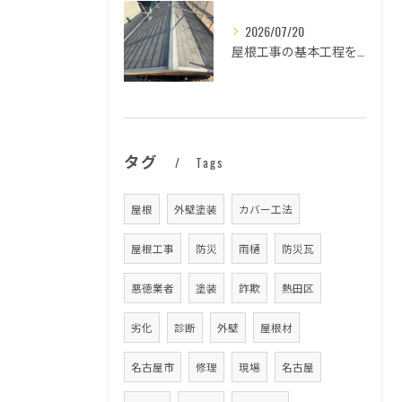
2026/07/20
屋根工事の基本工程を徹底解説
タグ
Tags
屋根
外壁塗装
カバー工法
屋根工事
防災
雨樋
防災瓦
悪徳業者
塗装
詐欺
熱田区
劣化
診断
外壁
屋根材
名古屋市
修理
現場
名古屋