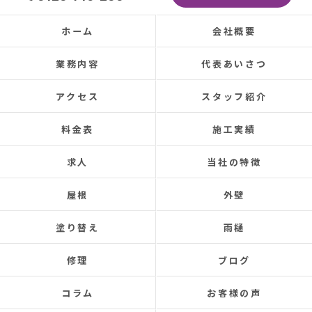
exterior walls, etc. Thank you very much.
ホーム
会社概要
業務内容
代表あいさつ
アクセス
スタッフ紹介
料金表
施工実績
求人
当社の特徴
屋根
外壁
塗り替え
雨樋
修理
ブログ
コラム
お客様の声