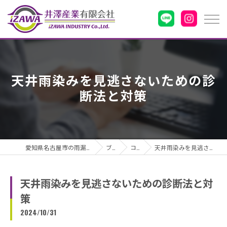
天井雨染みを見逃さないための診
断法と対策
愛知県名古屋市の雨漏りなら井澤産業有限会社
ブログ
コラム
天井雨染みを見逃さないための診断法と対策
天井雨染みを見逃さないための診断法と対
策
2024/10/31