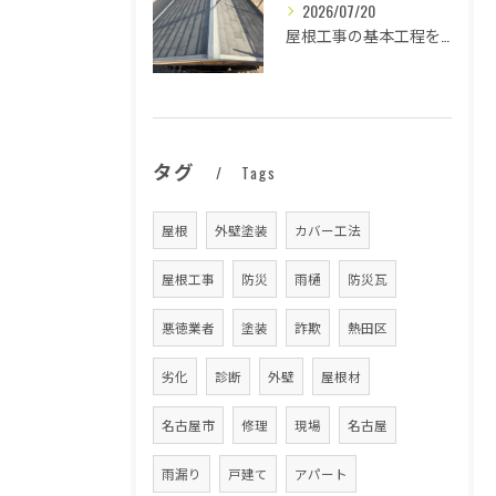
2026/07/20
屋根工事の基本工程を徹底解説
タグ
Tags
屋根
外壁塗装
カバー工法
屋根工事
防災
雨樋
防災瓦
悪徳業者
塗装
詐欺
熱田区
劣化
診断
外壁
屋根材
名古屋市
修理
現場
名古屋
雨漏り
戸建て
アパート