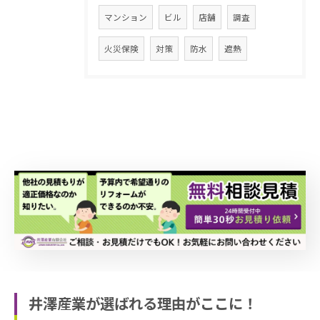
マンション
ビル
店舗
調査
火災保険
対策
防水
遮熱
井澤産業が選ばれる理由がここに！