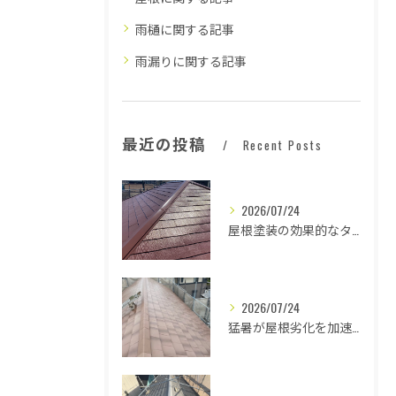
雨樋に関する記事
雨漏りに関する記事
最近の投稿
Recent Posts
2026/07/24
屋根塗装の効果的なタイミングとは
2026/07/24
猛暑が屋根劣化を加速する原因とは