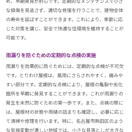
め、早期発見が肝心です。定期的なメンテナンスで小さ
風によるダメージを防ぐ工夫
な損傷を見逃さず、適切な修復を行うことで、建物全体
未来の屋根技術とその可能性
の寿命を延ばすことができます。これにより、季節に応
地域に適した屋根修理法熱田区の気候に合った
じた対策を講じ、安全で快適な住環境を維持することが
アプローチとは
可能です。
地域特性に基づく屋根材料の選択
雨漏りを防ぐための定期的な点検の実施
気候に合わせた修理方法の利点
熱田区での屋根修理のベストプラクティス
雨漏りを効果的に防ぐためには、定期的な点検が不可欠
です。とりわけ屋根は、風雨にさらされやすく、痛みや
地域に合わせた屋根構造の提案
すい部分です。定期的な点検により、屋根の亀裂や劣化
気候変動に対応する修繕技術
箇所を早期に発見することができます。これが雨漏りの
地元に根ざした屋根修理業者の選び方
発生を未然に防ぐための第一歩です。また、点検の際に
は、屋根材の状態や雨樋の詰まりも確認し、必要に応じ
て清掃や修理を行います。特に、名古屋市熱田区のよう
な気候変動が激しい地域では、小さな見落としが大きな