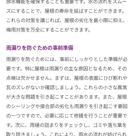
排水機能を確保することも重要です。水の流れをスムー
ズにすることで、屋根の寿命を延ばすことができます。
これらの対策を講じれば、屋根の劣化を最小限に抑え、
梅雨対策を万全にすることができます。
雨漏りを防ぐための事前準備
雨漏りを防ぐためには、事前にしっかりとした準備が必
要です。特に屋根は雨漏りの主な原因となるため、その
点検は欠かせません。まずは、屋根の表面にひび割れや
瓦のズレがないか確認しましょう。これらの小さな異常
が大きな問題を引き起こすことがあります。また、屋根
のシーリングや接合部の劣化も雨漏りを引き起こす要因
の一つですので、必要に応じて修繕を行うことが重要で
す。次に、雨樋の詰まりをチェックし、ゴミや落ち葉を
取り除きましょう。これにより、雨水の流れが妨げられ