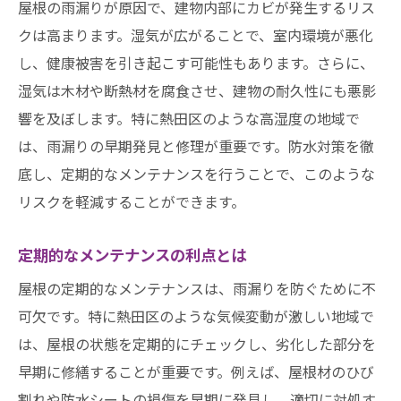
屋根の雨漏りが原因で、建物内部にカビが発生するリス
クは高まります。湿気が広がることで、室内環境が悪化
し、健康被害を引き起こす可能性もあります。さらに、
湿気は木材や断熱材を腐食させ、建物の耐久性にも悪影
響を及ぼします。特に熱田区のような高湿度の地域で
は、雨漏りの早期発見と修理が重要です。防水対策を徹
底し、定期的なメンテナンスを行うことで、このような
リスクを軽減することができます。
定期的なメンテナンスの利点とは
屋根の定期的なメンテナンスは、雨漏りを防ぐために不
可欠です。特に熱田区のような気候変動が激しい地域で
は、屋根の状態を定期的にチェックし、劣化した部分を
早期に修繕することが重要です。例えば、屋根材のひび
割れや防水シートの損傷を早期に発見し、適切に対処す