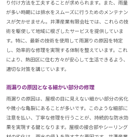
り付け方法を工夫することが求められます。また、雨量
が多い時期には排水をスムーズに行うためのメンテナン
スが欠かせません。井澤産業有限会社では、これらの技
術を駆使して地域に根ざしたサービスを提供していま
す。特に、最新の技術を使用して雨漏りの原因を特定
し、効率的な修理を実現する体制を整えています。これ
により、熱田区に住む方々が安心して生活できるよう、
適切な対策を講じています。
雨漏りの原因となる細かい部分の修理
雨漏りの原因は、屋根の目に見えない細かい部分の劣化
や微小な亀裂にあることが多いです。このような細部に
注意を払い、丁寧な修理を行うことが、持続的な防水効
果を実現する鍵となります。屋根の接合部やシーリング
材の劣化は、雨水の侵入を許す主な要因です。井澤産業