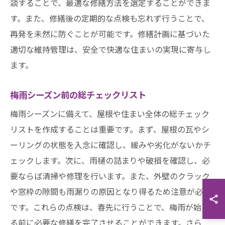
談することで、最適な修繕方法を選定することができま
す。また、修繕後の定期的な点検も忘れず行うことで、
再発を未然に防ぐことが可能です。修繕計画に基づいた
適切な維持管理は、安全で快適な住まいの実現に寄与し
ます。
梅雨シーズン前の総チェックリスト
梅雨シーズンに備えて、屋根や住まい全体の総チェック
リストを作成することは重要です。まず、屋根の瓦やシ
ーリングの状態を入念に確認し、緩みや劣化がないかチ
ェックします。次に、雨樋の詰まりや破損を確認し、必
要ならば清掃や修理を行います。また、外壁のクラック
や窓枠の隙間も雨漏りの原因となり得るため注意が必要
です。これらの点検は、春先に行うことで、梅雨が始ま
る前に必要な修繕を完了させることができます。さら