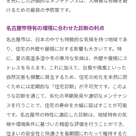
を元にした計画的なメンテナンスは、大規模な修繕を避
けるための最良の予防策です。
名古屋市特有の環境に合わせた診断の利点
名古屋市は、日本の中でも特徴的な気候を持つ地域であ
り、住宅の外壁や屋根に対する影響も大きいです。特
に、夏の高温多湿や冬の寒冷な気候は、外壁や屋根にス
トレスを与えます。これに加えて、台風や強風といった
自然災害も頻繁に発生するため、住宅の劣化を未然に防
ぐためには定期的な「住宅診断」が不可欠です。このよ
うな診断を通じて、劣化の早期発見や適切なメンテナン
スを行うことで、住宅の寿命を大幅に延ばすことが可能
です。名古屋市の特性に適応した診断は、地域特有の気
候や環境条件に基づいた精密な評価を行うことができ、
住まいの安全性と快適さを長期間にわたって維持するた