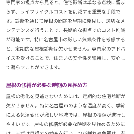
専門家の視点から見ると、住宅診断は単なる点検に留ま
らず、ライフサイクルコストを削減する重要な手段で
す。診断を通じて屋根の問題を早期に発見し、適切なメ
ンテナンスを行うことで、長期的な視点でのコスト削減
が可能です。特に名古屋市の厳しい気候条件を考慮する
と、定期的な屋根診断は欠かせません。専門家のアドバ
イスを受けることで、住まいの安全性を維持し、安心し
て暮らすことができます。
屋根の修繕が必要な時期の見極め方
屋根の劣化を見逃さないためには、定期的な住宅診断が
欠かせません。特に名古屋市のような湿度が高く、季節
による気温変化が激しい地域では、屋根の損傷が進行し
やすいです。屋根の修繕が必要な時期を見極めるために
は、まずは目視での検査を行い、ひび割れや色褪せ、苔