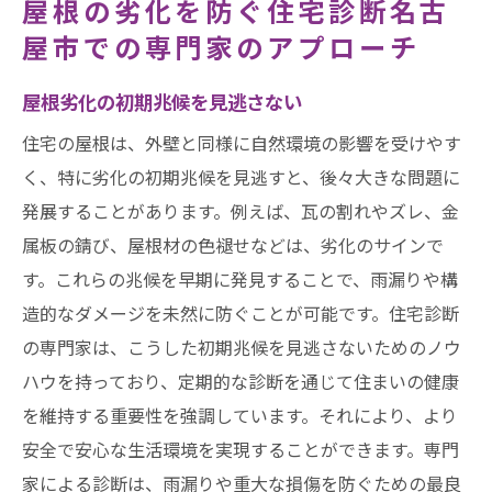
屋根の劣化を防ぐ住宅診断名古
屋市での専門家のアプローチ
屋根劣化の初期兆候を見逃さない
住宅の屋根は、外壁と同様に自然環境の影響を受けやす
く、特に劣化の初期兆候を見逃すと、後々大きな問題に
発展することがあります。例えば、瓦の割れやズレ、金
属板の錆び、屋根材の色褪せなどは、劣化のサインで
す。これらの兆候を早期に発見することで、雨漏りや構
造的なダメージを未然に防ぐことが可能です。住宅診断
の専門家は、こうした初期兆候を見逃さないためのノウ
ハウを持っており、定期的な診断を通じて住まいの健康
を維持する重要性を強調しています。それにより、より
安全で安心な生活環境を実現することができます。専門
家による診断は、雨漏りや重大な損傷を防ぐための最良