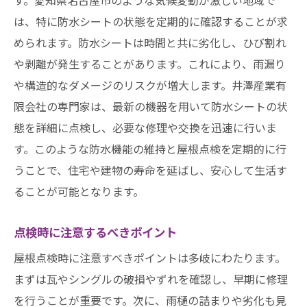
は、特に防水シートの状態を定期的に確認することが求
められます。防水シートは時間と共に劣化し、ひび割れ
や剥離が発生することがあります。これにより、雨漏り
や構造的なダメージのリスクが増大します。井澤産業有
限会社の専門家は、最新の機器を用いて防水シートの状
態を詳細に点検し、必要な修理や交換を迅速に行いま
す。このような防水機能の維持と屋根点検を定期的に行
うことで、住宅や建物の寿命を延ばし、安心して生活す
ることが可能となります。
点検時に注意するべきポイント
屋根点検時に注意すべきポイントは多岐にわたります。
まずは瓦やシングルの破損やずれを確認し、早期に修理
を行うことが重要です。次に、雨樋の詰まりや劣化も見