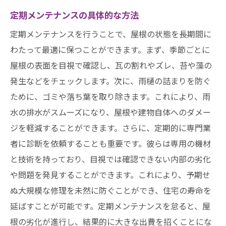
定期メンテナンスの具体的な方法
定期メンテナンスを行うことで、屋根の状態を長期間に
わたって最適に保つことができます。まず、季節ごとに
屋根の表面を目視で確認し、瓦の割れやズレ、苔や藻の
発生などをチェックします。次に、雨樋の詰まりを防ぐ
ために、ゴミや落ち葉を取り除きます。これにより、雨
水の排水がスムーズになり、屋根や建物自体へのダメー
ジを軽減することができます。さらに、定期的に専門業
者に診断を依頼することも重要です。彼らは専用の機材
と技術を持っており、目視では確認できない内部の劣化
や問題を発見することができます。これにより、予期せ
ぬ大規模な修理を未然に防ぐことができ、住宅の寿命を
延ばすことが可能です。定期メンテナンスを怠ると、屋
根の劣化が進行し、結果的に大きな出費を招くことにな