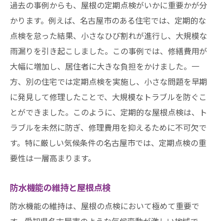
修理における工程管理の重要性
過去の事例からも、屋根の定期点検がいかに重要かが分
かります。例えば、名古屋市のある住宅では、定期的な
専門業者の選び方と注意点
点検を怠った結果、小さなひび割れが進行し、大規模な
修理後の点検とメンテナンスの重要性
雨漏りを引き起こしました。この事例では、修繕費用が
大幅に増加し、居住者に大きな負担をかけました。一
方、別の住宅では定期点検を実施し、小さな問題を早期
に発見して修理したことで、大規模なトラブルを防ぐこ
とができました。このように、定期的な屋根点検は、ト
ラブルを未然に防ぎ、修理費用を抑えるために不可欠で
す。特に厳しい気候条件の名古屋市では、定期点検の重
要性は一層高まります。
防水機能の維持と屋根点検
防水機能の維持は、屋根の点検において極めて重要で
す。愛知県名古屋市のような気候変動が激しい地域で