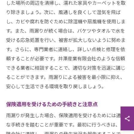
した場所の周辺を清掃し、濡れた家具やカーペットを取
り除きましょう。次に、風通しを良くして湿気を飛ば
し、カビや腐れを防ぐために除湿機や扇風機を使用しま
す。また、雨漏りが続く場合は、バケツやタオルで水を
受ける応急処置を行い、被害が拡大しないように努めま
す。さらに、専門業者に連絡し、詳しい点検と修理を依
頼することが必要です。井澤産業有限会社のような信頼
できる業者に相談することで、適切な対策を迅速に講じ
ることができます。雨漏りによる被害を最小限に抑え、
安心して生活できる環境を取り戻しましょう。
保険適用を受けるための手続きと注意点
雨漏りが発生した場合、保険適用を受けるためには適切
な手続きを踏むことが重要です。最初に行うべきは、保
険会社に連絡し、雨漏りの発生状況を報告することで