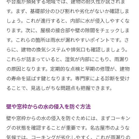
や台風が頻発する地域では、建物の耐久性が試されま
す。まず、基礎部分のひび割れや劣化がないか確認しま
しょう。これが進行すると、内部に水が侵入しやすくな
ります。次に、屋根の接合部や壁の隙間をチェックしま
す。これらの箇所は雨水が漏れやすいポイントです。さ
らに、建物の換気システムや排気口も確認しましょう。
これらが詰まっていると、湿気が内部にこもり、雨漏り
の原因となります。定期的な点検と早期の修理が、建物
の寿命を延ばす鍵となります。専門家による診断を受け
ることで、見逃しがちな問題点も把握できます。
壁や窓枠からの水の侵入を防ぐ方法
壁や窓枠からの水の侵入を防ぐためには、まずコーキン
グの状態を確認することが重要です。名古屋市のような
気候では、コーキングが劣化しやすく、これが雨漏りの