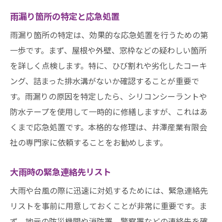
雨漏り箇所の特定と応急処置
雨漏り箇所の特定は、効果的な応急処置を行うための第
一歩です。まず、屋根や外壁、窓枠などの疑わしい箇所
を詳しく点検します。特に、ひび割れや劣化したコーキ
ング、詰まった排水溝がないか確認することが重要で
す。雨漏りの原因を特定したら、シリコンシーラントや
防水テープを使用して一時的に修繕しますが、これはあ
くまで応急処置です。本格的な修理は、井澤産業有限会
社の専門家に依頼することをお勧めします。
大雨時の緊急連絡先リスト
大雨や台風の際に迅速に対処するためには、緊急連絡先
リストを事前に用意しておくことが非常に重要です。ま
ず、地元の防災機関や消防署、警察署などの連絡先を確