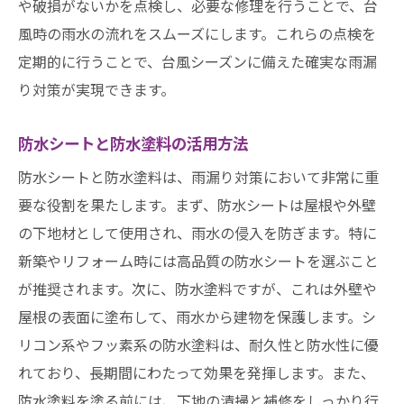
や破損がないかを点検し、必要な修理を行うことで、台
風時の雨水の流れをスムーズにします。これらの点検を
定期的に行うことで、台風シーズンに備えた確実な雨漏
り対策が実現できます。
防水シートと防水塗料の活用方法
防水シートと防水塗料は、雨漏り対策において非常に重
要な役割を果たします。まず、防水シートは屋根や外壁
の下地材として使用され、雨水の侵入を防ぎます。特に
新築やリフォーム時には高品質の防水シートを選ぶこと
が推奨されます。次に、防水塗料ですが、これは外壁や
屋根の表面に塗布して、雨水から建物を保護します。シ
リコン系やフッ素系の防水塗料は、耐久性と防水性に優
れており、長期間にわたって効果を発揮します。また、
防水塗料を塗る前には、下地の清掃と補修をしっかり行