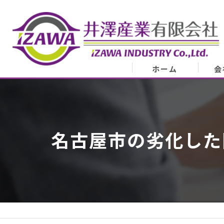
ホーム
会
会
業
名古屋市の劣化した
代表
ア
スタ