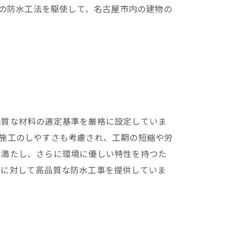
の防水工法を駆使して、名古屋市内の建物の
品質な材料の選定基準を厳格に設定していま
施工のしやすさも考慮され、工期の短縮や労
を満たし、さらに環境に優しい特性を持つた
物に対して高品質な防水工事を提供していま