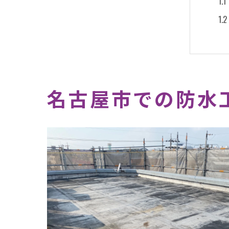
名古屋市での防水
防