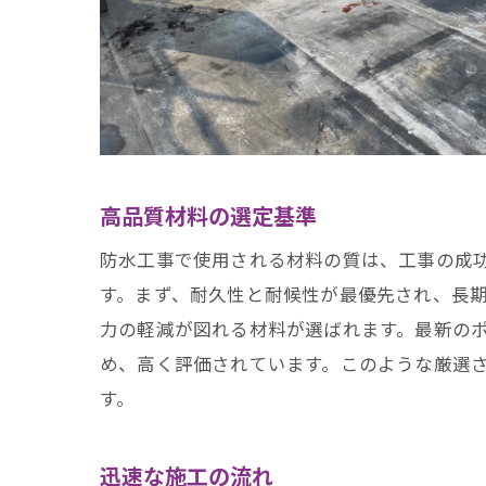
井
高品質材料の選定基準
防水工事で使用される材料の質は、工事の成
す。まず、耐久性と耐候性が最優先され、長
名
力の軽減が図れる材料が選ばれます。最新の
め、高く評価されています。このような厳選
す。
迅速な施工の流れ