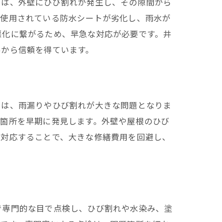
では、外壁にひび割れが発生し、その隙間から
で使用されている防水シートが劣化し、雨水が
悪化に繋がるため、早急な対応が必要です。井
客から信頼を得ています。
では、雨漏りやひび割れが大きな問題となりま
題箇所を早期に発見します。外壁や屋根のひび
に対応することで、大きな修繕費用を回避し、
で専門的な目で点検し、ひび割れや水染み、塗