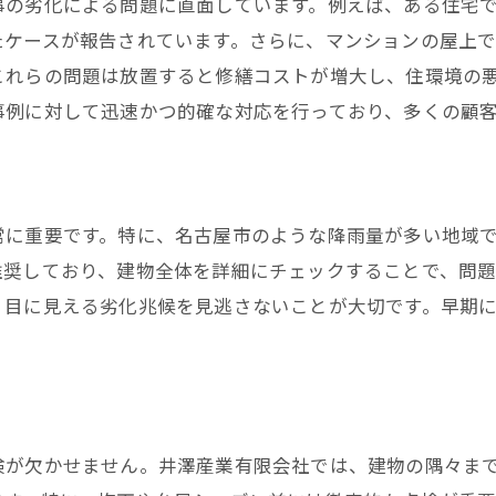
事の劣化による問題に直面しています。例えば、ある住宅
たケースが報告されています。さらに、マンションの屋上
これらの問題は放置すると修繕コストが増大し、住環境の
事例に対して迅速かつ的確な対応を行っており、多くの顧
常に重要です。特に、名古屋市のような降雨量が多い地域
推奨しており、建物全体を詳細にチェックすることで、問
、目に見える劣化兆候を見逃さないことが大切です。早期
検が欠かせません。井澤産業有限会社では、建物の隅々ま