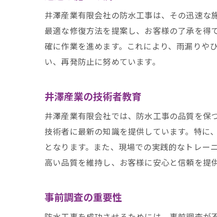
井澤産業有限会社の防水工事は、その迅速な
防
最適な修復方法を提案し、お客様の了承を得
確に作業を進めます。これにより、雨漏りや
い、再発防止に努めています。
井澤産業の技術者教育
井澤産業有限会社では、防水工事の品質を保
技術者に最新の知識を提供しています。特に
名
となります。また、現場での実践的なトレー
高い品質を維持し、お客様に安心と信頼を提
事前調査の重要性
防水工事を成功させるためには、事前調査が