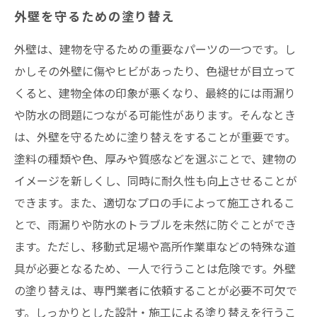
外壁を守るための塗り替え
外壁は、建物を守るための重要なパーツの一つです。し
かしその外壁に傷やヒビがあったり、色褪せが目立って
くると、建物全体の印象が悪くなり、最終的には雨漏り
や防水の問題につながる可能性があります。そんなとき
は、外壁を守るために塗り替えをすることが重要です。
塗料の種類や色、厚みや質感などを選ぶことで、建物の
イメージを新しくし、同時に耐久性も向上させることが
できます。また、適切なプロの手によって施工されるこ
とで、雨漏りや防水のトラブルを未然に防ぐことができ
ます。ただし、移動式足場や高所作業車などの特殊な道
具が必要となるため、一人で行うことは危険です。外壁
の塗り替えは、専門業者に依頼することが必要不可欠で
す。しっかりとした設計・施工による塗り替えを行うこ