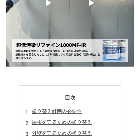
目次
塗り替え計画の必要性
屋根を守るための塗り替え
外壁を守るための塗り替え