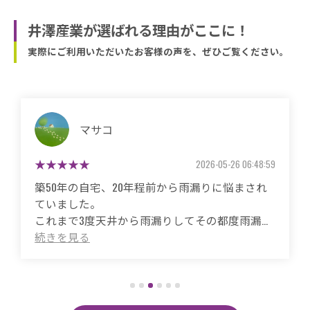
井澤産業が選ばれる理由がここに！
実際にご利用いただいたお客様の声を、ぜひご覧ください。
マサコ
2026-05-26 06:48:59
築50年の自宅、20年程前から雨漏りに悩まされ
ていました。
これまで3度天井から雨漏りしてその都度雨漏り
箇所は修繕してもらいましたがスッキリ直った
ことがありませんでした。
直しても違うところでポツポツ音が消えたこと
がなく雨の日は憂鬱で仕方ありませんでした。
今回は絶対に原因を特定して修繕してほしいと