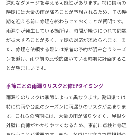
深刻なダメージを与える可能性があります。特に梅雨の
時期には大量の雨が降ることが予想されるため、その時
期を迎える前に修理を終わらせておくことが賢明です。
雨漏りが発生している箇所は、時間が経つにつれて問題
が拡大することが多く、早期の対応が求められます。ま
た、修理を依頼する際には業者の予約が混み合うシーズ
ンを避け、雨季前の比較的空いている時期に計画するこ
とが望ましいです。
季節ごとの雨漏りリスクと修理タイミング
雨漏りのリスクは季節によって異なります。愛知県では
特に梅雨や台風のシーズンに雨漏りのリスクが高まりま
す。これらの時期には、大量の雨が降りやすく、屋根や
外壁に負荷がかかりやすくなるため、事前に点検と修理
を行うことが重要です。また、冬季には寒さで屋根材や