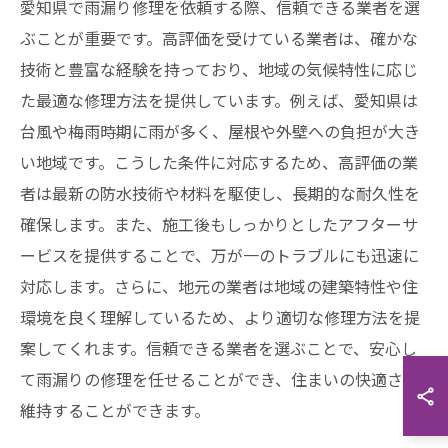
愛知県で雨漏り修理を依頼する際、信頼できる業者を選
ぶことが重要です。高評価を受けている業者は、確かな
技術と豊富な経験を持っており、地域の気候特性に応じ
た最適な修理方法を提供しています。例えば、愛知県は
台風や梅雨時期に雨が多く、屋根や外壁への負担が大き
い地域です。こうした条件に対応するため、高評価の業
者は最新の防水技術や材料を駆使し、長期的な耐久性を
確保します。また、施工後もしっかりとしたアフターサ
ービスを提供することで、万が一のトラブルにも迅速に
対応します。さらに、地元の業者は地域の建築特性や住
環境を良く理解しているため、より適切な修理方法を提
案してくれます。信頼できる業者を選ぶことで、安心し
て雨漏りの修理を任せることができ、住まいの快適さを
維持することができます。