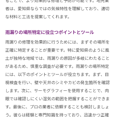
ることで、より効果的な修理と予防が可能です。地元業
者は、愛知県ならではの気候特性を理解しており、適切
な材料と工法を提案してくれます。
雨漏りの場所特定に役立つポイントとツール
雨漏りの修理を効果的に行うためには、まずその場所を
正確に特定することが重要です。特に愛知県のように風
土が独特な地域では、雨漏りの原因が多岐にわたること
があるため、慎重な調査が必要です。雨漏りの場所特定
には、以下のポイントとツールが役立ちます。まず、目
視検査を行い、壁や天井のシミやカビの発生箇所を確認
します。次に、サーモグラフィーを使用することで、肉
眼では確認しにくい湿気の範囲を把握することができま
す。最後に、プロの業者に依頼することも検討しましょ
う。彼らは経験と専門知識を持っており、迅速かつ正確