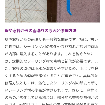
壁や窓枠からの雨漏りの原因と修理方法
壁や窓枠からの雨漏りも一般的な問題です。特に、古い
建物では、シーリング材の劣化やひび割れが原因で雨水
が内部に浸入することがあります。これを防ぐために
は、定期的なシーリング材の点検と補修が必要です。ま
た、窓枠の周辺は雨水が溜まりやすいため、水はけを良
くするための勾配を確保することが重要です。具体的な
修理方法としては、劣化したシーリング材の除去と新し
いシーリング材の塗布が挙げられます。さらに、窓枠そ
のものが劣化している場合は、部分的な交換や補強が必
要です。愛知県では、信頼性の高い専門業者が多数存在