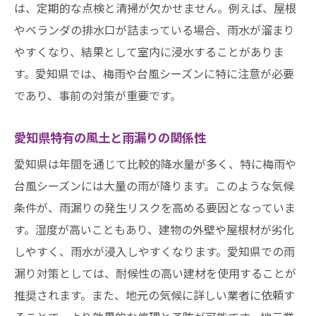
は、定期的な点検と清掃が欠かせません。例えば、屋根
やベランダの排水口が詰まっている場合、雨水が溜まり
やすくなり、結果として室内に浸水することがありま
す。愛知県では、梅雨や台風シーズンに特に注意が必要
であり、事前の対策が重要です。
愛知県特有の風土と雨漏りの関係性
愛知県は年間を通じて比較的降水量が多く、特に梅雨や
台風シーズンには大量の雨が降ります。このような気候
条件が、雨漏りの発生リスクを高める要因となっていま
す。湿度が高いこともあり、建物の外壁や屋根材が劣化
しやすく、雨水が浸入しやすくなります。愛知県での雨
漏り対策としては、耐候性の高い建材を使用することが
推奨されます。また、地元の気候に詳しい業者に依頼す