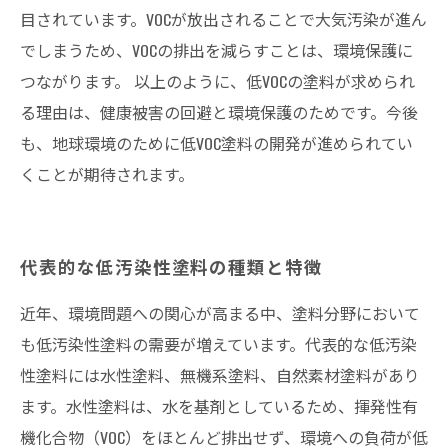
目されています。VOCが放出されることで大気汚染が進ん
でしまうため、VOCの排出を減らすことは、環境保護に
つながります。 以上のように、低VOCの塗料が求められ
る理由は、健康被害の回避と環境保護のためです。今後
も、地球環境のために低VOC塗料の開発が進められてい
くことが期待されます。
代表的な低汚染性塗料の種類と特徴
近年、環境問題への関心が高まる中、塗料分野において
も低汚染性塗料の需要が増えています。代表的な低汚染
性塗料には水性塗料、無機系塗料、自然素材塗料があり
ます。水性塗料は、水を基剤としているため、揮発性有
機化合物（VOC）をほとんど排出せず、環境への負荷が低