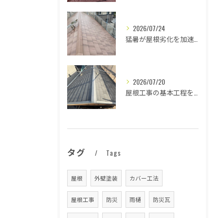
2026/07/24
猛暑が屋根劣化を加速する原因とは
2026/07/20
屋根工事の基本工程を徹底解説
タグ
Tags
屋根
外壁塗装
カバー工法
屋根工事
防災
雨樋
防災瓦