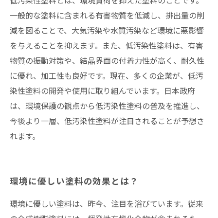
低汚染性塗料とは、環境負荷を抑えた塗料のことです。
一般的な塗料に含まれる有害物質を低減し、排出量の削
減を図ることで、大気汚染や水質汚染など環境に悪影響
を与えることを抑えます。また、低汚染性塗料は、有害
物質の振動対策や、結晶界面の付着力性が高く、耐久性
に優れ、加工性も良好です。現在、多くの企業が、低汚
染性塗料の開発や使用に取り組んでいます。日本政府
は、環境保護の観点から低汚染性塗料の普及を推進し、
今後より一層、低汚染性塗料が注目されることが予想さ
れます。
環境に優しい塗料の効果とは？
環境に優しい塗料は、昨今、注目を浴びています。従来