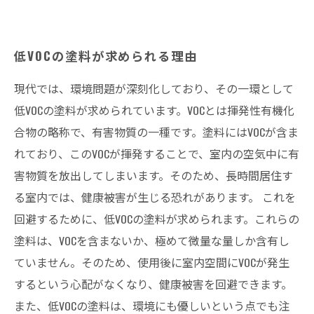
低VOCの塗料が求められる理由
現代では、環境問題が深刻化しており、その一環として
低VOCの塗料が求められています。VOCとは揮発性有機化
合物の略称で、有害物質の一種です。塗料にはVOCが含ま
れており、このVOCが揮発することで、室内の空気中に有
害物質を放出してしまいます。そのため、長時間居住す
る室内では、健康被害が生じる恐れがあります。 これを
回避するために、低VOCの塗料が求められます。これらの
塗料は、VOCを含まないか、極めて微量な量しか含有し
ていません。そのため、使用後に室内空間にVOCが発生
するという心配がなくなり、健康被害を回避できます。
また、低VOCの塗料は、環境にも優しいという点でも注