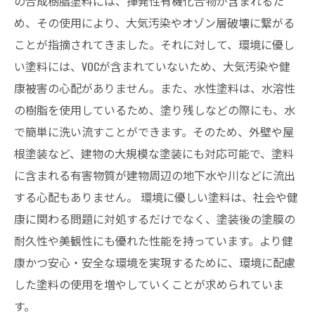
の合成樹脂塗料には、揮発性有機化合物が含まれるた
め、その使用により、大気汚染やオゾン層破壊に繋がる
ことが指摘されてきました。それに対して、環境に優し
い塗料には、VOCが含まれていないため、大気汚染や健
康被害の心配がありません。また、水性塗料は、水溶性
の樹脂を使用しているため、塗り残しなどの際にも、水
で簡単に洗い流すことができます。そのため、外壁や屋
根塗装など、建物の大規模な塗装にも対応可能で、塗料
に含まれる有害物質が建物周辺の地下水や川などに流出
する心配もありません。 環境に優しい塗料は、社会や健
康に関わる問題に対処するだけでなく、塗装後の塗膜の
耐久性や美観性にも優れた性能を持っています。より健
康かつ安心・安全な環境を実現するために、環境に配慮
した塗料の使用を増やしていくことが求められていま
す。