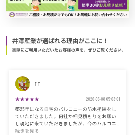
井澤産業が選ばれる理由がここに！
実際にご利用いただいたお客様の声を、ぜひご覧ください。
マサコ
2026-05-26 06:48:59
築50年の自宅、20年程前から雨漏りに悩まされ
ていました。
これまで3度天井から雨漏りしてその都度雨漏り
箇所は修繕してもらいましたがスッキリ直った