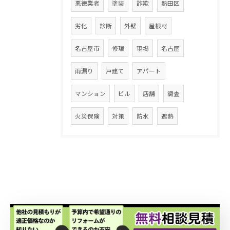
悪徳業者
塗装
詐欺
熱田区
劣化
診断
外壁
屋根材
名古屋市
修理
現場
名古屋
雨漏り
戸建て
アパート
マンション
ビル
店舗
調査
火災保険
対策
防水
遮熱