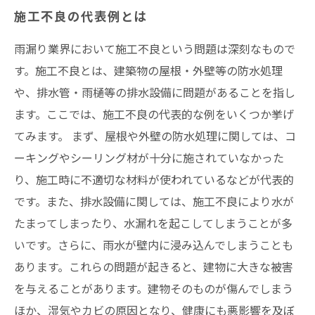
施工不良の代表例とは
雨漏り業界において施工不良という問題は深刻なもので
す。施工不良とは、建築物の屋根・外壁等の防水処理
や、排水管・雨樋等の排水設備に問題があることを指し
ます。ここでは、施工不良の代表的な例をいくつか挙げ
てみます。 まず、屋根や外壁の防水処理に関しては、コ
ーキングやシーリング材が十分に施されていなかった
り、施工時に不適切な材料が使われているなどが代表的
です。また、排水設備に関しては、施工不良により水が
たまってしまったり、水漏れを起こしてしまうことが多
いです。さらに、雨水が壁内に浸み込んでしまうことも
あります。これらの問題が起きると、建物に大きな被害
を与えることがあります。建物そのものが傷んでしまう
ほか、湿気やカビの原因となり、健康にも悪影響を及ぼ