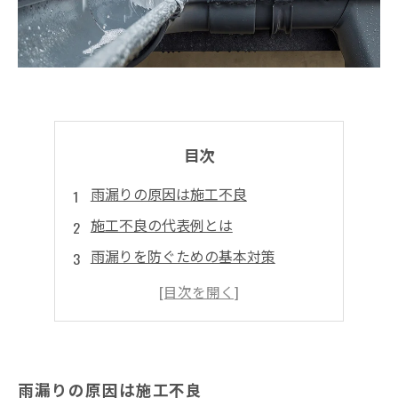
目次
雨漏りの原因は施工不良
施工不良の代表例とは
雨漏りを防ぐための基本対策
雨漏りが生じた場合の対処方法
長期的に雨漏りを防ぐための予防策
雨漏りの原因は施工不良