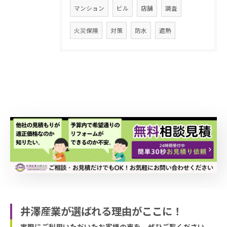
マンション
ビル
店舗
調査
火災保険
対策
防水
遮熱
井澤産業が選ばれる理由がここに！
実際にご利用いただいたお客様の声を、ぜひご覧ください。