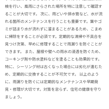
検を行い、風雨にさらされた場所を特に注意して確認す
ることが大切です。 次に、雨どいや排水管など、水が流
れる箇所のメンテナンスを行うことも重要です。葉やゴ
ミが詰まり水が流れずに溜まることがあるため、こまめ
に掃除をすることが必須です。定期的な清掃や不具合を
見つけ次第、早めに修理することで雨漏りを防ぐことが
できます。 また、屋根や壁への雨水の浸透を防ぐため、
コーキング剤や防水塗料などを塗ることも効果的です。
特に、シーリング材は古くなった場合には劣化が進むた
め、定期的に交換することが不可欠です。 以上のよう
に、雨漏りを防ぐには定期的なメンテナンスや早期発
見・修理が大切です。対策を怠らず、住宅の健康を守り
ましょう。