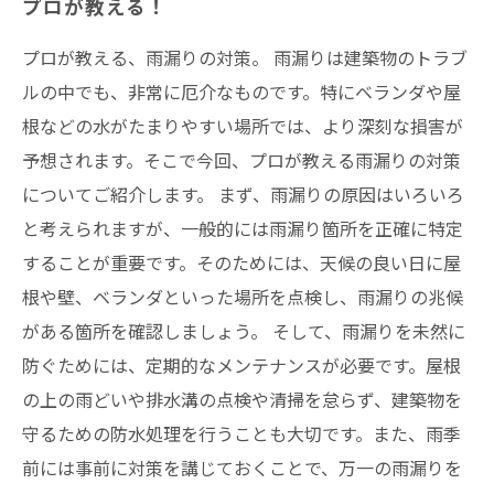
プロが教える！
プロが教える、雨漏りの対策。 雨漏りは建築物のトラブ
ルの中でも、非常に厄介なものです。特にベランダや屋
根などの水がたまりやすい場所では、より深刻な損害が
予想されます。そこで今回、プロが教える雨漏りの対策
についてご紹介します。 まず、雨漏りの原因はいろいろ
と考えられますが、一般的には雨漏り箇所を正確に特定
することが重要です。そのためには、天候の良い日に屋
根や壁、ベランダといった場所を点検し、雨漏りの兆候
がある箇所を確認しましょう。 そして、雨漏りを未然に
防ぐためには、定期的なメンテナンスが必要です。屋根
の上の雨どいや排水溝の点検や清掃を怠らず、建築物を
守るための防水処理を行うことも大切です。また、雨季
前には事前に対策を講じておくことで、万一の雨漏りを