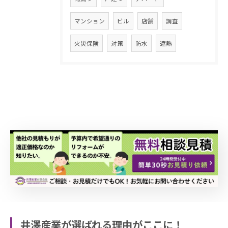
マンション
ビル
店舗
調査
火災保険
対策
防水
遮熱
井澤産業が選ばれる理由がここに！