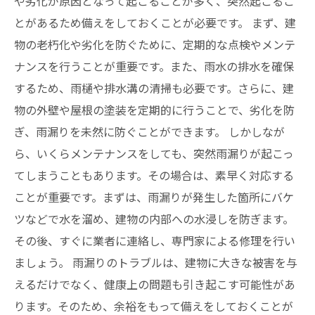
や劣化が原因となって起こることが多く、突然起こるこ
とがあるため備えをしておくことが必要です。 まず、建
物の老朽化や劣化を防ぐために、定期的な点検やメンテ
ナンスを行うことが重要です。また、雨水の排水を確保
するため、雨樋や排水溝の清掃も必要です。さらに、建
物の外壁や屋根の塗装を定期的に行うことで、劣化を防
ぎ、雨漏りを未然に防ぐことができます。 しかしなが
ら、いくらメンテナンスをしても、突然雨漏りが起こっ
てしまうこともあります。その場合は、素早く対応する
ことが重要です。まずは、雨漏りが発生した箇所にバケ
ツなどで水を溜め、建物の内部への水浸しを防ぎます。
その後、すぐに業者に連絡し、専門家による修理を行い
ましょう。 雨漏りのトラブルは、建物に大きな被害を与
えるだけでなく、健康上の問題も引き起こす可能性があ
ります。そのため、余裕をもって備えをしておくことが