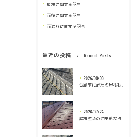
屋根に関する記事
雨樋に関する記事
雨漏りに関する記事
最近の投稿
Recent Posts
2026/08/08
台風前に必須の屋根状態確認法
2026/07/24
屋根塗装の効果的なタイミングとは