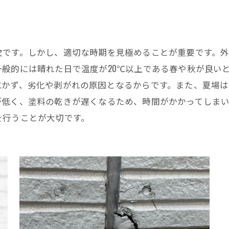
欠です。しかし、適切な時期を見極めることが重要です。
般的には晴れた日で温度が20℃以上である春や秋が良い
乾かず、劣化や剥がれの原因となるからです。また、夏場
が低く、塗料の乾きが遅くなるため、時間がかかってしま
を行うことが大切です。