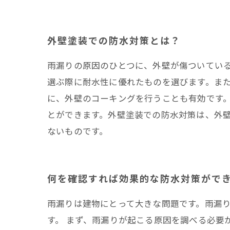
外壁塗装での防水対策とは？
雨漏りの原因のひとつに、外壁が傷ついてい
選ぶ際に耐水性に優れたものを選びます。ま
に、外壁のコーキングを行うことも有効です
とができます。外壁塗装での防水対策は、外
ないものです。
何を確認すれば効果的な防水対策がで
雨漏りは建物にとって大きな問題です。雨漏
す。 まず、雨漏りが起こる原因を調べる必要