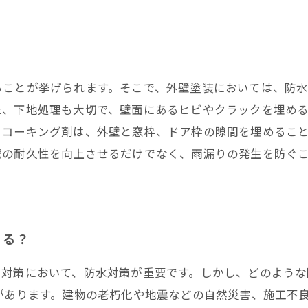
ることが挙げられます。そこで、外壁塗装においては、防水
た、下地処理も大切で、壁面にあるヒビやクラックを埋め
。コーキング剤は、外壁と窓枠、ドア枠の隙間を埋めるこ
壁の耐久性を向上させるだけでなく、雨漏りの発生を防ぐ
きる？
り対策において、防水対策が重要です。しかし、どのよう
があります。建物の老朽化や地震などの自然災害、施工不