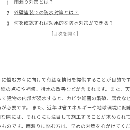
雨漏り対策とは？
外壁塗装での防水対策とは？
何を確認すれば効果的な防水対策ができる？
外壁塗装はDIYでもできる？注意点は？
外壁塗装の適切な時期とは？
りに悩む方々に向けて有益な情報を提供することが目的です
外壁の点検や補修、排水の改善などが含まれます。また、
って建物の内部が浸水すると、カビや雑菌の繁殖、腐食な
が必要です。 また、近年は省エネルギーや地球環境に配
組む際には、それらにも注目して施工することが求められて
いものです。雨漏りに悩む方は、早めの対策を心がけてく