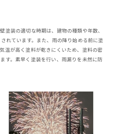
外壁塗装の適切な時期は、建物の種類や年数、
とされています。また、雨の降り始める前に塗
は気温が高く塗料が乾きにくいため、塗料の密
います。素早く塗装を行い、雨漏りを未然に防