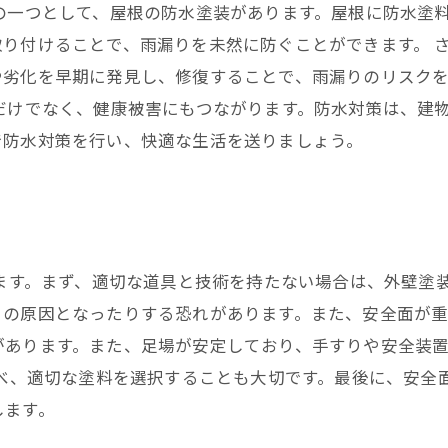
の一つとして、屋根の防水塗装があります。屋根に防水塗
り付けることで、雨漏りを未然に防ぐことができます。 
や劣化を早期に発見し、修復することで、雨漏りのリスク
だけでなく、健康被害にもつながります。防水対策は、建
で防水対策を行い、快適な生活を送りましょう。
ります。まず、適切な道具と技術を持たない場合は、外壁塗装
りの原因となったりする恐れがあります。また、安全面が重
があります。また、足場が安定しており、手すりや安全装
調べ、適切な塗料を選択することも大切です。最後に、安全面
します。