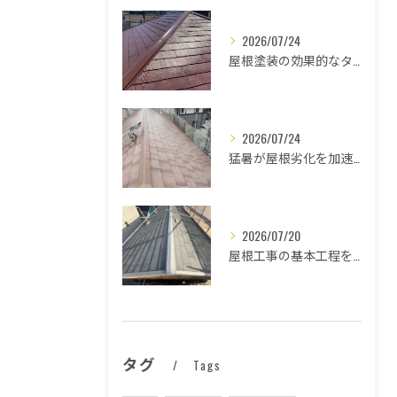
2026/07/24
屋根塗装の効果的なタイミングとは
2026/07/24
猛暑が屋根劣化を加速する原因とは
2026/07/20
屋根工事の基本工程を徹底解説
タグ
Tags