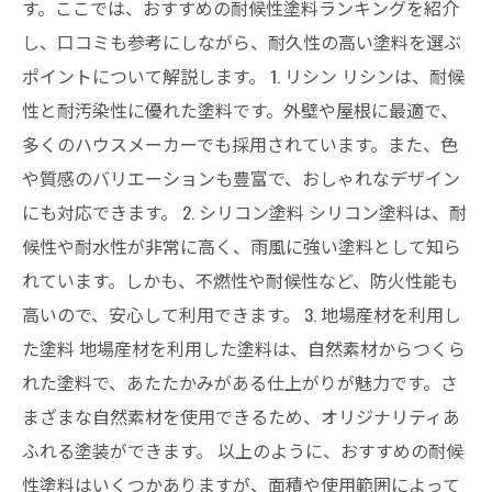
す。ここでは、おすすめの耐候性塗料ランキングを紹介
し、口コミも参考にしながら、耐久性の高い塗料を選ぶ
ポイントについて解説します。 1. リシン リシンは、耐候
性と耐汚染性に優れた塗料です。外壁や屋根に最適で、
多くのハウスメーカーでも採用されています。また、色
や質感のバリエーションも豊富で、おしゃれなデザイン
にも対応できます。 2. シリコン塗料 シリコン塗料は、耐
候性や耐水性が非常に高く、雨風に強い塗料として知ら
れています。しかも、不燃性や耐候性など、防火性能も
高いので、安心して利用できます。 3. 地場産材を利用し
た塗料 地場産材を利用した塗料は、自然素材からつくら
れた塗料で、あたたかみがある仕上がりが魅力です。さ
まざまな自然素材を使用できるため、オリジナリティあ
ふれる塗装ができます。 以上のように、おすすめの耐候
性塗料はいくつかありますが、面積や使用範囲によって