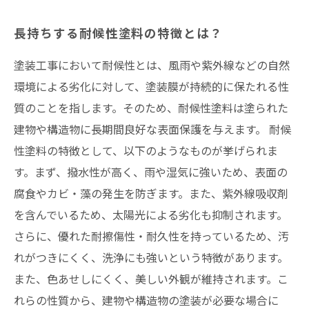
長持ちする耐候性塗料の特徴とは？
塗装工事において耐候性とは、風雨や紫外線などの自然
環境による劣化に対して、塗装膜が持続的に保たれる性
質のことを指します。そのため、耐候性塗料は塗られた
建物や構造物に長期間良好な表面保護を与えます。 耐候
性塗料の特徴として、以下のようなものが挙げられま
す。まず、撥水性が高く、雨や湿気に強いため、表面の
腐食やカビ・藻の発生を防ぎます。また、紫外線吸収剤
を含んでいるため、太陽光による劣化も抑制されます。
さらに、優れた耐擦傷性・耐久性を持っているため、汚
れがつきにくく、洗浄にも強いという特徴があります。
また、色あせしにくく、美しい外観が維持されます。こ
れらの性質から、建物や構造物の塗装が必要な場合に