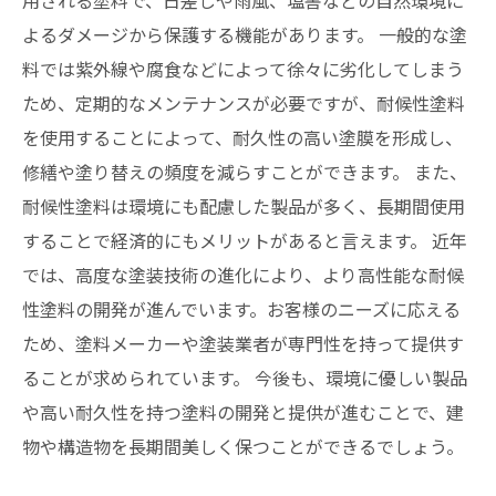
用される塗料で、日差しや雨風、塩害などの自然環境に
よるダメージから保護する機能があります。 一般的な塗
料では紫外線や腐食などによって徐々に劣化してしまう
ため、定期的なメンテナンスが必要ですが、耐候性塗料
を使用することによって、耐久性の高い塗膜を形成し、
修繕や塗り替えの頻度を減らすことができます。 また、
耐候性塗料は環境にも配慮した製品が多く、長期間使用
することで経済的にもメリットがあると言えます。 近年
では、高度な塗装技術の進化により、より高性能な耐候
性塗料の開発が進んでいます。お客様のニーズに応える
ため、塗料メーカーや塗装業者が専門性を持って提供す
ることが求められています。 今後も、環境に優しい製品
や高い耐久性を持つ塗料の開発と提供が進むことで、建
物や構造物を長期間美しく保つことができるでしょう。