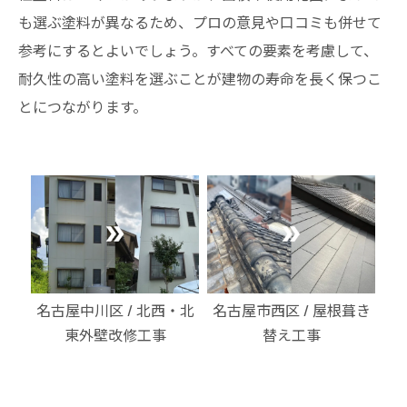
も選ぶ塗料が異なるため、プロの意見や口コミも併せて
参考にするとよいでしょう。すべての要素を考慮して、
耐久性の高い塗料を選ぶことが建物の寿命を長く保つこ
とにつながります。
・北
名古屋市西区 / 屋根葺き
名古屋市熱田区 / 外壁リ
名
替え工事
フォーム工事