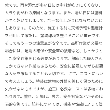
候です。雨や湿気が多い日には塗料が乾きにくくなり、
ムラや剥がれの原因となります。また、暑い日には塗料
が早く乾いてしまって、均一な仕上がりにならないこと
もあります。そのため、施工する前に天候予報や湿度計
を利用して確認し、塗装環境を整えることが重要です。
そしてもう一つの注意点が安全です。高所作業が必要な
場合には、足場の確保や安全帯の装着など、しっかりと
した安全対策をとる必要があります。熟練した職人さん
しかできない作業もあるため、安全に留意しながら必要
な人材を確保することも大切です。 さて、コストについ
て考えましょう。塗装は建物の外観を美しく保つために
欠かせないものですが、施工に必要なコストは多岐にわ
たります。塗料、足場代、労力、安全対策などがその代
表的な例です。塗料については、機能や性能によって価