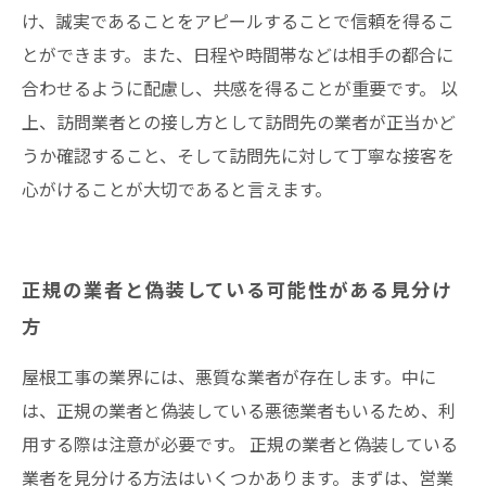
け、誠実であることをアピールすることで信頼を得るこ
とができます。また、日程や時間帯などは相手の都合に
合わせるように配慮し、共感を得ることが重要です。 以
上、訪問業者との接し方として訪問先の業者が正当かど
うか確認すること、そして訪問先に対して丁寧な接客を
心がけることが大切であると言えます。
正規の業者と偽装している可能性がある見分け
方
屋根工事の業界には、悪質な業者が存在します。中に
は、正規の業者と偽装している悪徳業者もいるため、利
用する際は注意が必要です。 正規の業者と偽装している
業者を見分ける方法はいくつかあります。まずは、営業