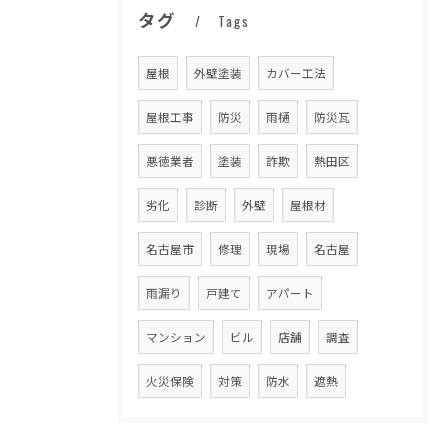
タグ
Tags
屋根
外壁塗装
カバー工法
屋根工事
防災
雨樋
防災瓦
悪徳業者
塗装
詐欺
熱田区
劣化
診断
外壁
屋根材
名古屋市
修理
現場
名古屋
雨漏り
戸建て
アパート
マンション
ビル
店舗
調査
火災保険
対策
防水
遮熱