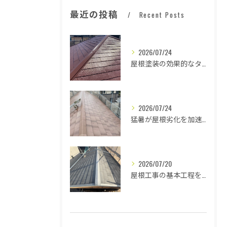
最近の投稿
Recent Posts
2026/07/24
屋根塗装の効果的なタイミングとは
2026/07/24
猛暑が屋根劣化を加速する原因とは
2026/07/20
屋根工事の基本工程を徹底解説