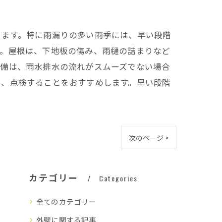
きます。特に雨漏りの多い雨季には、早い段階
す。屋根は、下地板の傷み、雨樋の詰まりなど
設備は、雨水排水の流れがスムーズでない場合
め、点検することをおすすめします。早い段階
次のページ >
カテゴリー
Categories
全てのカテゴリー
外壁に関する記事