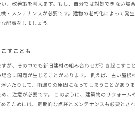
行い、改善策を考えます。もし、自分では対処できない場
点検・メンテナンスが必要です。建物の老朽化によって発
分な配慮をしましょう。
起こすことも
ますが、その中でも新旧建材の組み合わせが引き起こすこ
い場合に問題が生じることがあります。 例えば、古い屋根
、浮いたりして、雨漏りの原因になってしまうことがあり
ため、注意が必要です。 このように、建築物のリフォーム
高めるためには、定期的な点検とメンテナンスも必要とさ