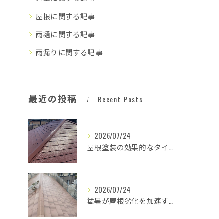
屋根に関する記事
雨樋に関する記事
雨漏りに関する記事
最近の投稿
Recent Posts
2026/07/24
屋根塗装の効果的なタイミングとは
2026/07/24
猛暑が屋根劣化を加速する原因とは