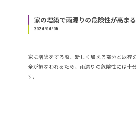
家の増築で雨漏りの危険性が高まる
2024/04/05
家に増築をする際、新しく加える部分と既存
全が損なわれるため、雨漏りの危険性には十
す。