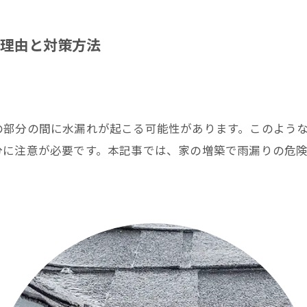
理由と対策方法
の部分の間に水漏れが起こる可能性があります。このよう
分に注意が必要です。本記事では、家の増築で雨漏りの危