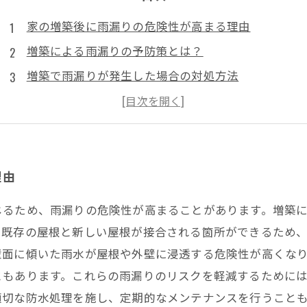
家の増築後に雨漏りの危険性が高まる理由
増築による雨漏りの予防策とは？
増築で雨漏りが発生した場合の対処方法
新旧建材の組み合わせが雨漏りを引き起こすことも
増築前に確認しておきたい雨漏りのポイント
理由
じるため、雨漏りの危険性が高まることがあります。増築
て既存の屋根と新しい屋根が接合される箇所ができるため
壁面に傾いた雨水が屋根や外壁に浸透する危険性が高くな
ともあります。これらの雨漏りのリスクを軽減するために
適切な防水処理を施し、定期的なメンテナンスを行うこと